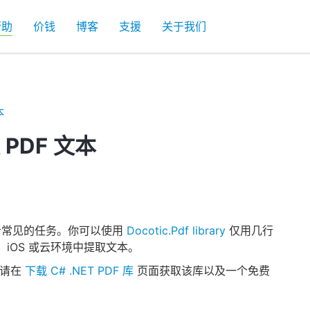
帮助
价钱
博客
支援
关于我们
本
 PDF 文本
 开发者常见的任务。你可以使用
Docotic.Pdf library
仅用几行
oid、iOS 或云环境中提取文本。
码。请在
下载 C# .NET PDF 库
页面获取该库以及一个免费