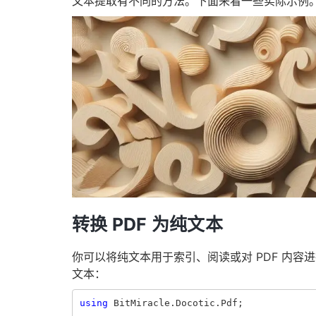
文本提取有不同的方法。下面来看一些实际示例
转换 PDF 为纯文本
你可以将纯文本用于索引、阅读或对 PDF 内容进
文本：
using
BitMiracle.Docotic.Pdf
;