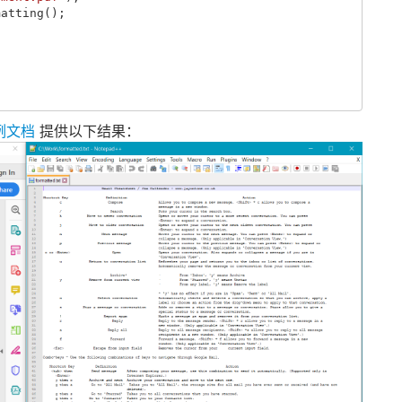
matting
();
例文档
提供以下结果：