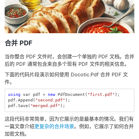
合并 PDF
当你整合 PDF 文件时，会创建一个单独的 PDF 文档。合并
后的 PDF 通常包含来自多个现有 PDF 文件的相关信息。
下面的代码片段演示如何使用 Docotic.Pdf 合并 PDF 文
件。
using
var
pdf
=
new
PdfDocument
(
"first.pdf"
);
pdf
.
Append
(
"second.pdf"
);
pdf
.
Save
(
"merged.pdf"
);
这段代码非常简单，因为它展示的是最基本的情况。我们有
一篇文章介绍
更复杂的合并场景
。例如，它展示了如何合并
加密文档。