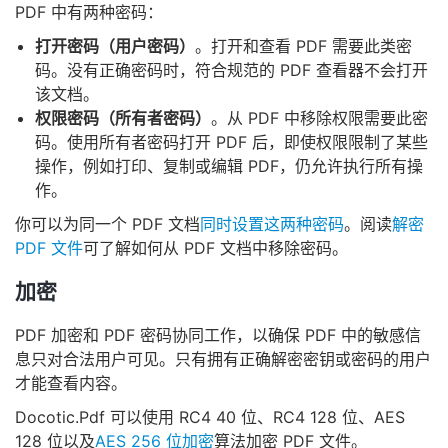
PDF 中有两种密码：
打开密码（用户密码）
。打开和查看 PDF 需要此类密
码。没有正确密码时，符合规范的 PDF 查看器不会打开
该文档。
权限密码（所有者密码）
。从 PDF 中移除权限需要此密
码。使用所有者密码打开 PDF 后，即使权限限制了某些
操作，例如打印、复制或编辑 PDF，仍允许执行所有操
作。
你可以为同一个 PDF 文档
同时设置这两种密码
。阅读
解密
PDF 文件
可了解如何从 PDF 文档中移除密码。
加密
PDF 加密和 PDF 密码协同工作，以确保 PDF 中的敏感信
息只对合法用户可见。只有拥有正确解密密钥或密码的用户
才能查看内容。
Docotic.Pdf 可以使用 RC4 40 位、RC4 128 位、AES
128 位以及
AES 256 位加密
算法加密 PDF 文件。