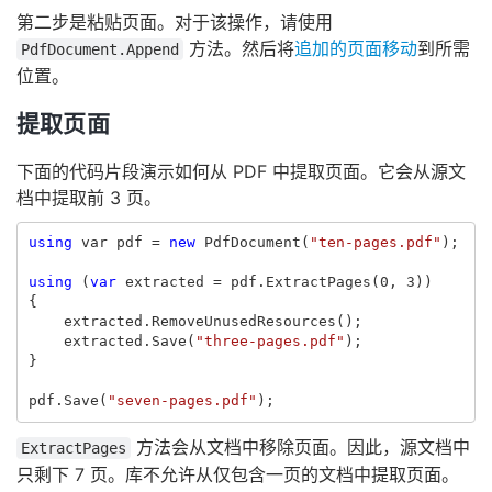
第二步是粘贴页面。对于该操作，请使用
方法。然后将
追加的页面移动
到所需
PdfDocument.Append
位置。
提取页面
下面的代码片段演示如何从 PDF 中提取页面。它会从源文
档中提取前 3 页。
using
var
pdf
=
new
PdfDocument
(
"ten-pages.pdf"
);
using
(
var
extracted
=
pdf
.
ExtractPages
(
0
,
3
))
{
extracted
.
RemoveUnusedResources
();
extracted
.
Save
(
"three-pages.pdf"
);
}
pdf
.
Save
(
"seven-pages.pdf"
);
方法会从文档中移除页面。因此，源文档中
ExtractPages
只剩下 7 页。库不允许从仅包含一页的文档中提取页面。