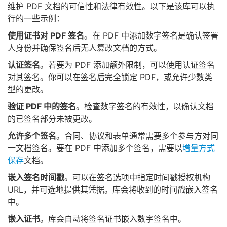
维护 PDF 文档的可信性和法律有效性。以下是该库可以执
行的一些示例：
使用证书对 PDF 签名
。在 PDF 中添加数字签名是确认签署
人身份并确保签名后无人篡改文档的方式。
认证签名
。若要为 PDF 添加额外限制，可以使用认证签名
对其签名。你可以在签名后完全锁定 PDF，或允许少数类
型的更改。
验证 PDF 中的签名
。检查数字签名的有效性，以确认文档
的已签名部分未被更改。
允许多个签名
。合同、协议和表单通常需要多个参与方对同
一文档签名。要在 PDF 中添加多个签名，需要以
增量方式
保存
文档。
嵌入签名时间戳
。可以在签名选项中指定时间戳授权机构
URL，并可选地提供其凭据。库会将收到的时间戳嵌入签名
中。
嵌入证书
。库会自动将签名证书嵌入数字签名中。