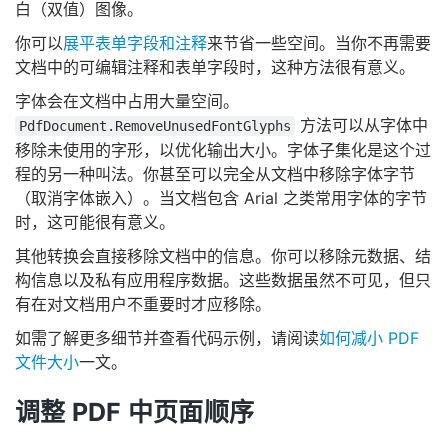
白（双值）图像。
你可以
展平表单字段和注释
来节省一些空间。当你不再需要
文档中的可编辑注释和表单字段时，这种方法很有意义。
字体会在文档中占用大量空间。
方法可以从字体中
PdfDocument.RemoveUnusedFontGlyphs
移除未使用的字形，以优化输出大小。字体子集化是这个过
程的另一种叫法。你甚至可以完全从文档中移除字体字节
（取消字体嵌入）。当文档包含 Arial 之类常用字体的字节
时，这可能很有意义。
其他转换会直接移除文档中的信息。你可以移除元数据、结
构信息以及私有应用程序数据。这些数据虽然不可见，但只
有在对文档用户不重要时才应移除。
如需了解更多细节并查看代码示例，请阅读
如何减小 PDF
文件大小
一文。
调整 PDF 中页面顺序