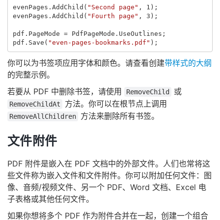
evenPages
.
AddChild
(
"Second page"
,
1
);
evenPages
.
AddChild
(
"Fourth page"
,
3
);
pdf
.
PageMode
=
PdfPageMode
.
UseOutlines
;
pdf
.
Save
(
"even-pages-bookmarks.pdf"
);
你可以为书签项应用字体和颜色。请查看创建
带样式的大纲
的完整示例。
若要从 PDF 中删除书签，请使用
或
RemoveChild
方法。你可以在根节点上调用
RemoveChildAt
方法来删除所有书签。
RemoveAllChildren
文件附件
PDF 附件是嵌入在 PDF 文档中的外部文件。人们也常将这
些文件称为嵌入文件和文件附件。你可以附加任何文件：图
像、音频/视频文件、另一个 PDF、Word 文档、Excel 电
子表格或其他任何文件。
如果你想将多个 PDF 作为附件合并在一起，创建一个组合