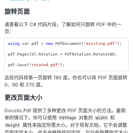
旋转页面
请查看以下 C# 代码片段，了解如何只旋转 PDF 中的一
页：
using
var
pdf
=
new
PdfDocument
(
"existing.pdf"
);
pdf
.
Pages
[
0
].
Rotation
=
PdfRotation
.
Rotate180
;
pdf
.
Save
(
"rotated.pdf"
);
这段代码将第一页旋转 180 度。你也可以将 PDF 页面旋转
0、90 和 270 度。
更改页面大小
Docotic.Pdf 提供了多种更改 PDF 页面大小的方法。最简
单的情况下，你可以使用
对象的
和
PdfPage
Width
属性来指定所需大小。对于现有文档，它不会调整
Height
页面内容大小，也不会移除任何内容。它只会隐藏指定大小