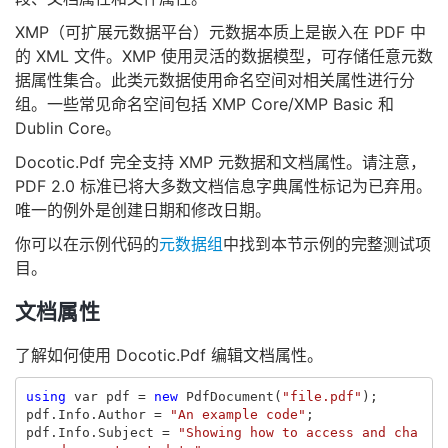
XMP（可扩展元数据平台）元数据本质上是嵌入在 PDF 中
的 XML 文件。XMP 使用灵活的数据模型，可存储任意元数
据属性集合。此类元数据使用命名空间对相关属性进行分
组。一些常见命名空间包括 XMP Core/XMP Basic 和
Dublin Core。
Docotic.Pdf 完全支持 XMP 元数据和文档属性。请注意，
PDF 2.0 标准已将大多数文档信息字典属性标记为已弃用。
唯一的例外是创建日期和修改日期。
你可以在示例代码的
元数据组
中找到本节示例的完整测试项
目。
文档属性
了解如何使用 Docotic.Pdf 编辑文档属性。
using
var
pdf
=
new
PdfDocument
(
"file.pdf"
);
pdf
.
Info
.
Author
=
"An example code"
;
pdf
.
Info
.
Subject
=
"Showing how to access and cha