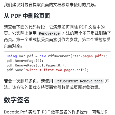
我们建议对包含提取页面的文档移除未使用的资源。
从 PDF 中删除页面
请查看下面的代码片段，它演示如何删除 PDF 文档中的一
页。它实际上使用
方法的两个不同重载删除了
RemovePage
两页。第一个重载接受页面索引作为参数。第二个重载接受
页面对象。
using
var
pdf
=
new
PdfDocument
(
"ten-pages.pdf"
);
pdf
.
RemovePage
(
0
);
pdf
.
RemovePage
(
pdf
.
Pages
[
0
]);
pdf
.
Save
(
"without-first-two-pages.pdf"
);
若要一次删除多页，请使用
方
PdfDocument.RemovePages
法。该方法的重载支持页面索引数组或页面对象数组。
数字签名
Docotic.Pdf 实现了 PDF 数字签名的许多操作，可帮助你