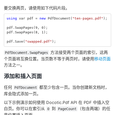
要交换两页，请使用如下代码片段。
using
var
pdf
=
new
PdfDocument
(
"ten-pages.pdf"
);
pdf
.
SwapPages
(
9
,
0
);
pdf
.
SwapPages
(
8
,
1
);
pdf
.
Save
(
"swapped.pdf"
);
方法接受两个页面的索引，这两
PdfDocument.SwapPages
个页面将互换位置。当页数不等于两页时，请使用
移动页面
方法之一。
添加和插入页面
任何
都至少包含一页。当你创建新文档时，
PdfDocument
库会隐式添加一页。
以下示例演示如何使用 Docotic.Pdf API 在 PDF 中插入空
白页。你可以在索引从
到
（包含两端）的任
0
PageCount
意位置插入页面。