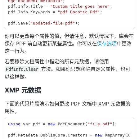
nge document metadata"
;
pdf
.
Info
.
Title
=
"Custom title goes here"
;
pdf
.
Info
.
Keywords
=
"pdf Docotic.Pdf"
;
pdf
.
Save
(
"updated-file.pdf"
);
你可以更改每个属性的值，但请注意，默认情况下，库会在
保存 PDF 前自动更新某些属性。你可以在
保存选项
中更改
这一行为。
若要移除文档属性中指定的所有元数据，请使用
方法。如果你只想移除自定义属性，也可
PdfInfo.Clear
以这样做。
XMP 元数据
下面的代码片段演示如何更改 PDF 文档中 XMP 元数据的
属性。
using
var
pdf
=
new
PdfDocument
(
"file.pdf"
);
pdf
.
Metadata
.
DublinCore
.
Creators
=
new
XmpArray
(
X