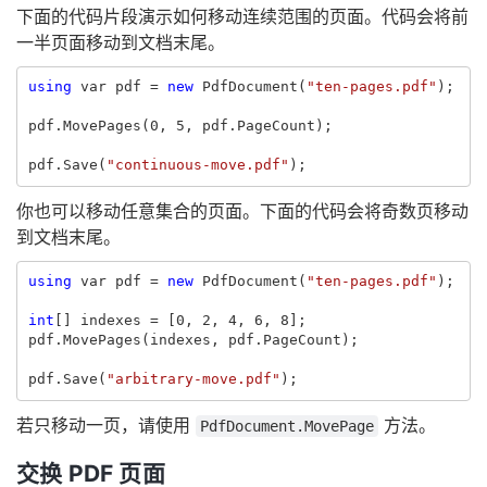
下面的代码片段演示如何移动连续范围的页面。代码会将前
一半页面移动到文档末尾。
using
var
pdf
=
new
PdfDocument
(
"ten-pages.pdf"
);
pdf
.
MovePages
(
0
,
5
,
pdf
.
PageCount
);
pdf
.
Save
(
"continuous-move.pdf"
);
你也可以移动任意集合的页面。下面的代码会将奇数页移动
到文档末尾。
using
var
pdf
=
new
PdfDocument
(
"ten-pages.pdf"
);
int
[]
indexes
=
[
0
,
2
,
4
,
6
,
8
];
pdf
.
MovePages
(
indexes
,
pdf
.
PageCount
);
pdf
.
Save
(
"arbitrary-move.pdf"
);
若只移动一页，请使用
方法。
PdfDocument.MovePage
交换 PDF 页面