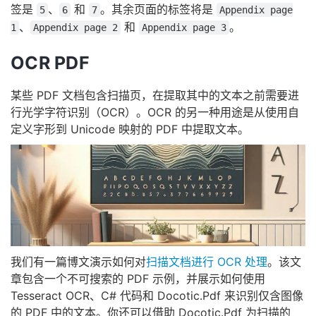
签是
、
和
。其余页面的标签将是
5
6
7
Appendix page
、
和
。
1
Appendix page 2
Appendix page 3
OCR PDF
某些 PDF 文档包含扫描页，在提取其中的文本之前需要进
行光学字符识别（OCR）。OCR 的另一种用途是从使用自
定义字形到 Unicode 映射的 PDF 中提取文本。
我们有一篇博文演示如何对
扫描文档进行 OCR 处理
。该文
章包含一个不可搜索的 PDF 示例，并展示如何使用
Tesseract OCR、C# 代码和 Docotic.Pdf 来识别仅含图像
的 PDF 中的文本。你还可以借助 Docotic.Pdf 为扫描的