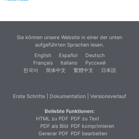
Sie können unsere Website in einer der unten
aufgeführten Sprachen lesen.
English
Español
Deutsch
Français
Italiano
Русский
한국어
简体中文
繁體中文
日本語
Erste Schritte
|
Dokumentation
|
Versionsverlauf
Beliebte Funktionen:
HTML zu PDF
PDF zu Text
PDF als Bild
PDF komprimieren
Generar PDF
PDF bearbeiten