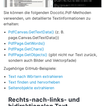
Sie können die folgenden Docotic.Pdf-Methoden
verwenden, um detaillierte Textinformationen zu
erhalten:
PdfCanvas.GetTextData()
(z. B.
page.Canvas.GetTextData())
PdfPage.GetWords()
PdfPage.GetChars()
PdfPage.GetObjects()
(gibt nicht nur Text zurück,
sondern auch Bilder und Vektorpfade)
Zugehörige GitHub-Beispiele:
Text nach Wörtern extrahieren
Text finden und hervorheben
Seitenobjekte extrahieren
Rechts-nach-links- und