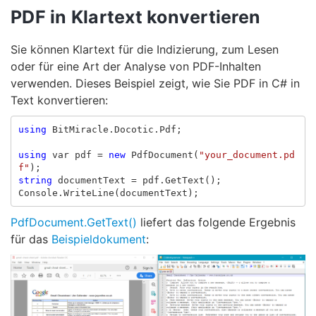
PDF in Klartext konvertieren
Sie können Klartext für die Indizierung, zum Lesen
oder für eine Art der Analyse von PDF-Inhalten
verwenden. Dieses Beispiel zeigt, wie Sie PDF in C# in
Text konvertieren:
using
BitMiracle.Docotic.Pdf
;
using
var
pdf
=
new
PdfDocument
(
"your_document.pd
f"
);
string
documentText
=
pdf
.
GetText
();
Console
.
WriteLine
(
documentText
);
PdfDocument.GetText()
liefert das folgende Ergebnis
für das
Beispieldokument
: