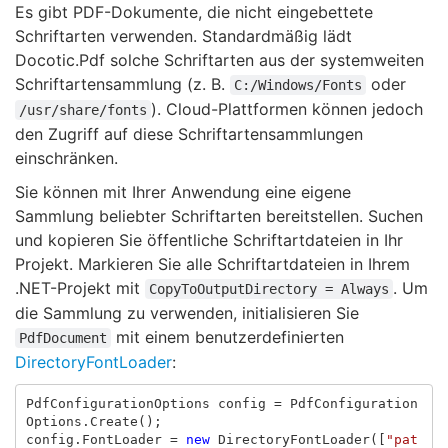
Es gibt PDF-Dokumente, die nicht eingebettete
Schriftarten verwenden. Standardmäßig lädt
Docotic.Pdf solche Schriftarten aus der systemweiten
Schriftartensammlung (z. B.
oder
C:/Windows/Fonts
). Cloud-Plattformen können jedoch
/usr/share/fonts
den Zugriff auf diese Schriftartensammlungen
einschränken.
Sie können mit Ihrer Anwendung eine eigene
Sammlung beliebter Schriftarten bereitstellen. Suchen
und kopieren Sie öffentliche Schriftartdateien in Ihr
Projekt. Markieren Sie alle Schriftartdateien in Ihrem
.NET-Projekt mit
. Um
CopyToOutputDirectory = Always
die Sammlung zu verwenden, initialisieren Sie
mit einem benutzerdefinierten
PdfDocument
DirectoryFontLoader
:
PdfConfigurationOptions
config
=
PdfConfiguration
Options
.
Create
();
config
.
FontLoader
=
new
DirectoryFontLoader
([
"pat