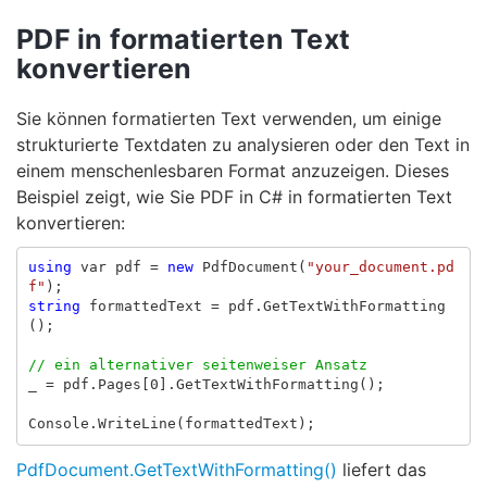
PDF in formatierten Text
konvertieren
Sie können formatierten Text verwenden, um einige
strukturierte Textdaten zu analysieren oder den Text in
einem menschenlesbaren Format anzuzeigen. Dieses
Beispiel zeigt, wie Sie PDF in C# in formatierten Text
konvertieren:
using
var
pdf
=
new
PdfDocument
(
"your_document.pd
f"
);
string
formattedText
=
pdf
.
GetTextWithFormatting
();
// ein alternativer seitenweiser Ansatz
_
=
pdf
.
Pages
[
0
].
GetTextWithFormatting
();
Console
.
WriteLine
(
formattedText
);
PdfDocument.GetTextWithFormatting()
liefert das