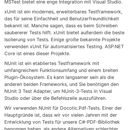
MSTest bietet eine enge Integration mit Visual Studio.
xUnit ist ein modernes, erweiterbares Testframework,
das für seine Einfachheit und Benutzerfreundlichkeit
bekannt ist. Manche sagen, dass es beim Schreiben
saubererer Tests hilft. xUnit bietet außerdem die beste
Isolierung von Tests. Einige große bekannte Projekte
verwenden xUnit für automatisiertes Testing. ASP.NET
Core ist eines dieser Projekte.
NUnit ist ein etabliertes Testframework mit
umfangreichem Funktionsumfang und einem breiten
Plugin-Ökosystem. Es kann langsamer sein als die
anderen beiden Frameworks, und Sie benötigen den
NUnit 3 Test Adapter, um NUnit-3-Tests in Visual
Studio oder über die Befehlszeile auszuführen.
Wir verwenden NUnit für Docotic.Pdf-Tests. Einer der
Hauptgründe ist, dass wir vor vielen Jahren mit der
Entwicklung von Tests für unsere C#-PDF-Bibliothek
begonnen haben, als andere Alternativen schlechter