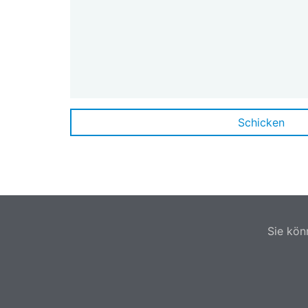
Sie kön