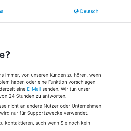
ns
Deutsch
te?
 uns immer, von unseren Kunden zu hören, wenn
oblem haben oder eine Funktion vorschlagen
derzeit eine
E-Mail
senden. Wir tun unser
 von 24 Stunden zu antworten.
esse nicht an andere Nutzer oder Unternehmen
e wird nur für Supportzwecke verwendet.
 zu kontaktieren, auch wenn Sie noch kein