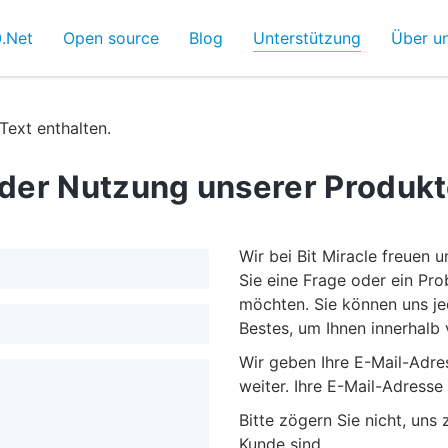
.Net
Open source
Blog
Unterstützung
Über u
Text enthalten.
i der Nutzung unserer Produk
Wir bei Bit Miracle freuen
Sie eine Frage oder ein Pr
möchten. Sie können uns je
Bestes, um Ihnen innerhalb
Wir geben Ihre E-Mail-Adr
weiter. Ihre E-Mail-Adress
Bitte zögern Sie nicht, uns
Kunde sind.