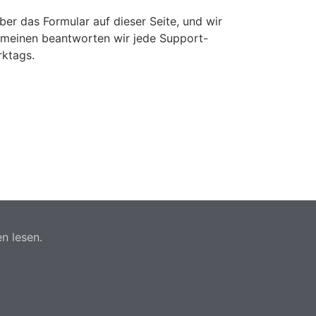
über das Formular auf dieser Seite, und wir
emeinen beantworten wir jede Support-
rktags.
n lesen.