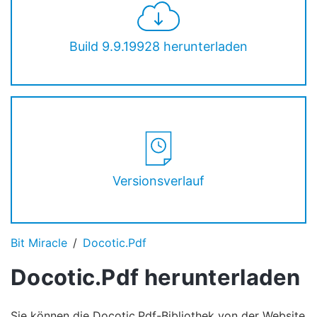
Build 9.9.19928 herunterladen
Versionsverlauf
Bit Miracle
Docotic.Pdf
Docotic.Pdf herunterladen
Sie können die Docotic.Pdf-Bibliothek von der Website