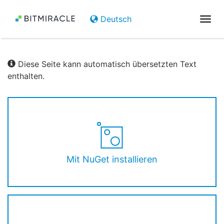
Deutsch
Navi
umsc
Diese Seite kann automatisch übersetzten Text
enthalten.
Mit NuGet installieren