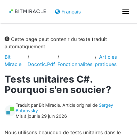
Français
Basc
la
navi
Cette page peut contenir du texte traduit
automatiquement.
Bit
Articles
Miracle
Docotic.Pdf
Fonctionnalités
pratiques
Tests unitaires C#.
Pourquoi s'en soucier?
Traduit par Bit Miracle. Article original de
Sergey
Bobrovsky
Mis à jour le 29 juin 2026
Nous utilisons beaucoup de tests unitaires dans le