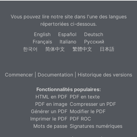
Vous pouvez lire notre site dans l'une des langues
répertoriées ci-dessous.
English
Español
Deutsch
Français
Italiano
Русский
한국어
简体中文
繁體中文
日本語
Commencer
|
Documentation
|
Historique des versions
Fonctionnalités populaires:
HTML en PDF
PDF en texte
PDF en image
Compresser un PDF
Générer un PDF
Modifier le PDF
Imprimer le PDF
PDF ROC
Mots de passe
Signatures numériques