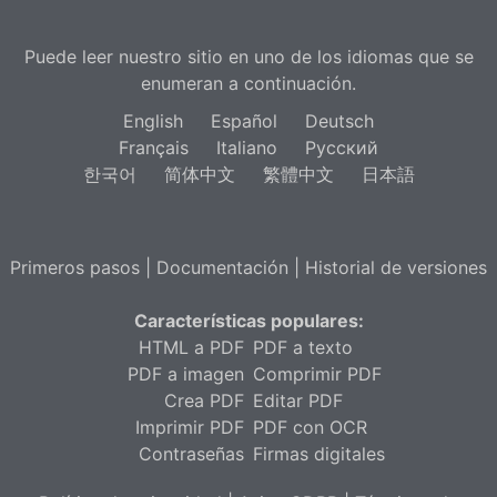
Puede leer nuestro sitio en uno de los idiomas que se
enumeran a continuación.
English
Español
Deutsch
Français
Italiano
Русский
한국어
简体中文
繁體中文
日本語
Primeros pasos
|
Documentación
|
Historial de versiones
Características populares:
HTML a PDF
PDF a texto
PDF a imagen
Comprimir PDF
Crea PDF
Editar PDF
Imprimir PDF
PDF con OCR
Contraseñas
Firmas digitales