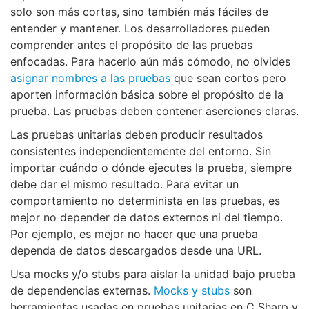
solo son más cortas, sino también más fáciles de
entender y mantener. Los desarrolladores pueden
comprender antes el propósito de las pruebas
enfocadas. Para hacerlo aún más cómodo, no olvides
asignar nombres a las pruebas
que sean cortos pero
aporten información básica sobre el propósito de la
prueba. Las pruebas deben contener aserciones claras.
Las pruebas unitarias deben producir resultados
consistentes independientemente del entorno. Sin
importar cuándo o dónde ejecutes la prueba, siempre
debe dar el mismo resultado. Para evitar un
comportamiento no determinista en las pruebas, es
mejor no depender de datos externos ni del tiempo.
Por ejemplo, es mejor no hacer que una prueba
dependa de datos descargados desde una URL.
Usa mocks y/o stubs para aislar la unidad bajo prueba
de dependencias externas.
Mocks y stubs
son
herramientas usadas en pruebas unitarias en C Sharp y