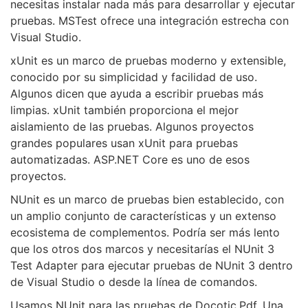
necesitas instalar nada más para desarrollar y ejecutar
pruebas. MSTest ofrece una integración estrecha con
Visual Studio.
xUnit es un marco de pruebas moderno y extensible,
conocido por su simplicidad y facilidad de uso.
Algunos dicen que ayuda a escribir pruebas más
limpias. xUnit también proporciona el mejor
aislamiento de las pruebas. Algunos proyectos
grandes populares usan xUnit para pruebas
automatizadas. ASP.NET Core es uno de esos
proyectos.
NUnit es un marco de pruebas bien establecido, con
un amplio conjunto de características y un extenso
ecosistema de complementos. Podría ser más lento
que los otros dos marcos y necesitarías el NUnit 3
Test Adapter para ejecutar pruebas de NUnit 3 dentro
de Visual Studio o desde la línea de comandos.
Usamos NUnit para las pruebas de Docotic.Pdf. Una