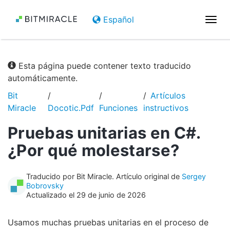
Español
Nave
de
pala
Esta página puede contener texto traducido
automáticamente.
Bit
Artículos
Miracle
Docotic.Pdf
Funciones
instructivos
Pruebas unitarias en C#.
¿Por qué molestarse?
Traducido por Bit Miracle. Artículo original de
Sergey
Bobrovsky
Actualizado el 29 de junio de 2026
Usamos muchas pruebas unitarias en el proceso de