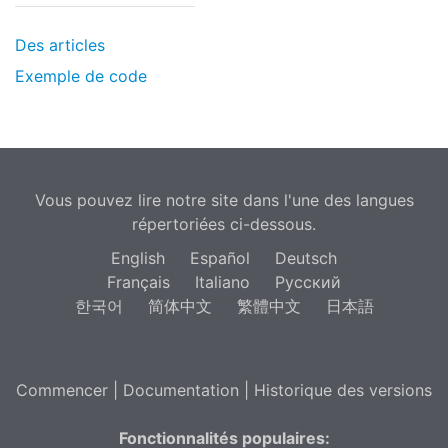
Des articles
Exemple de code
Vous pouvez lire notre site dans l'une des langues
répertoriées ci-dessous.
English
Español
Deutsch
Français
Italiano
Русский
한국어
简体中文
繁體中文
日本語
Commencer
|
Documentation
|
Historique des versions
Fonctionnalités populaires: