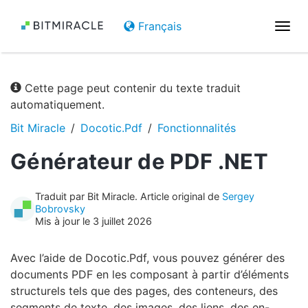
Français
Basc
la
navi
Cette page peut contenir du texte traduit
automatiquement.
Bit Miracle
Docotic.Pdf
Fonctionnalités
Générateur de PDF .NET
Traduit par Bit Miracle. Article original de
Sergey
Bobrovsky
Mis à jour le 3 juillet 2026
Avec l’aide de Docotic.Pdf, vous pouvez générer des
documents PDF en les composant à partir d’éléments
structurels tels que des pages, des conteneurs, des
segments de texte, des images, des liens, des en-