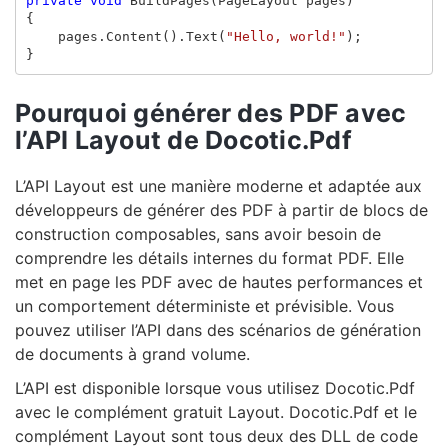
private
void
BuildPages
(
PageLayout
pages
)
{
pages
.
Content
().
Text
(
"Hello, world!"
);
}
Pourquoi générer des PDF avec
l’API Layout de Docotic.Pdf
L’API Layout est une manière moderne et adaptée aux
développeurs de générer des PDF à partir de blocs de
construction composables, sans avoir besoin de
comprendre les détails internes du format PDF. Elle
met en page les PDF avec de hautes performances et
un comportement déterministe et prévisible. Vous
pouvez utiliser l’API dans des scénarios de génération
de documents à grand volume.
L’API est disponible lorsque vous utilisez Docotic.Pdf
avec le complément gratuit Layout. Docotic.Pdf et le
complément Layout sont tous deux des DLL de code