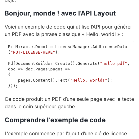
Bonjour, monde ! avec l’API Layout
Voici un exemple de code qui utilise l’API pour générer
un PDF avec la phrase classique « Hello, world! » :
BitMiracle
.
Docotic
.
LicenseManager
.
AddLicenseData
(
"PUT-LICENSE-HERE"
);
PdfDocumentBuilder
.
Create
().
Generate
(
"hello.pdf"
,
doc
=>
doc
.
Pages
(
pages
=>
{
pages
.
Content
().
Text
(
"Hello, world!"
);
}));
Ce code produit un PDF d’une seule page avec le texte
dans le coin supérieur gauche.
Comprendre l’exemple de code
L’exemple commence par l’ajout d’une clé de licence.