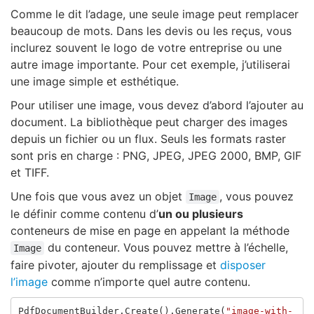
Comme le dit l’adage, une seule image peut remplacer
beaucoup de mots. Dans les devis ou les reçus, vous
inclurez souvent le logo de votre entreprise ou une
autre image importante. Pour cet exemple, j’utiliserai
une image simple et esthétique.
Pour utiliser une image, vous devez d’abord l’ajouter au
document. La bibliothèque peut charger des images
depuis un fichier ou un flux. Seuls les formats raster
sont pris en charge : PNG, JPEG, JPEG 2000, BMP, GIF
et TIFF.
Une fois que vous avez un objet
, vous pouvez
Image
le définir comme contenu d’
un ou plusieurs
conteneurs de mise en page en appelant la méthode
du conteneur. Vous pouvez mettre à l’échelle,
Image
faire pivoter, ajouter du remplissage et
disposer
l’image
comme n’importe quel autre contenu.
PdfDocumentBuilder
.
Create
().
Generate
(
"image-with-