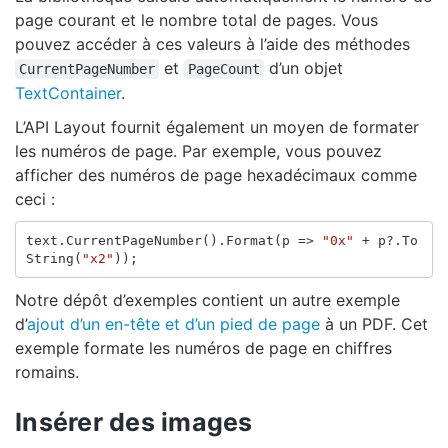
page courant et le nombre total de pages. Vous
pouvez accéder à ces valeurs à l’aide des méthodes
et
d’un objet
CurrentPageNumber
PageCount
TextContainer
.
L’API Layout fournit également un moyen de formater
les numéros de page. Par exemple, vous pouvez
afficher des numéros de page hexadécimaux comme
ceci :
text
.
CurrentPageNumber
().
Format
(
p
=>
"0x"
+
p
?.
To
String
(
"x2"
));
Notre dépôt d’exemples contient un autre exemple
d’
ajout d’un en-tête et d’un pied de page
à un PDF. Cet
exemple formate les numéros de page en chiffres
romains.
Insérer des images