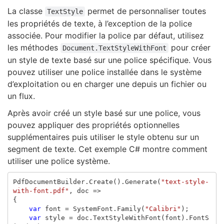
La classe
permet de personnaliser toutes
TextStyle
les propriétés de texte, à l’exception de la police
associée. Pour modifier la police par défaut, utilisez
les méthodes
pour créer
Document.TextStyleWithFont
un style de texte basé sur une police spécifique. Vous
pouvez utiliser une police installée dans le système
d’exploitation ou en charger une depuis un fichier ou
un flux.
Après avoir créé un style basé sur une police, vous
pouvez appliquer des propriétés optionnelles
supplémentaires puis utiliser le style obtenu sur un
segment de texte. Cet exemple C# montre comment
utiliser une police système.
PdfDocumentBuilder
.
Create
().
Generate
(
"text-style-
with-font.pdf"
,
doc
=>
{
var
font
=
SystemFont
.
Family
(
"Calibri"
);
var
style
=
doc
.
TextStyleWithFont
(
font
).
FontS