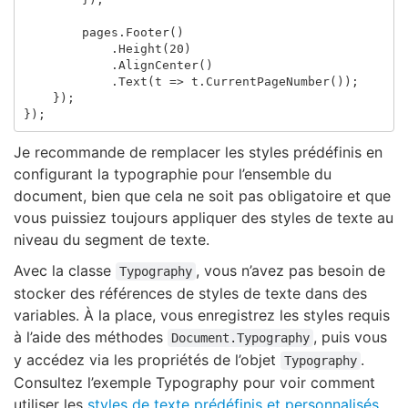
pages
.
Footer
()
.
Height
(
20
)
.
AlignCenter
()
.
Text
(
t
=>
t
.
CurrentPageNumber
());
});
});
Je recommande de remplacer les styles prédéfinis en
configurant la typographie pour l’ensemble du
document, bien que cela ne soit pas obligatoire et que
vous puissiez toujours appliquer des styles de texte au
niveau du segment de texte.
Avec la classe
, vous n’avez pas besoin de
Typography
stocker des références de styles de texte dans des
variables. À la place, vous enregistrez les styles requis
à l’aide des méthodes
, puis vous
Document.Typography
y accédez via les propriétés de l’objet
.
Typography
Consultez l’exemple Typography pour voir comment
utiliser les
styles de texte prédéfinis et personnalisés