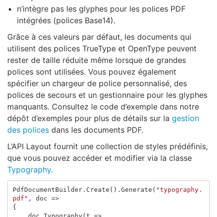
n’intègre pas les glyphes pour les polices PDF
intégrées (polices Base14).
Grâce à ces valeurs par défaut, les documents qui
utilisent des polices TrueType et OpenType peuvent
rester de taille réduite même lorsque de grandes
polices sont utilisées. Vous pouvez également
spécifier un chargeur de police personnalisé, des
polices de secours et un gestionnaire pour les glyphes
manquants. Consultez le code d’exemple dans notre
dépôt d’exemples pour plus de détails sur la
gestion
des polices
dans les documents PDF.
L’API Layout fournit une collection de styles prédéfinis,
que vous pouvez accéder et modifier via la classe
Typography
.
PdfDocumentBuilder
.
Create
().
Generate
(
"typography.
pdf"
,
doc
=>
{
doc
.
Typography
(
t
=>