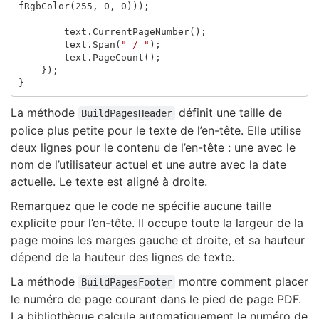
fRgbColor
(
255
,
0
,
0
)));
text
.
CurrentPageNumber
();
text
.
Span
(
" / "
);
text
.
PageCount
();
});
}
La méthode
définit une taille de
BuildPagesHeader
police plus petite pour le texte de l’en-tête. Elle utilise
deux lignes pour le contenu de l’en-tête : une avec le
nom de l’utilisateur actuel et une autre avec la date
actuelle. Le texte est aligné à droite.
Remarquez que le code ne spécifie aucune taille
explicite pour l’en-tête. Il occupe toute la largeur de la
page moins les marges gauche et droite, et sa hauteur
dépend de la hauteur des lignes de texte.
La méthode
montre comment placer
BuildPagesFooter
le numéro de page courant dans le pied de page PDF.
La bibliothèque calcule automatiquement le numéro de