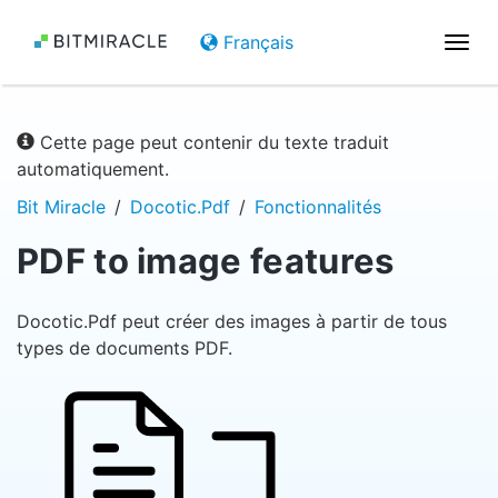
Français
Basc
la
navi
Cette page peut contenir du texte traduit
automatiquement.
Bit Miracle
Docotic.Pdf
Fonctionnalités
PDF to image features
Docotic.Pdf peut créer des images à partir de tous
types de documents PDF.