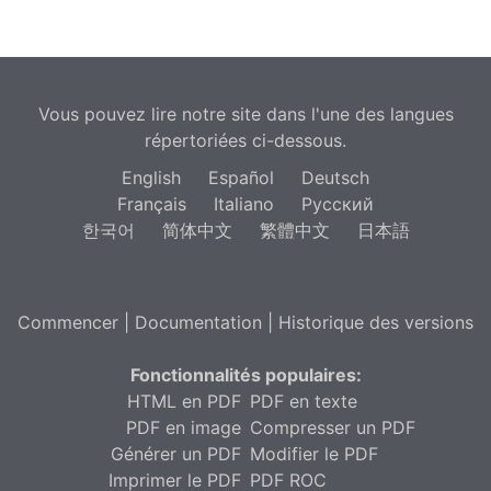
Vous pouvez lire notre site dans l'une des langues
répertoriées ci-dessous.
English
Español
Deutsch
Français
Italiano
Русский
한국어
简体中文
繁體中文
日本語
Commencer
|
Documentation
|
Historique des versions
Fonctionnalités populaires:
HTML en PDF
PDF en texte
PDF en image
Compresser un PDF
Générer un PDF
Modifier le PDF
Imprimer le PDF
PDF ROC