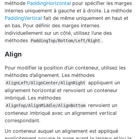
méthode
PaddingHorizontal
pour spécifier les marges
internes uniquement à gauche et à droite. La méthode
PaddingVertical
fait de même uniquement en haut et
en bas. Pour définir des marges internes
individuellement sur un côté, utilisez l’une des
méthodes
.
PaddingTop/Bottom/Left/Right
Align
Pour modifier la position d’un conteneur, utilisez les
méthodes d’alignement. Les méthodes
appliquent un
AlignLeft/AlignCenter/AlignRight
alignement horizontal et renvoient un conteneur
imbriqué. Les méthodes
renvoient un
AlignTop/AlignMiddle/AlignBottom
conteneur imbriqué avec un alignement vertical
correspondant.
Un conteneur auquel un alignement est appliqué
explicitement occupe la zone ayant la largeur et/ou la