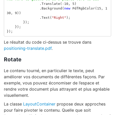
.
Translate
(-
10
,
5
)
.
Background
(
new
PdfRgbColor
(
15
,
1
30
,
9
))
.
Text
(
"Right"
);
});
});
});
Le résultat du code ci-dessus se trouve dans
positioning-translate.pdf
.
Rotate
Le contenu tourné, en particulier le texte, peut
améliorer vos documents de différentes façons. Par
exemple, vous pouvez économiser de l’espace et
rendre votre document plus attrayant et plus agréable
visuellement.
La classe
LayoutContainer
propose deux approches
pour faire pivoter le contenu. Quelle que soit