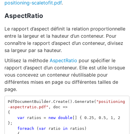
positioning-scaletofit.pdf
.
AspectRatio
Le rapport d’aspect définit la relation proportionnelle
entre la largeur et la hauteur d’un conteneur. Pour
connaître le rapport d’aspect d’un conteneur, divisez
sa largeur par sa hauteur.
Utilisez la méthode
AspectRatio
pour spécifier le
rapport d’aspect d’un conteneur. Elle est utile lorsque
vous concevez un conteneur réutilisable pour
différentes mises en page ou différentes tailles de
page.
PdfDocumentBuilder
.
Create
().
Generate
(
"positioning
-aspectratio.pdf"
,
doc
=>
{
var
ratios
=
new
double
[]
{
0.25
,
0.5
,
1
,
2
};
foreach
(
var
ratio
in
ratios
)
{