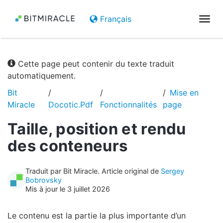
Français
Basc
la
navi
Cette page peut contenir du texte traduit
automatiquement.
Bit
Mise en
Miracle
Docotic.Pdf
Fonctionnalités
page
Taille, position et rendu
des conteneurs
Traduit par Bit Miracle. Article original de
Sergey
Bobrovsky
Mis à jour le 3 juillet 2026
Le contenu est la partie la plus importante d’un