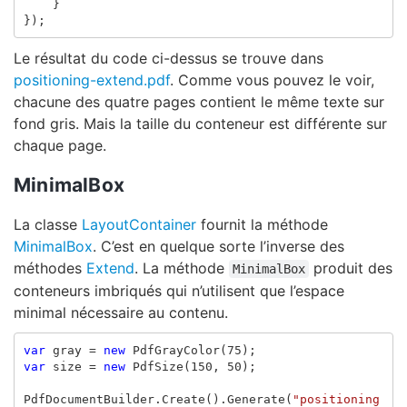
}
});
Le résultat du code ci-dessus se trouve dans
positioning-extend.pdf
. Comme vous pouvez le voir,
chacune des quatre pages contient le même texte sur
fond gris. Mais la taille du conteneur est différente sur
chaque page.
MinimalBox
La classe
LayoutContainer
fournit la méthode
MinimalBox
. C’est en quelque sorte l’inverse des
méthodes
Extend
. La méthode
produit des
MinimalBox
conteneurs imbriqués qui n’utilisent que l’espace
minimal nécessaire au contenu.
var
gray
=
new
PdfGrayColor
(
75
);
var
size
=
new
PdfSize
(
150
,
50
);
PdfDocumentBuilder
.
Create
().
Generate
(
"positioning