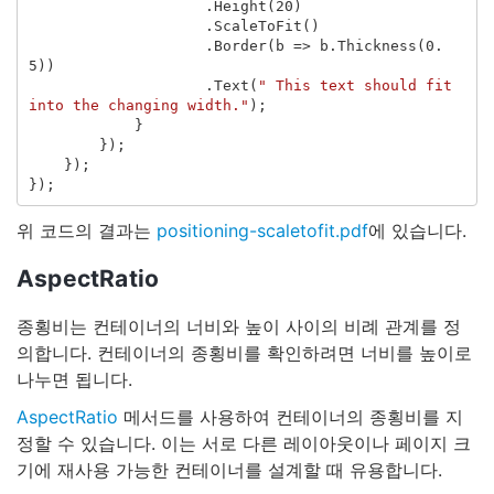
.
Height
(
20
)
.
ScaleToFit
()
.
Border
(
b
=>
b
.
Thickness
(
0.
5
))
.
Text
(
" This text should fit 
into the changing width."
);
}
});
});
});
위 코드의 결과는
positioning-scaletofit.pdf
에 있습니다.
AspectRatio
종횡비는 컨테이너의 너비와 높이 사이의 비례 관계를 정
의합니다. 컨테이너의 종횡비를 확인하려면 너비를 높이로
나누면 됩니다.
AspectRatio
메서드를 사용하여 컨테이너의 종횡비를 지
정할 수 있습니다. 이는 서로 다른 레이아웃이나 페이지 크
기에 재사용 가능한 컨테이너를 설계할 때 유용합니다.