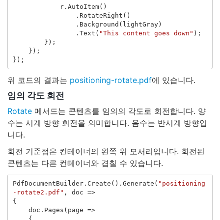
r
.
AutoItem
()
.
RotateRight
()
.
Background
(
lightGray
)
.
Text
(
"This content goes down"
);
});
});
});
위 코드의 결과는
positioning-rotate.pdf
에 있습니다.
임의 각도 회전
Rotate
메서드는 콘텐츠를 임의의 각도로 회전합니다. 양
수는 시계 방향 회전을 의미합니다. 음수는 반시계 방향입
니다.
회전 기준점은 컨테이너의 왼쪽 위 모서리입니다. 회전된
콘텐츠는 다른 컨테이너와 겹칠 수 있습니다.
PdfDocumentBuilder
.
Create
().
Generate
(
"positioning
-rotate2.pdf"
,
doc
=>
{
doc
.
Pages
(
page
=>
{