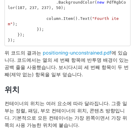
.
BackgroundColor
(
new
PdfRgbCo
lor
(
187
,
237
,
237
),
50
);
column
.
Item
().
Text
(
"Fourth ite
m"
);
});
});
});
위 코드의 결과는
positioning-unconstrained.pdf
에 있습
니다. 코드에서는 열의 세 번째 항목에 반투명 배경이 있는
공백 줄을 사용했습니다. 보시다시피 세 번째 항목이 두 번
째(제약 없는) 항목을 일부 덮습니다.
위치
컨테이너의 위치는 여러 요소에 따라 달라집니다. 그중 일
부는 정렬, 패딩, 부모 컨테이너의 위치, 콘텐츠 방향입니
다. 기본적으로 모든 컨테이너는 가장 왼쪽이면서 가장 위
쪽의 사용 가능한 위치에 붙습니다.