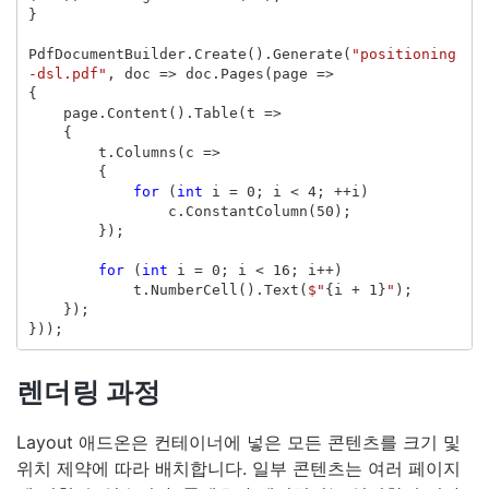
}
PdfDocumentBuilder
.
Create
().
Generate
(
"positioning
-dsl.pdf"
,
doc
=>
doc
.
Pages
(
page
=>
{
page
.
Content
().
Table
(
t
=>
{
t
.
Columns
(
c
=>
{
for
(
int
i
=
0
;
i
<
4
;
++
i
)
c
.
ConstantColumn
(
50
);
});
for
(
int
i
=
0
;
i
<
16
;
i
++)
t
.
NumberCell
().
Text
(
$"
{
i
+
1
}
"
);
});
}));
렌더링 과정
Layout 애드온은 컨테이너에 넣은 모든 콘텐츠를 크기 및
위치 제약에 따라 배치합니다. 일부 콘텐츠는 여러 페이지