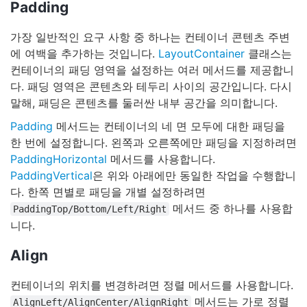
Padding
가장 일반적인 요구 사항 중 하나는 컨테이너 콘텐츠 주변
에 여백을 추가하는 것입니다.
LayoutContainer
클래스는
컨테이너의 패딩 영역을 설정하는 여러 메서드를 제공합니
다. 패딩 영역은 콘텐츠와 테두리 사이의 공간입니다. 다시
말해, 패딩은 콘텐츠를 둘러싼 내부 공간을 의미합니다.
Padding
메서드는 컨테이너의 네 면 모두에 대한 패딩을
한 번에 설정합니다. 왼쪽과 오른쪽에만 패딩을 지정하려면
PaddingHorizontal
메서드를 사용합니다.
PaddingVertical
은 위와 아래에만 동일한 작업을 수행합니
다. 한쪽 면별로 패딩을 개별 설정하려면
메서드 중 하나를 사용합
PaddingTop/Bottom/Left/Right
니다.
Align
컨테이너의 위치를 변경하려면 정렬 메서드를 사용합니다.
메서드는 가로 정렬
AlignLeft/AlignCenter/AlignRight