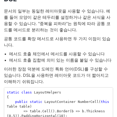
문서의 일부는 동일한 레이아웃을 사용할 수 있습니다. 예
를 들어 모양이 같은 테두리를 설정하거나 같은 서식을 사
용할 수 있습니다. "중복을 피하라"는 원칙에 따라 공통 코
드를 메서드로 분리하는 것이 좋습니다.
공통 코드를 확장 메서드로 사용하면 두 가지 이점이 있습
니다.
메서드 호출 체인에서 메서드를 사용할 수 있습니다
메서드 호출 집합에 의미 있는 이름을 붙일 수 있습니다
이러한 장점 덕분에 도메인 특화 언어(DSL)를 구성할 수
있습니다. DSL을 사용하면 레이아웃 코드가 더 짧아지고
이해하기 쉬워집니다.
static
class
LayoutHelpers
{
public
static
LayoutContainer
NumberCell
(
this
Table
table
)
=>
table
.
Cell
().
Border
(
b
=>
b
.
Thickness
(
0.5
)).
PaddingHorizontal
(
10
);