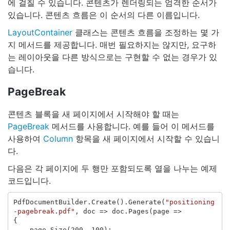
에 걸칠 수 있습니다. 콘텐츠가 렌더링되는 엄격한 순서가
있습니다. 콘텐츠 흐름은 이 순서의 다른 이름입니다.
LayoutContainer
클래스는 콘텐츠 흐름을 조정하는 몇 가
지 메서드를 제공합니다. 매번 필요하지는 않지만, 요구하
는 레이아웃을 다른 방식으로는 구현할 수 없는 경우가 있
습니다.
PageBreak
콘텐츠 블록을 새 페이지에서 시작해야 할 때는
PageBreak
메서드를 사용합니다. 예를 들어 이 메서드를
사용하여
Column
항목을 새 페이지에서 시작할 수 있습니
다.
다음은 각 페이지에 두 행만 포함되도록 열을 나누는 예제
코드입니다.
PdfDocumentBuilder
.
Create
().
Generate
(
"positioning
-pagebreak.pdf"
,
doc
=>
doc
.
Pages
(
page
=>
{
page
.
Size
(
200
,
100
);