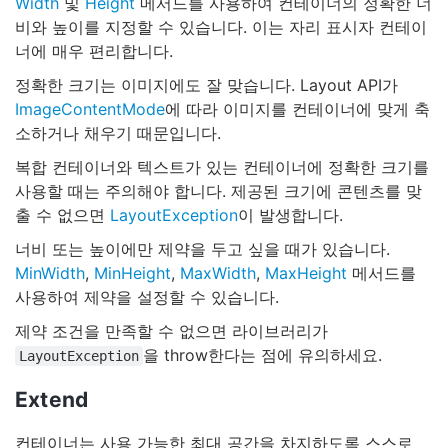
Width
및
Height
메서드를 사용하여 컨테이너의 정확한 너
비와 높이를 지정할 수 있습니다. 이는 자리 표시자 컨테이
너에 매우 편리합니다.
정확한 크기는 이미지에도 잘 맞습니다. Layout API가
ImageContentMode
에 따라 이미지를 컨테이너에 맞게 축
소하거나 채우기 때문입니다.
복합 컨테이너와 텍스트가 있는 컨테이너에 정확한 크기를
사용할 때는 주의해야 합니다. 제공된 크기에 콘텐츠를 맞
출 수 없으면
LayoutException
이 발생합니다.
너비 또는 높이에만 제약을 두고 싶을 때가 있습니다.
MinWidth
,
MinHeight
,
MaxWidth
,
MaxHeight
메서드를
사용하여 제약을 설정할 수 있습니다.
제약 조건을 만족할 수 없으면 라이브러리가
을 throw한다는 점에 유의하세요.
LayoutException
Extend
컨테이너는 사용 가능한 최대 공간을 차지하도록 스스로