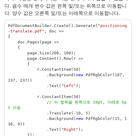
다. 음수 매개 변수 값은 왼쪽 및/또는 위쪽으로 이동합니
다. 양수 값은 오른쪽 및/또는 아래쪽으로 이동합니다.
PdfDocumentBuilder
.
Create
().
Generate
(
"positioning
-translate.pdf"
,
doc
=>
{
doc
.
Pages
(
page
=>
{
page
.
Size
(
200
,
100
);
page
.
Content
().
Row
(
r
=>
{
r
.
ConstantItem
(
50
)
.
Background
(
new
PdfRgbColor
(
187
,
237
,
237
))
.
Text
(
"Left"
);
r
.
ConstantItem
(
50
)
// 이 항목을 왼쪽으로 10pt, 아래로 5p
t 이동
.
Translate
(-
10
,
5
)
.
Background
(
new
PdfRgbColor
(
15
,
1
30
,
9
))
.
Text
(
"Right"
);
});