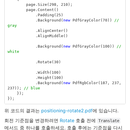
page
.
Size
(
298
,
210
);
page
.
Content
()
.
Padding
(
25
)
.
Background
(
new
PdfGrayColor
(
70
))
// 
gray
.
AlignCenter
()
.
AlignMiddle
()
.
Background
(
new
PdfGrayColor
(
100
))
// 
white
.
Rotate
(
30
)
.
Width
(
100
)
.
Height
(
100
)
.
Background
(
new
PdfRgbColor
(
187
,
237
,
237
));
// blue
});
});
위 코드의 결과는
positioning-rotate2.pdf
에 있습니다.
회전 기준점을 변경하려면
Rotate
호출 전에
Translate
메서드 중 하나를 호출하세요. 호출 후에는 기준점을 다시