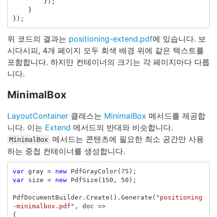
});
}
});
위 코드의 결과는
positioning-extend.pdf
에 있습니다. 보
시다시피, 4개 페이지 모두 회색 배경 위에 같은 텍스트를
포함합니다. 하지만 컨테이너의 크기는 각 페이지마다 다릅
니다.
MinimalBox
LayoutContainer
클래스는
MinimalBox
메서드를 제공합
니다. 이는
Extend
메서드의 반대와 비슷합니다.
메서드는 콘텐츠에 필요한 최소 공간만 사용
MinimalBox
하는 중첩 컨테이너를 생성합니다.
var
gray
=
new
PdfGrayColor
(
75
);
var
size
=
new
PdfSize
(
150
,
50
);
PdfDocumentBuilder
.
Create
().
Generate
(
"positioning
-minimalbox.pdf"
,
doc
=>
{