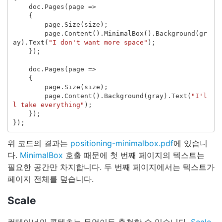
doc
.
Pages
(
page
=>
{
page
.
Size
(
size
);
page
.
Content
().
MinimalBox
().
Background
(
gr
ay
).
Text
(
"I don't want more space"
);
});
doc
.
Pages
(
page
=>
{
page
.
Size
(
size
);
page
.
Content
().
Background
(
gray
).
Text
(
"I'l
l take everything"
);
});
});
위 코드의 결과는
positioning-minimalbox.pdf
에 있습니
다.
MinimalBox
호출 때문에 첫 번째 페이지의 텍스트는
필요한 공간만 차지합니다. 두 번째 페이지에서는 텍스트가
페이지 전체를 덮습니다.
Scale