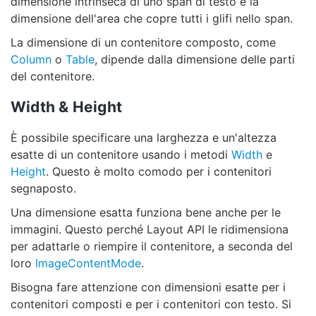
dimensione intrinseca di uno span di testo è la
dimensione dell'area che copre tutti i glifi nello span.
La dimensione di un contenitore composto, come
Column
o
Table
, dipende dalla dimensione delle parti
del contenitore.
Width & Height
È possibile specificare una larghezza e un'altezza
esatte di un contenitore usando i metodi
Width
e
Height
. Questo è molto comodo per i contenitori
segnaposto.
Una dimensione esatta funziona bene anche per le
immagini. Questo perché Layout API le ridimensiona
per adattarle o riempire il contenitore, a seconda del
loro
ImageContentMode
.
Bisogna fare attenzione con dimensioni esatte per i
contenitori composti e per i contenitori con testo. Si