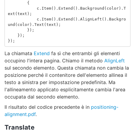
{
c
.
Item
().
Extend
().
Background
(
color
).
T
ext
(
text
);
c
.
Item
().
Extend
().
AlignLeft
().
Backgro
und
(
color
).
Text
(
text
);
});
});
});
La chiamata
Extend
fa sì che entrambi gli elementi
occupino l'intera pagina. Chiamo il metodo
AlignLeft
sul secondo elemento. Questa chiamata non cambia la
posizione perché il contenitore dell'elemento allinea il
testo a sinistra per impostazione predefinita. Ma
l'allineamento applicato esplicitamente cambia l'area
occupata dal secondo elemento.
Il risultato del codice precedente è in
positioning-
alignment.pdf
.
Translate