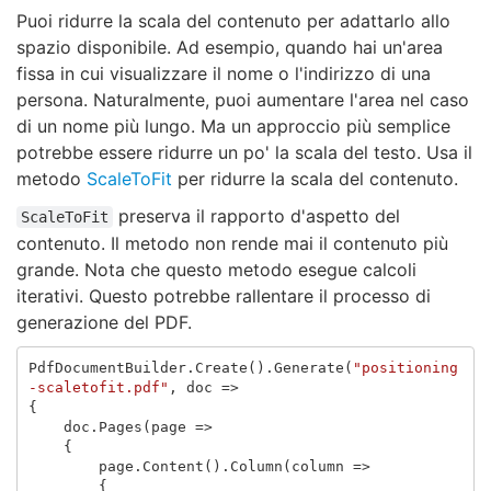
Puoi ridurre la scala del contenuto per adattarlo allo
spazio disponibile. Ad esempio, quando hai un'area
fissa in cui visualizzare il nome o l'indirizzo di una
persona. Naturalmente, puoi aumentare l'area nel caso
di un nome più lungo. Ma un approccio più semplice
potrebbe essere ridurre un po' la scala del testo. Usa il
metodo
ScaleToFit
per ridurre la scala del contenuto.
preserva il rapporto d'aspetto del
ScaleToFit
contenuto. Il metodo non rende mai il contenuto più
grande. Nota che questo metodo esegue calcoli
iterativi. Questo potrebbe rallentare il processo di
generazione del PDF.
PdfDocumentBuilder
.
Create
().
Generate
(
"positioning
-scaletofit.pdf"
,
doc
=>
{
doc
.
Pages
(
page
=>
{
page
.
Content
().
Column
(
column
=>
{