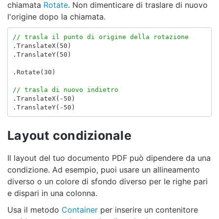
chiamata
Rotate
. Non dimenticare di traslare di nuovo
l'origine dopo la chiamata.
// trasla il punto di origine della rotazione
.
TranslateX
(
50
)
.
TranslateY
(
50
)
.
Rotate
(
30
)
// trasla di nuovo indietro
.
TranslateX
(-
50
)
.
TranslateY
(-
50
)
Layout condizionale
Il layout del tuo documento PDF può dipendere da una
condizione. Ad esempio, puoi usare un allineamento
diverso o un colore di sfondo diverso per le righe pari
e dispari in una colonna.
Usa il metodo
Container
per inserire un contenitore