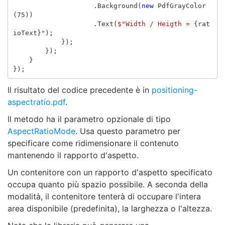
.
Background
(
new
PdfGrayColor
(
75
))
.
Text
(
$"Width / Heigth = 
{
rat
ioText
}
"
);
});
});
}
});
Il risultato del codice precedente è in
positioning-
aspectratio.pdf
.
Il metodo ha il parametro opzionale di tipo
AspectRatioMode
. Usa questo parametro per
specificare come ridimensionare il contenuto
mantenendo il rapporto d'aspetto.
Un contenitore con un rapporto d'aspetto specificato
occupa quanto più spazio possibile. A seconda della
modalità, il contenitore tenterà di occupare l'intera
area disponibile (predefinita), la larghezza o l'altezza.