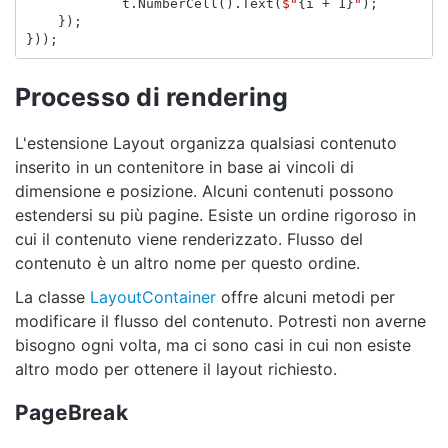
t
.
NumberCell
().
Text
(
$"
{
i
+
1
}
"
);
});
}));
Processo di rendering
L'estensione Layout organizza qualsiasi contenuto
inserito in un contenitore in base ai vincoli di
dimensione e posizione. Alcuni contenuti possono
estendersi su più pagine. Esiste un ordine rigoroso in
cui il contenuto viene renderizzato. Flusso del
contenuto è un altro nome per questo ordine.
La classe
LayoutContainer
offre alcuni metodi per
modificare il flusso del contenuto. Potresti non averne
bisogno ogni volta, ma ci sono casi in cui non esiste
altro modo per ottenere il layout richiesto.
PageBreak