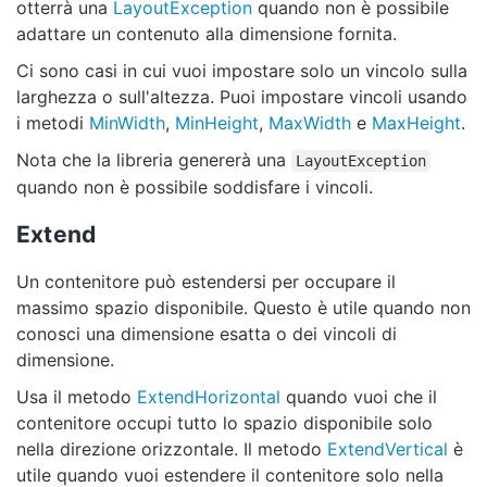
otterrà una
LayoutException
quando non è possibile
adattare un contenuto alla dimensione fornita.
Ci sono casi in cui vuoi impostare solo un vincolo sulla
larghezza o sull'altezza. Puoi impostare vincoli usando
i metodi
MinWidth
,
MinHeight
,
MaxWidth
e
MaxHeight
.
Nota che la libreria genererà una
LayoutException
quando non è possibile soddisfare i vincoli.
Extend
Un contenitore può estendersi per occupare il
massimo spazio disponibile. Questo è utile quando non
conosci una dimensione esatta o dei vincoli di
dimensione.
Usa il metodo
ExtendHorizontal
quando vuoi che il
contenitore occupi tutto lo spazio disponibile solo
nella direzione orizzontale. Il metodo
ExtendVertical
è
utile quando vuoi estendere il contenitore solo nella