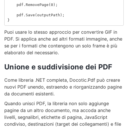
pdf
.
RemovePage
(
0
);
pdf
.
Save
(
outputPath
);
}
Puoi usare lo stesso approccio per convertire GIF in
PDF. Si applica anche ad altri formati immagine, anche
se per i formati che contengono un solo frame è più
elaborato del necessario.
Unione e suddivisione dei PDF
Come libreria .NET completa, Docotic.Pdf può creare
nuovi PDF unendo, estraendo e riorganizzando pagine
da documenti esistenti.
Quando unisci PDF, la libreria non solo aggiunge
pagine da un altro documento, ma accoda anche
livelli, segnalibri, etichette di pagina, JavaScript
condiviso, destinazioni (target dei collegamenti) e file