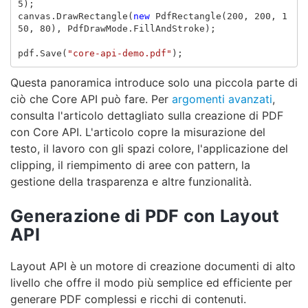
5
);
canvas
.
DrawRectangle
(
new
PdfRectangle
(
200
,
200
,
1
50
,
80
),
PdfDrawMode
.
FillAndStroke
);
pdf
.
Save
(
"core-api-demo.pdf"
);
Questa panoramica introduce solo una piccola parte di
ciò che Core API può fare. Per
argomenti avanzati
,
consulta l'articolo dettagliato sulla creazione di PDF
con Core API. L'articolo copre la misurazione del
testo, il lavoro con gli spazi colore, l'applicazione del
clipping, il riempimento di aree con pattern, la
gestione della trasparenza e altre funzionalità.
Generazione di PDF con Layout
API
Layout API è un motore di creazione documenti di alto
livello che offre il modo più semplice ed efficiente per
generare PDF complessi e ricchi di contenuti.