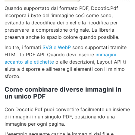
Quando supportato dal formato PDF, Docotic.Pdf
incorpora i byte dell'immagine così come sono,
evitando la decodifica dei pixel e la ricodifica per
preservare la compressione originale. La libreria
preserva anche lo spazio colore quando possibile.
Inoltre, i formati
SVG e WebP
sono supportati tramite
HTML to PDF API. Quando devi inserire
immagini
accanto alle etichette
o alle descrizioni, Layout API ti
aiuta a disporre e allineare gli elementi con il minimo
sforzo.
Come combinare diverse immagini in
un unico PDF
Con Docotic.Pdf puoi convertire facilmente un insieme
di immagini in un singolo PDF, posizionando una
immagine per ogni pagina.
L'esempio seguente carica le immagini dai file e