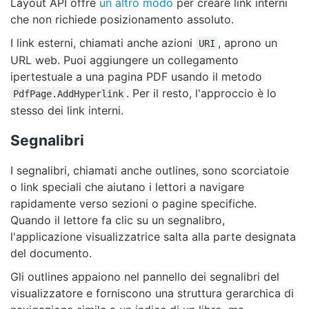
Layout API offre
un altro modo
per creare link interni
che non richiede posizionamento assoluto.
I link esterni, chiamati anche azioni
, aprono un
URI
URL web. Puoi aggiungere un collegamento
ipertestuale a una pagina PDF usando il metodo
. Per il resto, l'approccio è lo
PdfPage.AddHyperlink
stesso dei link interni.
Segnalibri
I segnalibri, chiamati anche outlines, sono scorciatoie
o link speciali che aiutano i lettori a navigare
rapidamente verso sezioni o pagine specifiche.
Quando il lettore fa clic su un segnalibro,
l'applicazione visualizzatrice salta alla parte designata
del documento.
Gli outlines appaiono nel pannello dei segnalibri del
visualizzatore e forniscono una struttura gerarchica di