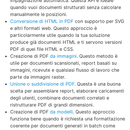
impaginazione automatica. Questa API è ideale
quando vuoi documenti strutturati senza calcolare
manualmente le posizioni.
Conversione di HTML in PDF
con supporto per SVG
e altri formati web. Questo approccio è
particolarmente utile quando la tua soluzione
produce già documenti HTML e ti servono versioni
PDF di quei file HTML e CSS.
Creazione di PDF
da immagini
. Questo metodo è
utile per documenti scansionati, report basati su
immagini, ricevute e qualsiasi flusso di lavoro che
parte da immagini raster.
Unione o suddivisione di PDF
. Questa è una buona
scelta per assemblare report, elaborare caricamenti
degli utenti, combinare documenti correlati e
ristrutturare PDF di grandi dimensioni.
Creazione di PDF
da modelli
. Questo approccio
funziona bene quando è richiesta una formattazione
coerente per documenti generati in batch come