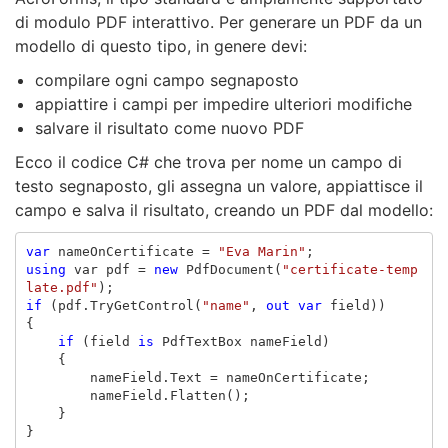
di modulo PDF interattivo. Per generare un PDF da un
modello di questo tipo, in genere devi:
compilare ogni campo segnaposto
appiattire i campi per impedire ulteriori modifiche
salvare il risultato come nuovo PDF
Ecco il codice C# che trova per nome un campo di
testo segnaposto, gli assegna un valore, appiattisce il
campo e salva il risultato, creando un PDF dal modello:
var
nameOnCertificate
=
"Eva Marin"
;
using
var
pdf
=
new
PdfDocument
(
"certificate-temp
late.pdf"
);
if
(
pdf
.
TryGetControl
(
"name"
,
out
var
field
))
{
if
(
field
is
PdfTextBox
nameField
)
{
nameField
.
Text
=
nameOnCertificate
;
nameField
.
Flatten
();
}
}