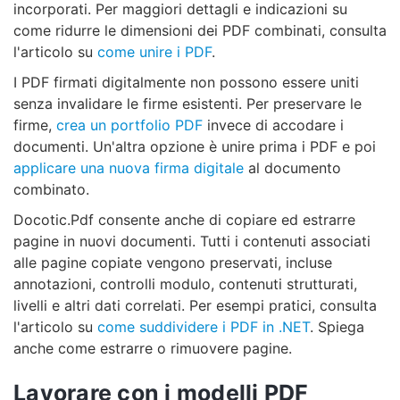
incorporati. Per maggiori dettagli e indicazioni su
come ridurre le dimensioni dei PDF combinati, consulta
l'articolo su
come unire i PDF
.
I PDF firmati digitalmente non possono essere uniti
senza invalidare le firme esistenti. Per preservare le
firme,
crea un portfolio PDF
invece di accodare i
documenti. Un'altra opzione è unire prima i PDF e poi
applicare una nuova firma digitale
al documento
combinato.
Docotic.Pdf consente anche di copiare ed estrarre
pagine in nuovi documenti. Tutti i contenuti associati
alle pagine copiate vengono preservati, incluse
annotazioni, controlli modulo, contenuti strutturati,
livelli e altri dati correlati. Per esempi pratici, consulta
l'articolo su
come suddividere i PDF in .NET
. Spiega
anche come estrarre o rimuovere pagine.
Lavorare con i modelli PDF