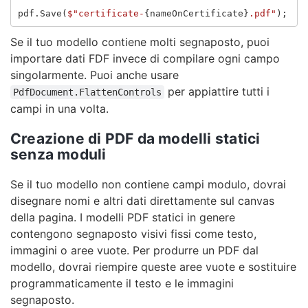
pdf
.
Save
(
$"certificate-
{
nameOnCertificate
}
.pdf"
);
Se il tuo modello contiene molti segnaposto, puoi
importare dati FDF invece di compilare ogni campo
singolarmente. Puoi anche usare
per appiattire tutti i
PdfDocument.FlattenControls
campi in una volta.
Creazione di PDF da modelli statici
senza moduli
Se il tuo modello non contiene campi modulo, dovrai
disegnare nomi e altri dati direttamente sul canvas
della pagina. I modelli PDF statici in genere
contengono segnaposto visivi fissi come testo,
immagini o aree vuote. Per produrre un PDF dal
modello, dovrai riempire queste aree vuote e sostituire
programmaticamente il testo e le immagini
segnaposto.