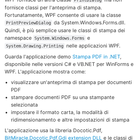
PrintDialog
fornisce classi per l'anteprima di stampa.
Fortunatamente, WPF consente di usare la classe
da System.Windows.Forms.dll.
PrintPreviewDialog
Quindi, è più semplice usare le classi di stampa dei
namespace
e
System.Windows.Forms
nelle applicazioni WPF.
System.Drawing.Printing
Guarda l'applicazione demo
Stampa PDF in .NET
,
disponibile nelle versioni C# e VB.NET per WinForms e
WPF. L'applicazione mostra come:
visualizzare un'anteprima di stampa per documenti
PDF
stampare documenti PDF su una stampante
selezionata
impostare il formato carta, la modalità di
ridimensionamento e altre impostazioni di stampa
L'applicazione usa la libreria Docotic.Pdf,
BitMiracle.Docotic.Pdf.Gdi extension DLL
e le classi di