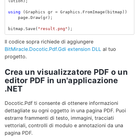
lution
);
using
(
Graphics
gr
=
Graphics
.
FromImage
(
bitmap
))
page
.
Draw
(
gr
);
bitmap
.
Save
(
"result.png"
);
Il codice sopra richiede di aggiungere
BitMiracle.Docotic.Pdf.Gdi extension DLL
al tuo
progetto.
Crea un visualizzatore PDF o un
editor PDF in un'applicazione
.NET
Docotic.Pdf ti consente di ottenere informazioni
dettagliate su ogni oggetto in una pagina PDF. Puoi
estrarre frammenti di testo, immagini, tracciati
vettoriali, controlli di modulo e annotazioni da una
pagina PDF.