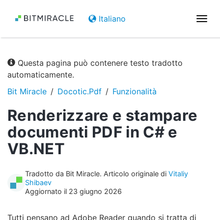
Italiano
Attiv
la
navi
Questa pagina può contenere testo tradotto
automaticamente.
Bit Miracle
Docotic.Pdf
Funzionalità
Renderizzare e stampare
documenti PDF in C# e
VB.NET
Tradotto da Bit Miracle. Articolo originale di
Vitaliy
Shibaev
Aggiornato il 23 giugno 2026
Tutti pensano ad Adobe Reader quando si tratta di