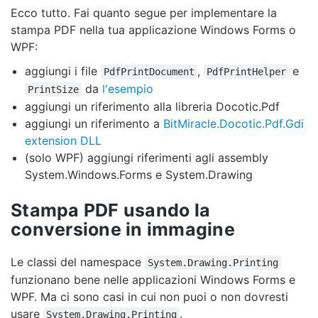
Ecco tutto. Fai quanto segue per implementare la
stampa PDF nella tua applicazione Windows Forms o
WPF:
aggiungi i file
,
e
PdfPrintDocument
PdfPrintHelper
da
l'esempio
PrintSize
aggiungi un riferimento alla libreria Docotic.Pdf
aggiungi un riferimento a
BitMiracle.Docotic.Pdf.Gdi
extension DLL
(solo WPF) aggiungi riferimenti agli assembly
System.Windows.Forms e System.Drawing
Stampa PDF usando la
conversione in immagine
Le classi del namespace
System.Drawing.Printing
funzionano bene nelle applicazioni Windows Forms e
WPF. Ma ci sono casi in cui non puoi o non dovresti
usare
.
System.Drawing.Printing