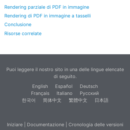
Rendering parziale di PDF in immagine
Rendering di PDF in immagine a tasselli
Conclusione
Risorse correlate
Puoi leggere il nostro sito in una delle lingue elencate
di seguito.
English
Español
Deutsch
Français
Italiano
Русский
한국어
简体中文
繁體中文
日本語
Iniziare
|
Documentazione
|
Cronologia delle versioni