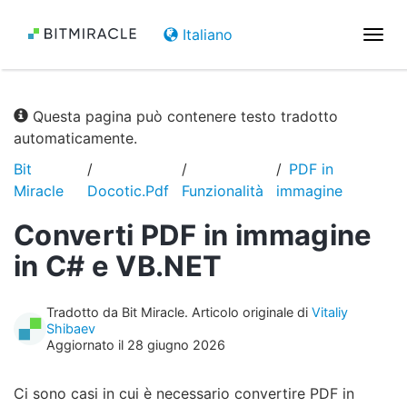
Italiano
Attiv
la
navi
Questa pagina può contenere testo tradotto
automaticamente.
Bit
PDF in
Miracle
Docotic.Pdf
Funzionalità
immagine
Converti PDF in immagine
in C# e VB.NET
Tradotto da Bit Miracle. Articolo originale di
Vitaliy
Shibaev
Aggiornato il 28 giugno 2026
Ci sono casi in cui è necessario convertire PDF in