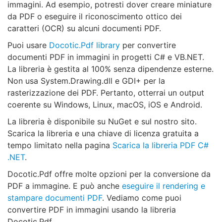
immagini. Ad esempio, potresti dover creare miniature
da PDF o eseguire il riconoscimento ottico dei
caratteri (OCR) su alcuni documenti PDF.
Puoi usare
Docotic.Pdf library
per convertire
documenti PDF in immagini in progetti C# e VB.NET.
La libreria è gestita al 100% senza dipendenze esterne.
Non usa System.Drawing.dll e GDI+ per la
rasterizzazione dei PDF. Pertanto, otterrai un output
coerente su Windows, Linux, macOS, iOS e Android.
La libreria è disponibile su NuGet e sul nostro sito.
Scarica la libreria e una chiave di licenza gratuita a
tempo limitato nella pagina
Scarica la libreria PDF C#
.NET
.
Docotic.Pdf offre molte opzioni per la conversione da
PDF a immagine. E può anche
eseguire il rendering e
stampare documenti PDF
. Vediamo come puoi
convertire PDF in immagini usando la libreria
Docotic.Pdf.