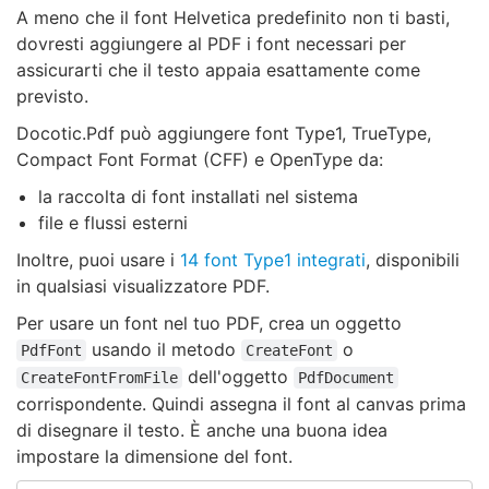
A meno che il font Helvetica predefinito non ti basti,
dovresti aggiungere al PDF i font necessari per
assicurarti che il testo appaia esattamente come
previsto.
Docotic.Pdf può aggiungere font Type1, TrueType,
Compact Font Format (CFF) e OpenType da:
la raccolta di font installati nel sistema
file e flussi esterni
Inoltre, puoi usare i
14 font Type1 integrati
, disponibili
in qualsiasi visualizzatore PDF.
Per usare un font nel tuo PDF, crea un oggetto
usando il metodo
o
PdfFont
CreateFont
dell'oggetto
CreateFontFromFile
PdfDocument
corrispondente. Quindi assegna il font al canvas prima
di disegnare il testo. È anche una buona idea
impostare la dimensione del font.