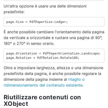
Un'altra opzione è usare una delle dimensioni
predefinite:
page
.
Size
=
PdfPaperSize
.
Ledger
;
È anche possibile cambiare l'orientamento della pagina
da verticale a orizzontale e ruotare una pagina di 90°,
180° o 270° in senso orario.
page
.
Orientation
=
PdfPaperOrientation
.
Landscape
;
page
.
Rotation
=
PdfRotation
.
Rotate180
;
Oltre a impostare larghezza, altezza o una dimensione
predefinita della pagina, è anche possibile regolare la
dimensione della pagina insieme al
ritaglio o
ridimensionamento del contenuto esistente
.
Riutilizzare contenuti con
XObject