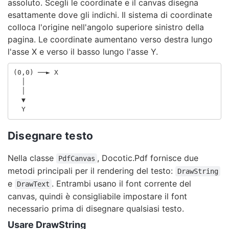
assoluto. Scegli le coordinate e il canvas disegna
esattamente dove gli indichi. Il sistema di coordinate
colloca l'origine nell'angolo superiore sinistro della
pagina. Le coordinate aumentano verso destra lungo
l'asse X e verso il basso lungo l'asse Y.
(0,0) ──► X

  │

  │

  ▼

Disegnare testo
Nella classe
, Docotic.Pdf fornisce due
PdfCanvas
metodi principali per il rendering del testo:
DrawString
e
. Entrambi usano il font corrente del
DrawText
canvas, quindi è consigliabile impostare il font
necessario prima di disegnare qualsiasi testo.
Usare DrawString