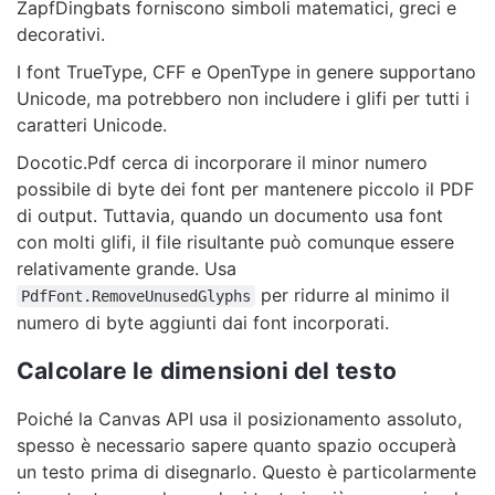
ZapfDingbats forniscono simboli matematici, greci e
decorativi.
I font TrueType, CFF e OpenType in genere supportano
Unicode, ma potrebbero non includere i glifi per tutti i
caratteri Unicode.
Docotic.Pdf cerca di incorporare il minor numero
possibile di byte dei font per mantenere piccolo il PDF
di output. Tuttavia, quando un documento usa font
con molti glifi, il file risultante può comunque essere
relativamente grande. Usa
per ridurre al minimo il
PdfFont.RemoveUnusedGlyphs
numero di byte aggiunti dai font incorporati.
Calcolare le dimensioni del testo
Poiché la Canvas API usa il posizionamento assoluto,
spesso è necessario sapere quanto spazio occuperà
un testo prima di disegnarlo. Questo è particolarmente