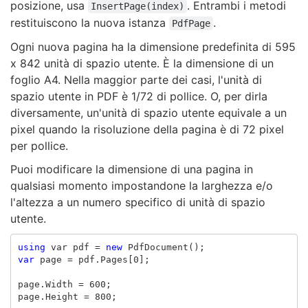
posizione, usa
. Entrambi i metodi
InsertPage(index)
restituiscono la nuova istanza
.
PdfPage
Ogni nuova pagina ha la dimensione predefinita di 595
x 842 unità di spazio utente. È la dimensione di un
foglio A4. Nella maggior parte dei casi, l'unità di
spazio utente in PDF è 1/72 di pollice. O, per dirla
diversamente, un'unità di spazio utente equivale a un
pixel quando la risoluzione della pagina è di 72 pixel
per pollice.
Puoi modificare la dimensione di una pagina in
qualsiasi momento impostandone la larghezza e/o
l'altezza a un numero specifico di unità di spazio
utente.
using
var
pdf
=
new
PdfDocument
();
var
page
=
pdf
.
Pages
[
0
];
page
.
Width
=
600
;
page
.
Height
=
800
;