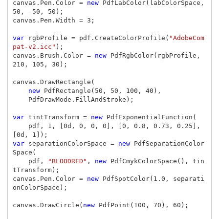
canvas
.
Pen
.
Color
=
new
PdfLabColor
(
labColorSpace
,
50
,
-
50
,
50
);
canvas
.
Pen
.
Width
=
3
;
var
rgbProfile
=
pdf
.
CreateColorProfile
(
"AdobeCom
pat-v2.icc"
);
canvas
.
Brush
.
Color
=
new
PdfRgbColor
(
rgbProfile
,
210
,
105
,
30
);
canvas
.
DrawRectangle
(
new
PdfRectangle
(
50
,
50
,
100
,
40
),
PdfDrawMode
.
FillAndStroke
);
var
tintTransform
=
new
PdfExponentialFunction
(
pdf
,
1
,
[
0d
,
0
,
0
,
0
],
[
0
,
0.8
,
0.73
,
0.25
],
[
0d
,
1
]);
var
separationColorSpace
=
new
PdfSeparationColor
Space
(
pdf
,
"BLOODRED"
,
new
PdfCmykColorSpace
(),
tin
tTransform
);
canvas
.
Pen
.
Color
=
new
PdfSpotColor
(
1.0
,
separati
onColorSpace
);
canvas
.
DrawCircle
(
new
PdfPoint
(
100
,
70
),
60
);