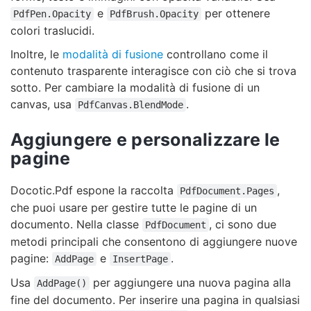
e
per ottenere
PdfPen.Opacity
PdfBrush.Opacity
colori traslucidi.
Inoltre, le
modalità di fusione
controllano come il
contenuto trasparente interagisce con ciò che si trova
sotto. Per cambiare la modalità di fusione di un
canvas, usa
.
PdfCanvas.BlendMode
Aggiungere e personalizzare le
pagine
Docotic.Pdf espone la raccolta
,
PdfDocument.Pages
che puoi usare per gestire tutte le pagine di un
documento. Nella classe
, ci sono due
PdfDocument
metodi principali che consentono di aggiungere nuove
pagine:
e
.
AddPage
InsertPage
Usa
per aggiungere una nuova pagina alla
AddPage()
fine del documento. Per inserire una pagina in qualsiasi