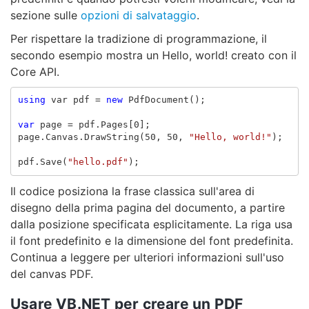
sezione sulle
opzioni di salvataggio
.
Per rispettare la tradizione di programmazione, il
secondo esempio mostra un Hello, world! creato con il
Core API.
using
var
pdf
=
new
PdfDocument
();
var
page
=
pdf
.
Pages
[
0
];
page
.
Canvas
.
DrawString
(
50
,
50
,
"Hello, world!"
);
pdf
.
Save
(
"hello.pdf"
);
Il codice posiziona la frase classica sull'area di
disegno della prima pagina del documento, a partire
dalla posizione specificata esplicitamente. La riga usa
il font predefinito e la dimensione del font predefinita.
Continua a leggere per ulteriori informazioni sull'uso
del canvas PDF.
Usare VB.NET per creare un PDF