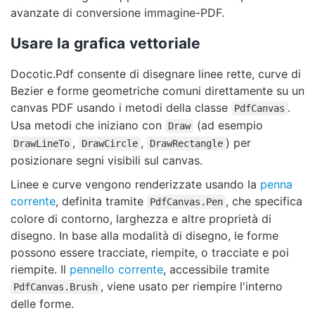
avanzate di conversione immagine-PDF.
Usare la grafica vettoriale
Docotic.Pdf consente di disegnare linee rette, curve di
Bezier e forme geometriche comuni direttamente su un
canvas PDF usando i metodi della classe
.
PdfCanvas
Usa metodi che iniziano con
(ad esempio
Draw
,
,
) per
DrawLineTo
DrawCircle
DrawRectangle
posizionare segni visibili sul canvas.
Linee e curve vengono renderizzate usando la
penna
corrente
, definita tramite
, che specifica
PdfCanvas.Pen
colore di contorno, larghezza e altre proprietà di
disegno. In base alla modalità di disegno, le forme
possono essere tracciate, riempite, o tracciate e poi
riempite. Il
pennello corrente
, accessibile tramite
, viene usato per riempire l'interno
PdfCanvas.Brush
delle forme.