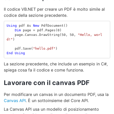
Il codice VB.NET per creare un PDF è molto simile al
codice della sezione precedente.
Using
pdf
As
New
PdfDocument
()
Dim
page
=
pdf
.
Pages
(
0
)
page
.
Canvas
.
DrawString
(
50
,
50
,
"Hello, worl
d!"
)
pdf
.
Save
(
"hello.pdf"
)
End
Using
La sezione precedente, che include un esempio in C#,
spiega cosa fa il codice e come funziona.
Lavorare con il canvas PDF
Per modificare un canvas in un documento PDF, usa la
Canvas API
. È un sottoinsieme del Core API.
La Canvas API usa un modello di posizionamento