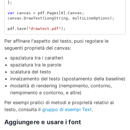
};
var
canvas
=
pdf
.
Pages
[
0
].
Canvas
;
canvas
.
DrawText
(
LongString
,
multiLineOptions
);
pdf
.
Save
(
"drawtext.pdf"
);
Per affinare l'aspetto del testo, puoi regolare le
seguenti proprietà del canvas:
spaziatura tra i caratteri
spaziatura tra le parole
scalatura del testo
innalzamento del testo (spostamento della baseline)
modalità di rendering (riempimento, contorno,
riempimento e contorno, e altre)
Per esempi pratici di metodi e proprietà relativi al
testo, consulta il
gruppo di esempi Text
.
Aggiungere e usare i font