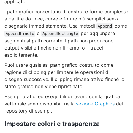
applicato.
I path grafici consentono di costruire forme complesse
a partire da linee, curve e forme più semplici senza
disegnarle immediatamente. Usa metodi
come
Append
o
per aggiungere
AppendLineTo
AppendRectangle
segmenti al path corrente. I path non producono
output visibile finché non li riempi o li tracci
esplicitamente.
Puoi usare qualsiasi path grafico costruito come
regione di clipping per limitare le operazioni di
disegno successive. Il clipping rimane attivo finché lo
stato grafico non viene ripristinato.
Esempi pratici ed eseguibili di lavoro con la grafica
vettoriale sono disponibili nella
sezione Graphics
del
repository di esempi.
Impostare colori e trasparenza