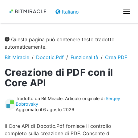
Italiano
Attiv
la
navi
Questa pagina può contenere testo tradotto
automaticamente.
Bit Miracle
Docotic.Pdf
Funzionalità
Crea PDF
Creazione di PDF con il
Core API
Tradotto da Bit Miracle. Articolo originale di
Sergey
Bobrovsky
Aggiornato il 6 agosto 2026
Il Core API di Docotic.Pdf fornisce il controllo
completo sulla creazione di PDF. Consente di