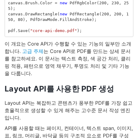
canvas
.
Brush
.
Color
=
new
PdfRgbColor
(
200
,
230
,
25
5
);
canvas
.
DrawRectangle
(
new
PdfRectangle
(
200
,
200
,
1
50
,
80
),
PdfDrawMode
.
FillAndStroke
);
pdf
.
Save
(
"core-api-demo.pdf"
);
이 개요는 Core API가 수행할 수 있는 기능의 일부만 소개
합니다.
고급 주제
는 Core API로 PDF를 만드는 상세 문서
를 참고하세요. 이 문서는 텍스트 측정, 색 공간 처리, 클리
핑 적용, 패턴으로 영역 채우기, 투명도 처리 및 기타 기능
을 다룹니다.
Layout API를 사용한 PDF 생성
Layout API는 복잡하고 콘텐츠가 풍부한 PDF를 가장 쉽고
효율적으로 생성할 수 있게 해주는 고수준 문서 작성 엔진
입니다.
API를 사용할 때는 페이지, 컨테이너, 텍스트 span, 이미지,
표, 링크, 머리글, 바닥글 등의 구조적 요소로 PDF를 구성