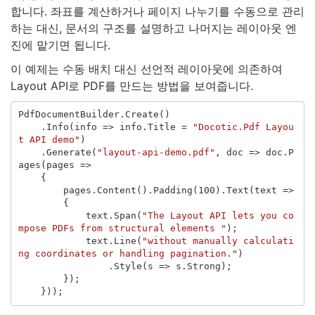
합니다. 좌표를 계산하거나 페이지 나누기를 수동으로 관리
하는 대신, 문서의 구조를 설명하고 나머지는 레이아웃 엔
진에 맡기면 됩니다.
이 예제는 수동 배치 대신 선언적 레이아웃에 의존하여
Layout API로 PDF를 만드는 방법을 보여줍니다.
PdfDocumentBuilder
.
Create
()
.
Info
(
info
=>
info
.
Title
=
"Docotic.Pdf Layou
t API demo"
)
.
Generate
(
"layout-api-demo.pdf"
,
doc
=>
doc
.
P
ages
(
pages
=>
{
pages
.
Content
().
Padding
(
100
).
Text
(
text
=>
{
text
.
Span
(
"The Layout API lets you co
mpose PDFs from structural elements "
);
text
.
Line
(
"without manually calculati
ng coordinates or handling pagination."
)
.
Style
(
s
=>
s
.
Strong
);
});
}));