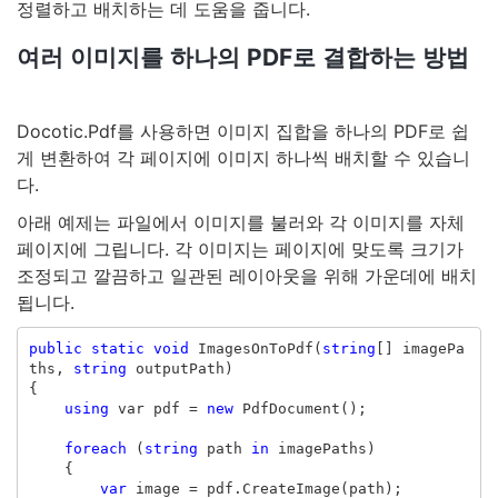
정렬하고 배치하는 데 도움을 줍니다.
여러 이미지를 하나의 PDF로 결합하는 방법
Docotic.Pdf를 사용하면 이미지 집합을 하나의 PDF로 쉽
게 변환하여 각 페이지에 이미지 하나씩 배치할 수 있습니
다.
아래 예제는 파일에서 이미지를 불러와 각 이미지를 자체
페이지에 그립니다. 각 이미지는 페이지에 맞도록 크기가
조정되고 깔끔하고 일관된 레이아웃을 위해 가운데에 배치
됩니다.
public
static
void
ImagesOnToPdf
(
string
[]
imagePa
ths
,
string
outputPath
)
{
using
var
pdf
=
new
PdfDocument
();
foreach
(
string
path
in
imagePaths
)
{
var
image
=
pdf
.
CreateImage
(
path
);