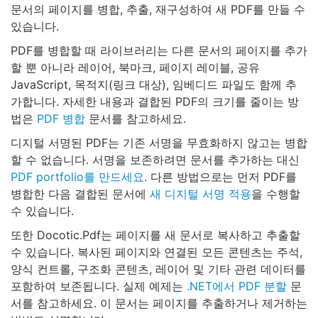
문서의 페이지를 병합, 추출, 재구성하여 새 PDF를 만들 수
있습니다.
PDF를 병합할 때 라이브러리는 다른 문서의 페이지를 추가
할 뿐 아니라 레이어, 북마크, 페이지 레이블, 공유
JavaScript, 목적지(링크 대상), 임베디드 파일도 함께 추
가합니다. 자세한 내용과 결합된 PDF의 크기를 줄이는 방
법은
PDF 병합
문서를 참고하세요.
디지털 서명된 PDF는 기존 서명을 무효화하지 않고는 병합
할 수 없습니다. 서명을 보존하려면 문서를 추가하는 대신
PDF portfolio를 만드세요
. 다른 방법으로는 먼저 PDF를
병합한 다음 결합된 문서에
새 디지털 서명 적용
을 수행할
수 있습니다.
또한 Docotic.Pdf는 페이지를 새 문서로 복사하고 추출할
수 있습니다. 복사된 페이지와 연결된 모든 콘텐츠는 주석,
양식 컨트롤, 구조화 콘텐츠, 레이어 및 기타 관련 데이터를
포함하여 보존됩니다. 실제 예제는
.NET에서 PDF 분할
문
서를 참고하세요. 이 문서는 페이지를 추출하거나 제거하는