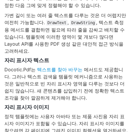
정한 다음 그에 맞게 정렬해야 할 수 있습니다.
가변 길이 또는 여러 줄 텍스트를 다루는 것은 더 어렵지만
여전히 가능합니다.
,
, 텍스트 측정
DrawText
DrawString
용 메서드를 결합하면 필요에 따라 줄을 감싸고 배치할 수
있습니다. 템플릿에 이러한 영역이 몇 개보다 많다면
Layout API를 사용한 PDF 생성 같은 대안적 접근 방식을
고려하세요.
자리 표시자 텍스트
Docotic.Pdf는
텍스트를 찾아 바꾸는
메서드도 제공합니
다. 그러나 텍스트 검색을 템플릿 메커니즘으로 사용하는
것은 일반적으로 빈 자리 표시자 영역을 다루는 것보다 더
쉽지 않습니다. 새 콘텐츠를 삽입하기 전에 정확한 텍스트
조각을 찾아 깔끔하게 제거해야 합니다.
자리 표시자 이미지
정적 템플릿에는 사용자 아바타 또는 제품 사진용 자리 표
시자 이미지가 포함될 수 있습니다. 자리 표시자 이미지를
찾으려면 각 페이지에 그려진 이미지 컬렉션을 열거하세요.