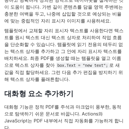
능하고 명확하게 정의된 영역으로 레이아웃을 설계하는 것
이 도움이 됩니다. 가변 길이 콘텐츠를 담을 영역 주변에는
충분한 여백을 두고, 나중에 삽입할 것으로 예상되는 비율
에 맞는 중립적인 자리 표시자 이미지를 사용하세요.
템플릿에서 교체할 자리 표시자 텍스트를 사용한다면 텍스
트를 원시 텍스트 대신 텍스트 상자로 처리하여 작업 흐름
을 단순화할 수 있습니다. 템플릿에 읽기 전용의 테두리 없
는 텍스트 상자를 추가하고 그 안에 자리 표시자 텍스트를
배치하세요. 최종 PDF를 생성할 때는 템플릿을 열고 이름
으로 텍스트 상자를 찾아
로 새
box.Text = "new text";
값을 직접 할당하세요. 그런 다음 추가 편집을 방지하기 위
해 텍스트 상자를 플래튼합니다.
대화형 요소 추가하기
대화형 기능은 정적 PDF를 주석과 마크업이 풍부한, 동적
으로 탐색하기 쉬운 문서로 바꿉니다. Actions와
JavaScript는 PDF 내부에서 직접 자동화를 가능하게 합니
다.