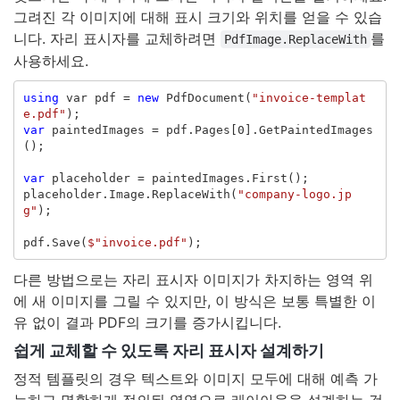
그려진 각 이미지에 대해 표시 크기와 위치를 얻을 수 있습
니다. 자리 표시자를 교체하려면
를
PdfImage.ReplaceWith
사용하세요.
using
var
pdf
=
new
PdfDocument
(
"invoice-templat
e.pdf"
);
var
paintedImages
=
pdf
.
Pages
[
0
].
GetPaintedImages
();
var
placeholder
=
paintedImages
.
First
();
placeholder
.
Image
.
ReplaceWith
(
"company-logo.jp
g"
);
pdf
.
Save
(
$"invoice.pdf"
);
다른 방법으로는 자리 표시자 이미지가 차지하는 영역 위
에 새 이미지를 그릴 수 있지만, 이 방식은 보통 특별한 이
유 없이 결과 PDF의 크기를 증가시킵니다.
쉽게 교체할 수 있도록 자리 표시자 설계하기
정적 템플릿의 경우 텍스트와 이미지 모두에 대해 예측 가