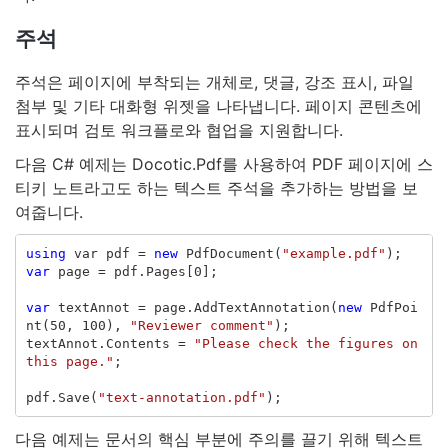
주석
주석은 페이지에 부착되는 개체로, 댓글, 강조 표시, 파일
첨부 및 기타 대화형 위젯을 나타냅니다. 페이지 콘텐츠에
표시되며 검토 워크플로와 협업을 지원합니다.
다음 C# 예제는 Docotic.Pdf를 사용하여 PDF 페이지에 스
티키 노트라고도 하는 텍스트 주석을 추가하는 방법을 보
여줍니다.
using
var
pdf
=
new
PdfDocument
(
"example.pdf"
);
var
page
=
pdf
.
Pages
[
0
];
var
textAnnot
=
page
.
AddTextAnnotation
(
new
PdfPoi
nt
(
50
,
100
),
"Reviewer comment"
);
textAnnot
.
Contents
=
"Please check the figures on 
this page."
;
pdf
.
Save
(
"text-annotation.pdf"
);
다음 예제는 문서의 핵심 부분에 주의를 끌기 위해 텍스트