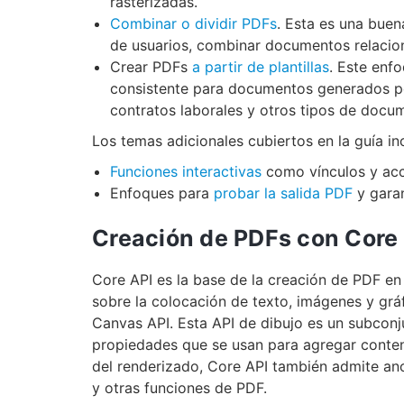
rasterizadas.
Combinar o dividir PDFs
. Esta es una bue
de usuarios, combinar documentos relacio
Crear PDFs
a partir de plantillas
. Este enf
consistente para documentos generados por
contratos laborales y otros tipos de docum
Los temas adicionales cubiertos en la guía in
Funciones interactivas
como vínculos y acc
Enfoques para
probar la salida PDF
y garan
Creación de PDFs con Core
Core API es la base de la creación de PDF en 
sobre la colocación de texto, imágenes y grá
Canvas API. Esta API de dibujo es un subcon
propiedades que se usan para agregar conteni
del renderizado, Core API también admite an
y otras funciones de PDF.