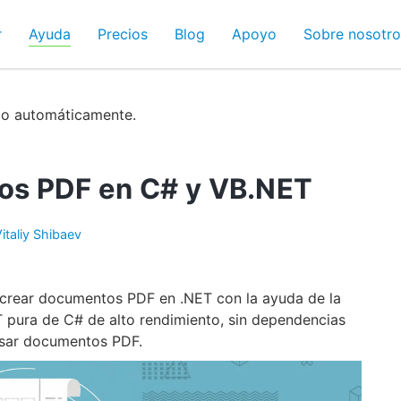
r
Ayuda
Precios
Blog
Apoyo
Sobre nosotro
do automáticamente.
os PDF en C# y VB.NET
italiy Shibaev
e crear documentos PDF en .NET con la ayuda de la
ET pura de C# de alto rendimiento, sin dependencias
cesar documentos PDF.