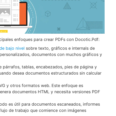
ncipales enfoques para crear PDFs con Docotic.Pdf:
de bajo nivel
sobre texto, gráficos e internals de
s personalizados, documentos con muchos gráficos y
e párrafos, tablas, encabezados, pies de página y
cuando desea documentos estructurados sin calcular
VG y otros formatos web. Este enfoque es
 genera documentos HTML y necesita versiones PDF
todo es útil para documentos escaneados, informes
flujo de trabajo que comience con imágenes