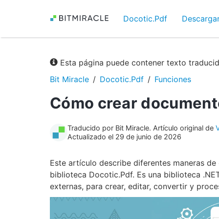
Docotic.Pdf
Descarga
Esta página puede contener texto traduci
Bit Miracle
Docotic.Pdf
Funciones
Cómo crear document
Traducido por Bit Miracle. Artículo original de
V
Actualizado el 29 de junio de 2026
Este artículo describe diferentes maneras d
biblioteca Docotic.Pdf. Es una biblioteca .N
externas, para crear, editar, convertir y pro