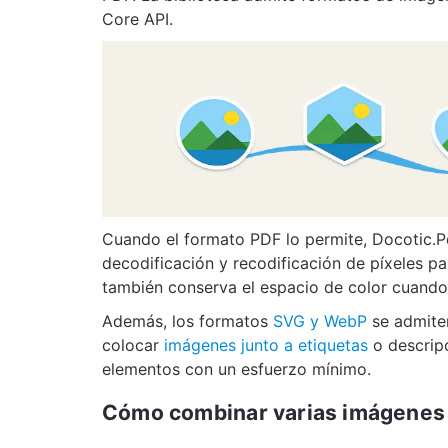
Core API.
Cuando el formato PDF lo permite, Docotic.Pdf
decodificación y recodificación de píxeles pa
también conserva el espacio de color cuando 
Además, los formatos
SVG y WebP
se admite
colocar
imágenes junto a etiquetas
o descripc
elementos con un esfuerzo mínimo.
Cómo combinar varias imágenes