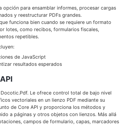
na opción para ensamblar informes, procesar cargas
nados y reestructurar PDFs grandes.
oque funciona bien cuando se requiere un formato
 lotes, como recibos, formularios fiscales,
entos repetibles.
cluyen:
iones de JavaScript
tizar resultados esperados
 API
Docotic.Pdf. Le ofrece control total de bajo nivel
ficos vectoriales en un lienzo PDF mediante su
junto de Core API y proporciona los métodos y
do a páginas y otros objetos con lienzos. Más allá
otaciones, campos de formulario, capas, marcadores