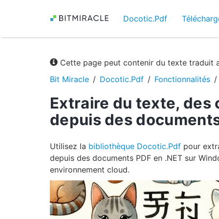
Docotic.Pdf
Télécharg
Cette page peut contenir du texte traduit
Bit Miracle
Docotic.Pdf
Fonctionnalités
Extraire du texte, des
depuis des documents
Utilisez la
bibliothèque Docotic.Pdf
pour extra
depuis des documents PDF en .NET sur Windo
environnement cloud.