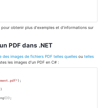
pour obtenir plus d'exemples et d'informations sur
 un PDF dans .NET
re des images de fichiers PDF telles quelles
ou
telles
utes les images d'un PDF en C# :
ument.pdf"
);
))
ing
());