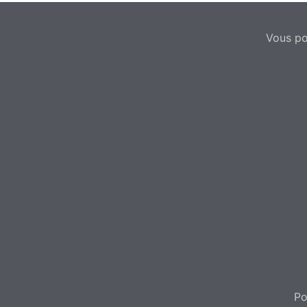
Vous po
Po