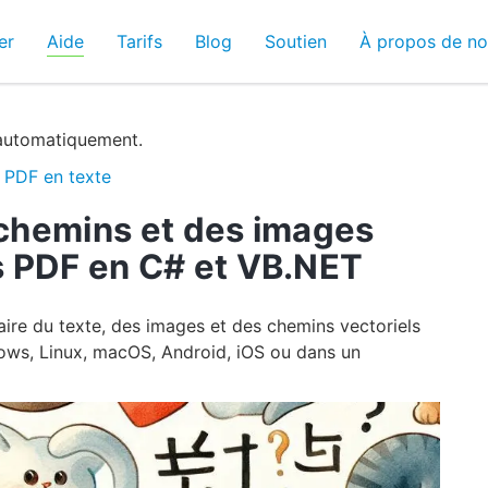
er
Aide
Tarifs
Blog
Soutien
À propos de n
 automatiquement.
PDF en texte
 chemins et des images
 PDF en C# et VB.NET
ire du texte, des images et des chemins vectoriels
ws, Linux, macOS, Android, iOS ou dans un