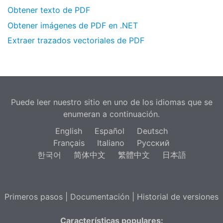
Obtener texto de PDF
Obtener imágenes de PDF en .NET
Extraer trazados vectoriales de PDF
Puede leer nuestro sitio en uno de los idiomas que se
enumeran a continuación.
English
Español
Deutsch
Français
Italiano
Русский
한국어
简体中文
繁體中文
日本語
Primeros pasos
|
Documentación
|
Historial de versiones
Características populares: