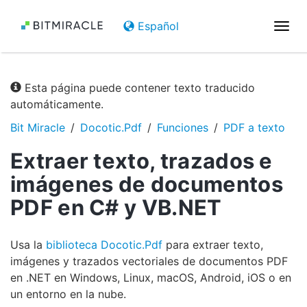
Español
Nave
de
pala
Esta página puede contener texto traducido
automáticamente.
Bit Miracle
Docotic.Pdf
Funciones
PDF a texto
Extraer texto, trazados e
imágenes de documentos
PDF en C# y VB.NET
Usa la
biblioteca Docotic.Pdf
para extraer texto,
imágenes y trazados vectoriales de documentos PDF
en .NET en Windows, Linux, macOS, Android, iOS o en
un entorno en la nube.