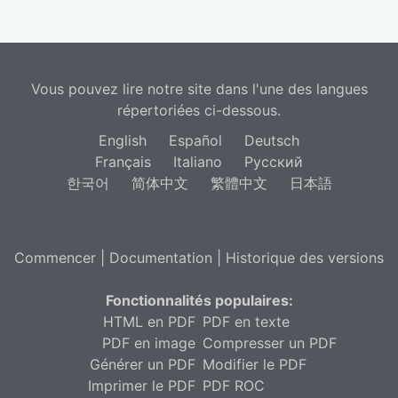
Vous pouvez lire notre site dans l'une des langues
répertoriées ci-dessous.
English
Español
Deutsch
Français
Italiano
Русский
한국어
简体中文
繁體中文
日本語
Commencer
|
Documentation
|
Historique des versions
Fonctionnalités populaires:
HTML en PDF
PDF en texte
PDF en image
Compresser un PDF
Générer un PDF
Modifier le PDF
Imprimer le PDF
PDF ROC