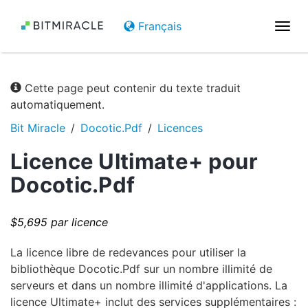
Français
Basc
la
navi
Cette page peut contenir du texte traduit
automatiquement.
Bit Miracle
Docotic.Pdf
Licences
Licence Ultimate+ pour
Docotic.Pdf
$5,695 par licence
La licence libre de redevances pour utiliser la
bibliothèque Docotic.Pdf sur un nombre illimité de
serveurs et dans un nombre illimité d'applications. La
licence Ultimate+ inclut des services supplémentaires :