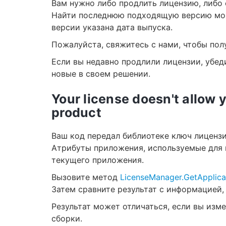
Вам нужно либо продлить лицензию, либо 
Найти последнюю подходящую версию м
версии указана дата выпуска.
Пожалуйста, свяжитесь с нами, чтобы пол
Если вы недавно продлили лицензии, убед
новые в своем решении.
Your license doesn't allow y
product
Ваш код передал библиотеке ключ лиценз
Атрибуты приложения, используемые для 
текущего приложения.
Вызовите метод
LicenseManager.GetApplica
Затем сравните результат с информацией,
Результат может отличаться, если вы изм
сборки.