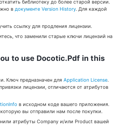
откатить библиотеку до более старой версии.
ожно в
документе Version History
. Для каждой
учить ссылку для продления лицензии.
итесь, что заменили старые ключи лицензий на
ou to use Docotic.Pdf in this
ии. Ключ предназначен для
Application License
.
привязки лицензии, отличаются от атрибутов
tionInfo
в исходном коде вашего приложения.
 которую вы отправили нам после покупки.
енили атрибуты Company и/или Product вашей