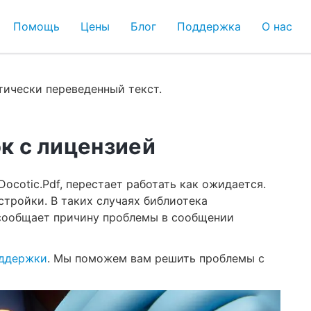
Помощь
Цены
Блог
Поддержка
О нас
ически переведенный текст.
к с лицензией
ocotic.Pdf, перестает работать как ожидается.
стройки. В таких случаях библиотека
сообщает причину проблемы в сообщении
оддержки
. Мы поможем вам решить проблемы с