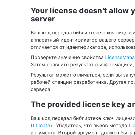
Your license doesn't allow 
server
Ваш код передал библиотеке ключ лиценз
аппаратный идентификатор вашего сервер
отличается от идентификатора, использов
Проверьте значение свойства
LicenseMana
Затем сравните результат с информацией,
Результат может отличаться, если вы запу
рабочей станции разработчика. Другая п
сервера.
The provided license key 
Ваш код передал библиотеке ключ лиценз
Ultimate+
. Убедитесь, что вызов метода
Li
аргумента. Второй аргумент должен быть 