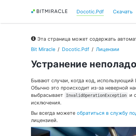
Docotic.Pdf
Скачать
Эта страница может содержать автомат
Bit Miracle
Docotic.Pdf
Лицензии
Устранение неполадо
Бывают случаи, когда код, использующий D
Обычно это происходит из-за неверной на
выбрасывает
и 
InvalidOperationException
исключения.
Вы всегда можете
обратиться в службу п
лицензией.