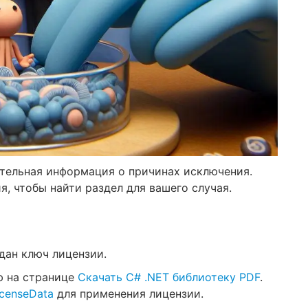
тельная информация о причинах исключения.
, чтобы найти раздел для вашего случая.
дан ключ лицензии.
ю на странице
Скачать C# .NET библиотеку PDF
.
icenseData
для применения лицензии.