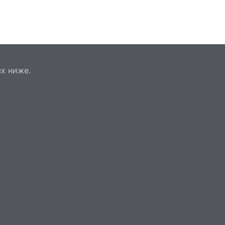
х ниже.