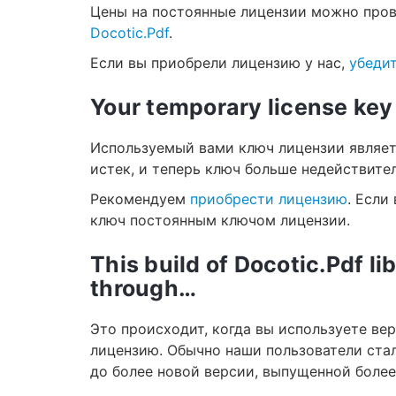
Цены на постоянные лицензии можно про
Docotic.Pdf
.
Если вы приобрели лицензию у нас,
убедит
Your temporary license key
Используемый вами ключ лицензии являет
истек, и теперь ключ больше недействител
Рекомендуем
приобрести лицензию
. Если
ключ постоянным ключом лицензии.
This build of Docotic.Pdf l
through…
Это происходит, когда вы используете ве
лицензию. Обычно наши пользователи ста
до более новой версии, выпущенной более 