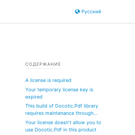
Русский
СОДЕРЖАНИЕ
A license is required
Your temporary license key is
expired
This build of Docotic.Pdf library
requires maintenance through…
Your license doesn't allow you to
use Docotic.Pdf in this product