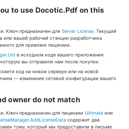
you to use Docotic.Pdf on this
ии. Ключ предназначен для
Server License
. Текущий
а или вашей рабочей станции разработчика
анного для привязки лицензии.
ger.Uid
в исходном коде вашего приложения.
 которую вы отправили нам после покупки.
скаете код на новом сервере или на новой
ричина — изменение сетевой конфигурации вашего
and owner do not match
ии. Ключ предназначен для лицензии
Ultimate
или
censeManager.AddLicenseData
содержит два
равен тому, который мы предоставили в письме