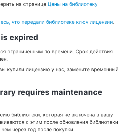
верить на странице
Цены на библиотеку
есь, что передали библиотеке ключ лицензии
.
 is expired
ся ограниченным по времени. Срок действия
ен.
 вы купили лицензию у нас, замените временный
ibrary requires maintenance
рсию библиотеки, которая не включена в вашу
лкиваются с этим после обновления библиотеки
чем через год после покупки.