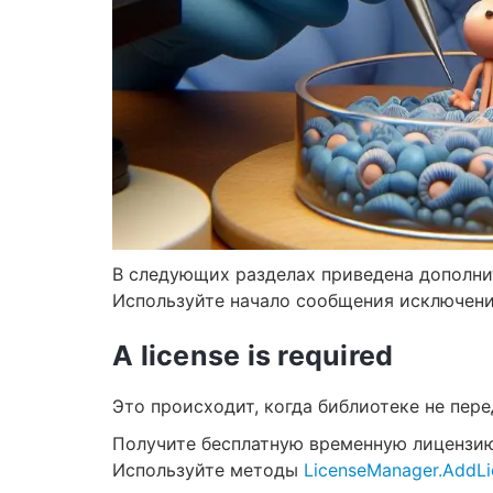
В следующих разделах приведена дополни
Используйте начало сообщения исключения
A license is required
Это происходит, когда библиотеке не пере
Получите бесплатную временную лицензи
Используйте методы
LicenseManager.AddL