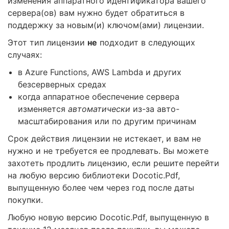
изменения аппаратного идентификатора вашего
сервера(ов) вам нужно будет обратиться в
поддержку за новым(и) ключом(ами) лицензии.
Этот тип лицензии
не
подходит в следующих
случаях:
в Azure Functions, AWS Lambda и других
безсерверных средах
когда аппаратное обеспечение сервера
изменяется
автоматически
из-за авто-
масштабирования или по другим причинам
Срок действия лицензии не истекает, и вам не
нужно и не требуется ее продлевать. Вы можете
захотеть продлить лицензию, если решите перейти
на любую версию библиотеки Docotic.Pdf,
выпущенную более чем через год после даты
покупки.
Любую новую версию Docotic.Pdf, выпущенную в