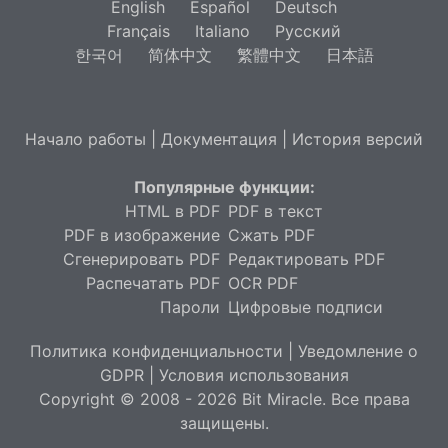
English
Español
Deutsch
Français
Italiano
Русский
한국어
简体中文
繁體中文
日本語
Начало работы
|
Документация
|
История версий
Популярные функции:
HTML в PDF
PDF в текст
PDF в изображение
Сжать PDF
Сгенерировать PDF
Редактировать PDF
Распечатать PDF
OCR PDF
Пароли
Цифровые подписи
Политика конфиденциальности
|
Уведомление о
GDPR
|
Условия использования
Copyright © 2008 - 2026 Bit Miracle. Все права
защищены.