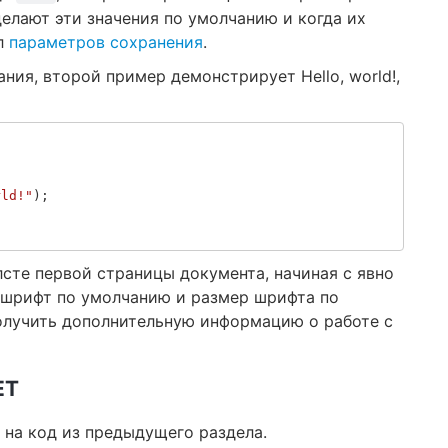
делают эти значения по умолчанию и когда их
ел
параметров сохранения
.
ия, второй пример демонстрирует Hello, world!,
rld!"
);
сте первой страницы документа, начиная с явно
т шрифт по умолчанию и размер шрифта по
олучить дополнительную информацию о работе с
ET
 на код из предыдущего раздела.