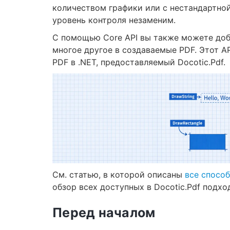
количеством графики или с нестандартной
уровень контроля незаменим.
С помощью Core API вы также можете доба
многое другое в создаваемые PDF. Этот A
PDF в .NET, предоставляемый Docotic.Pdf.
См. статью, в которой описаны
все спосо
обзор всех доступных в Docotic.Pdf подхо
Перед началом