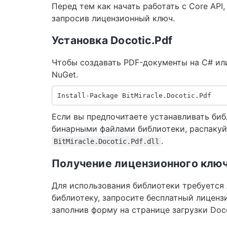
Перед тем как начать работать с Core API,
запросив лицензионный ключ.
Установка Docotic.Pdf
Чтобы создавать PDF-документы на C# или
NuGet.
Если вы предпочитаете устанавливать библ
бинарными файлами библиотеки, распакуйт
.
BitMiracle.Docotic.Pdf.dll
Получение лицензионного клю
Для использования библиотеки требуется
библиотеку, запросите бесплатный лицен
заполнив форму на странице загрузки Doc