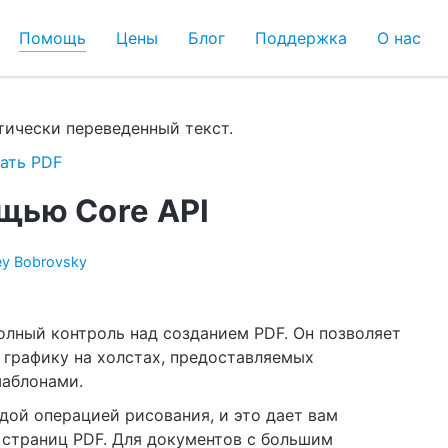
Помощь
Цены
Блог
Поддержка
О нас
ически переведенный текст.
ать PDF
щью Core API
ey Bobrovsky
полный контроль над созданием PDF. Он позволяет
 графику на холстах, предоставляемых
шаблонами.
дой операцией рисования, и это дает вам
страниц PDF. Для документов с большим