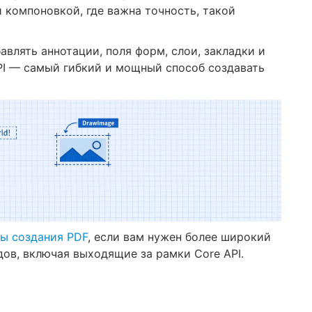
 компоновкой, где важна точность, такой
влять аннотации, поля форм, слои, закладки и
PI — самый гибкий и мощный способ создавать
бы создания PDF
, если вам нужен более широкий
дов, включая выходящие за рамки Core API.