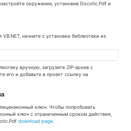
 настройте окружение, установив Docotic.Pdf и
 VB.NET, начните с установки библиотеки из
иотеку вручную, загрузите ZIP-архив с
е его и добавьте в проект ссылку на
ча
 лицензионный ключ. Чтобы попробовать
зионный ключ с ограниченным сроком действия,
otic.Pdf
download page
.