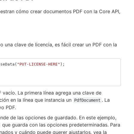
uestran cómo crear documentos PDF con la Core API,
 una clave de licencia, es fácil crear un PDF con la
nseData
(
"PUT-LICENSE-HERE"
);
 vacío. La primera línea agrega una clave de
ción en la línea que instancia un
. La
PdfDocument
vo PDF.
ende de las opciones de guardado. En este ejemplo,
que guarda con las opciones predeterminadas. Para
nados y cuándo puede querer ajustarlos, vea la