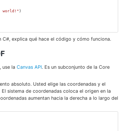
, world!"
)
en C#, explica qué hace el código y cómo funciona.
DF
, use la
Canvas API
. Es un subconjunto de la Core
nto absoluto. Usted elige las coordenadas y el
. El sistema de coordenadas coloca el origen en la
 coordenadas aumentan hacia la derecha a lo largo del