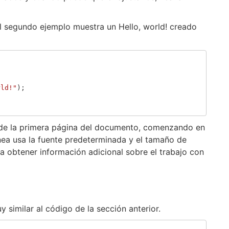
el segundo ejemplo muestra un Hello, world! creado
rld!"
);
zo de la primera página del documento, comenzando en
ínea usa la fuente predeterminada y el tamaño de
 obtener información adicional sobre el trabajo con
similar al código de la sección anterior.