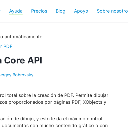
r
Ayuda
Precios
Blog
Apoyo
Sobre nosotro
do automáticamente.
r PDF
a Core API
Sergey Bobrovsky
ol total sobre la creación de PDF. Permite dibujar
enzos proporcionados por páginas PDF, XObjects y
ción de dibujo, y esto le da el máximo control
ara documentos con mucho contenido gráfico o con