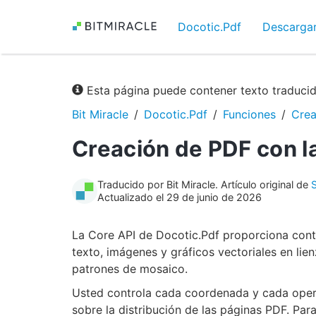
Docotic.Pdf
Descarga
Esta página puede contener texto traduci
Bit Miracle
Docotic.Pdf
Funciones
Crea
Creación de PDF con l
Traducido por Bit Miracle. Artículo original de
Actualizado el 29 de junio de 2026
La Core API de Docotic.Pdf proporciona contr
texto, imágenes y gráficos vectoriales en li
patrones de mosaico.
Usted controla cada coordenada y cada opera
sobre la distribución de las páginas PDF. P