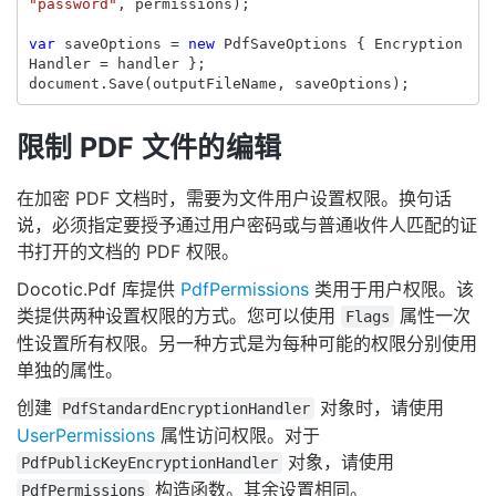
"password"
,
permissions
);
var
saveOptions
=
new
PdfSaveOptions
{
Encryption
Handler
=
handler
};
document
.
Save
(
outputFileName
,
saveOptions
);
限制 PDF 文件的编辑
在加密 PDF 文档时，需要为文件用户设置权限。换句话
说，必须指定要授予通过用户密码或与普通收件人匹配的证
书打开的文档的 PDF 权限。
Docotic.Pdf 库提供
PdfPermissions
类用于用户权限。该
类提供两种设置权限的方式。您可以使用
属性一次
Flags
性设置所有权限。另一种方式是为每种可能的权限分别使用
单独的属性。
创建
对象时，请使用
PdfStandardEncryptionHandler
UserPermissions
属性访问权限。对于
对象，请使用
PdfPublicKeyEncryptionHandler
构造函数。其余设置相同。
PdfPermissions