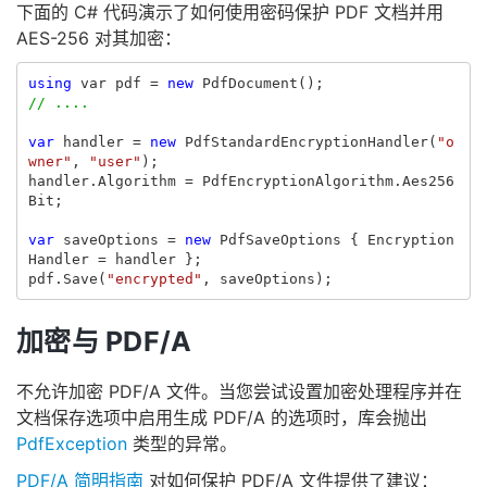
下面的 C# 代码演示了如何使用密码保护 PDF 文档并用
AES-256 对其加密：
using
var
pdf
=
new
PdfDocument
();
// ....
var
handler
=
new
PdfStandardEncryptionHandler
(
"o
wner"
,
"user"
);
handler
.
Algorithm
=
PdfEncryptionAlgorithm
.
Aes256
Bit
;
var
saveOptions
=
new
PdfSaveOptions
{
Encryption
Handler
=
handler
};
pdf
.
Save
(
"encrypted"
,
saveOptions
);
加密与 PDF/A
不允许加密 PDF/A 文件。当您尝试设置加密处理程序并在
文档保存选项中启用生成 PDF/A 的选项时，库会抛出
PdfException
类型的异常。
PDF/A 简明指南
对如何保护 PDF/A 文件提供了建议：