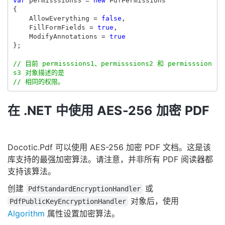
var
permisssions3
=
new
PdfPermissions
{
AllowEverything
=
false
,
FillFormFields
=
true
,
ModifyAnnotations
=
true
};
// 目前 permisssions1、permisssions2 和 permisssion
s3 对象描述的是
// 相同的权限。
在 .NET 中使用 AES-256 加密 PDF
Docotic.Pdf 可以使用 AES-256 加密 PDF 文档。这是该
库支持的最强加密算法。请注意，并非所有 PDF 阅读器都
支持该算法。
创建
或
PdfStandardEncryptionHandler
对象后，使用
PdfPublicKeyEncryptionHandler
Algorithm
属性设置加密算法。