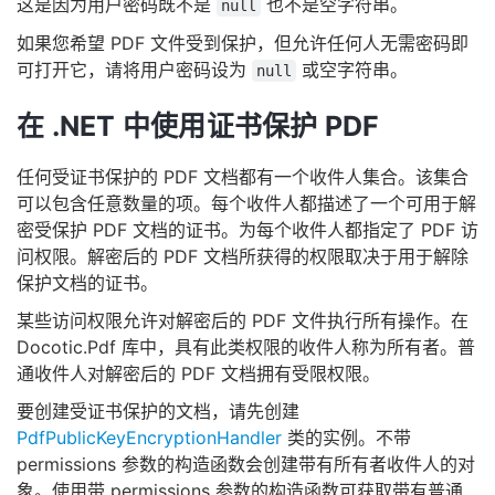
这是因为用户密码既不是
也不是空字符串。
null
如果您希望 PDF 文件受到保护，但允许任何人无需密码即
可打开它，请将用户密码设为
或空字符串。
null
在 .NET 中使用证书保护 PDF
任何受证书保护的 PDF 文档都有一个收件人集合。该集合
可以包含任意数量的项。每个收件人都描述了一个可用于解
密受保护 PDF 文档的证书。为每个收件人都指定了 PDF 访
问权限。解密后的 PDF 文档所获得的权限取决于用于解除
保护文档的证书。
某些访问权限允许对解密后的 PDF 文件执行所有操作。在
Docotic.Pdf 库中，具有此类权限的收件人称为所有者。普
通收件人对解密后的 PDF 文档拥有受限权限。
要创建受证书保护的文档，请先创建
PdfPublicKeyEncryptionHandler
类的实例。不带
permissions 参数的构造函数会创建带有所有者收件人的对
象。使用带 permissions 参数的构造函数可获取带有普通