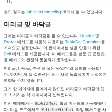
});
코드 결과는
table-extendcells.pdf
에서 볼 수 있습니다.
머리글 및 바닥글
표에는 머리글과 바닥글을 둘 수 있습니다.
Header
및
Footer
메서드를 사용해 대응하는
TableCellContainer
를
가져오고 설정합니다. 이 컨테이너는 셀을 만들기 위한
Cell
메서드를 제공합니다. 이 메서드들은 본문 표 콘텐츠
용 메서드와 완전히 동일하게 동작합니다.
머리글, 바닥글, 본문 표 셀은 동일한 열 정의를 사용합니
다. 하지만 세 셀 컬렉션은 모두 서로 독립적이며 서로에게
영향을 주지 않습니다.
표가 한 페이지에 들어가지 않으면 머리글과 바닥글이 표
가 차지하는 각 페이지마다 반복됩니다.
이전 예제에서는
확장 메서드를 사용했습니
BoxWithText
다. 다음 코드에서도
확장 메서드를 사
WhiteBoxWithText