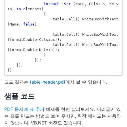
foreach
(
var
(
Name
,
Celsius
,
Kelv
in
)
in
elements
)
{
table
.
Cell
().
WhiteBoxWithText
(
Name
,
false
);
table
.
Cell
().
WhiteBoxWithText
(
formatDouble
(
Celsius
));
table
.
Cell
().
WhiteBoxWithText
(
formatDouble
(
Kelvin
));
}
});
});
});
코드 결과는
table-header.pdf
에서 볼 수 있습니다.
샘플 코드
PDF 문서에 표 추가
예제를 한번 살펴보세요. 머리글이 있
는 표를 만드는 방법도 보여 주지만, 확장 메서드는 사용하
지 않습니다. VB.NET 버전도 있습니다.