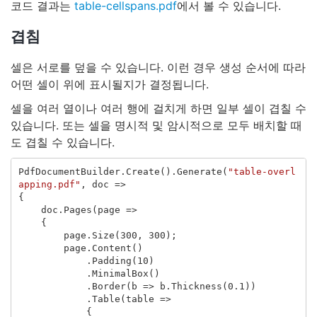
코드 결과는
table-cellspans.pdf
에서 볼 수 있습니다.
겹침
셀은 서로를 덮을 수 있습니다. 이런 경우 생성 순서에 따라
어떤 셀이 위에 표시될지가 결정됩니다.
셀을 여러 열이나 여러 행에 걸치게 하면 일부 셀이 겹칠 수
있습니다. 또는 셀을 명시적 및 암시적으로 모두 배치할 때
도 겹칠 수 있습니다.
PdfDocumentBuilder
.
Create
().
Generate
(
"table-overl
apping.pdf"
,
doc
=>
{
doc
.
Pages
(
page
=>
{
page
.
Size
(
300
,
300
);
page
.
Content
()
.
Padding
(
10
)
.
MinimalBox
()
.
Border
(
b
=>
b
.
Thickness
(
0.1
))
.
Table
(
table
=>
{