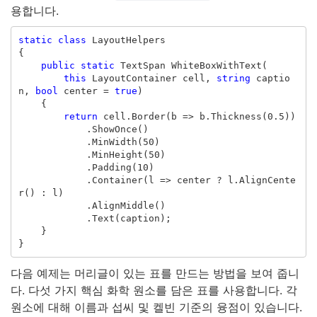
용합니다.
static
class
LayoutHelpers
{
public
static
TextSpan
WhiteBoxWithText
(
this
LayoutContainer
cell
,
string
captio
n
,
bool
center
=
true
)
{
return
cell
.
Border
(
b
=>
b
.
Thickness
(
0.5
))
.
ShowOnce
()
.
MinWidth
(
50
)
.
MinHeight
(
50
)
.
Padding
(
10
)
.
Container
(
l
=>
center
?
l
.
AlignCente
r
()
:
l
)
.
AlignMiddle
()
.
Text
(
caption
);
}
}
다음 예제는 머리글이 있는 표를 만드는 방법을 보여 줍니
다. 다섯 가지 핵심 화학 원소를 담은 표를 사용합니다. 각
원소에 대해 이름과 섭씨 및 켈빈 기준의 융점이 있습니다.