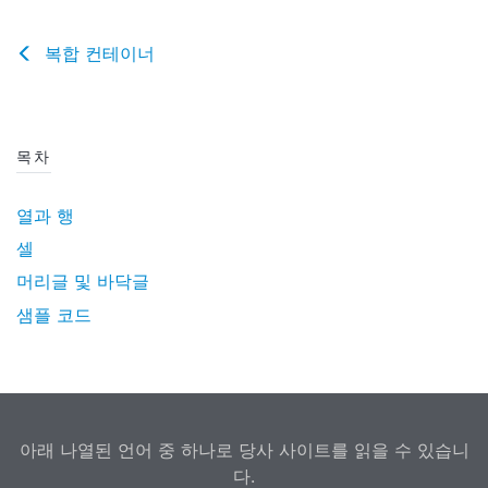
복합 컨테이너
목차
열과 행
셀
머리글 및 바닥글
샘플 코드
아래 나열된 언어 중 하나로 당사 사이트를 읽을 수 있습니
다.