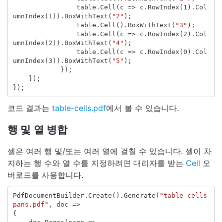
table
.
Cell
(
c
=>
c
.
RowIndex
(
1
).
Col
umnIndex
(
1
)).
BoxWithText
(
"2"
);
table
.
Cell
().
BoxWithText
(
"3"
);
table
.
Cell
(
c
=>
c
.
RowIndex
(
2
).
Col
umnIndex
(
2
)).
BoxWithText
(
"4"
);
table
.
Cell
(
c
=>
c
.
RowIndex
(
0
).
Col
umnIndex
(
3
)).
BoxWithText
(
"5"
);
});
});
});
코드 결과는
table-cells.pdf
에서 볼 수 있습니다.
행 및 열 병합
셀은 여러 행 및/또는 여러 열에 걸칠 수 있습니다. 셀이 차
지하는 행 수와 열 수를 지정하려면 대리자를 받는
Cell
오
버로드를 사용합니다.
PdfDocumentBuilder
.
Create
().
Generate
(
"table-cells
pans.pdf"
,
doc
=>
{