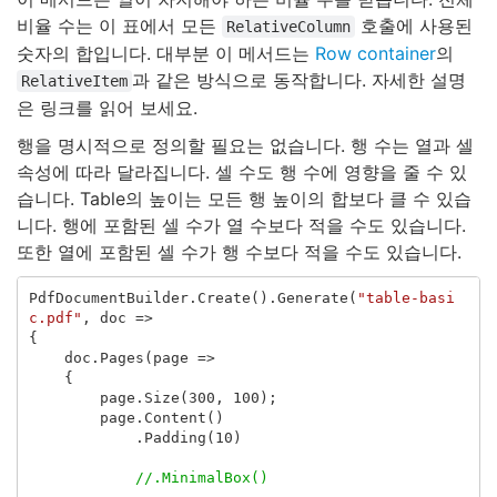
비율 수는 이 표에서 모든
호출에 사용된
RelativeColumn
숫자의 합입니다. 대부분 이 메서드는
Row container
의
과 같은 방식으로 동작합니다. 자세한 설명
RelativeItem
은 링크를 읽어 보세요.
행을 명시적으로 정의할 필요는 없습니다. 행 수는 열과 셀
속성에 따라 달라집니다. 셀 수도 행 수에 영향을 줄 수 있
습니다. Table의 높이는 모든 행 높이의 합보다 클 수 있습
니다. 행에 포함된 셀 수가 열 수보다 적을 수도 있습니다.
또한 열에 포함된 셀 수가 행 수보다 적을 수도 있습니다.
PdfDocumentBuilder
.
Create
().
Generate
(
"table-basi
c.pdf"
,
doc
=>
{
doc
.
Pages
(
page
=>
{
page
.
Size
(
300
,
100
);
page
.
Content
()
.
Padding
(
10
)
//.MinimalBox()