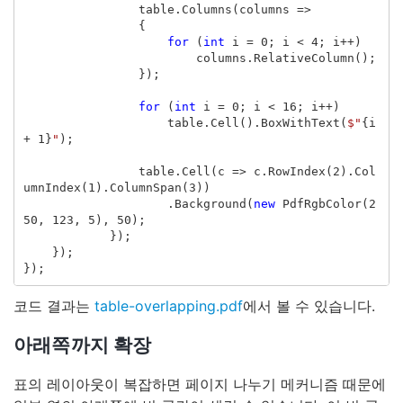
table
.
Columns
(
columns
=>
{
for
(
int
i
=
0
;
i
<
4
;
i
++)
columns
.
RelativeColumn
();
});
for
(
int
i
=
0
;
i
<
16
;
i
++)
table
.
Cell
().
BoxWithText
(
$"
{
i
+
1
}
"
);
table
.
Cell
(
c
=>
c
.
RowIndex
(
2
).
Col
umnIndex
(
1
).
ColumnSpan
(
3
))
.
Background
(
new
PdfRgbColor
(
2
50
,
123
,
5
),
50
);
});
});
});
코드 결과는
table-overlapping.pdf
에서 볼 수 있습니다.
아래쪽까지 확장
표의 레이아웃이 복잡하면 페이지 나누기 메커니즘 때문에