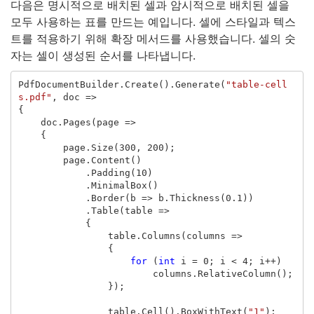
다음은 명시적으로 배치된 셀과 암시적으로 배치된 셀을
모두 사용하는 표를 만드는 예입니다. 셀에 스타일과 텍스
트를 적용하기 위해 확장 메서드를 사용했습니다. 셀의 숫
자는 셀이 생성된 순서를 나타냅니다.
PdfDocumentBuilder
.
Create
().
Generate
(
"table-cell
s.pdf"
,
doc
=>
{
doc
.
Pages
(
page
=>
{
page
.
Size
(
300
,
200
);
page
.
Content
()
.
Padding
(
10
)
.
MinimalBox
()
.
Border
(
b
=>
b
.
Thickness
(
0.1
))
.
Table
(
table
=>
{
table
.
Columns
(
columns
=>
{
for
(
int
i
=
0
;
i
<
4
;
i
++)
columns
.
RelativeColumn
();
});
table
.
Cell
().
BoxWithText
(
"1"
);