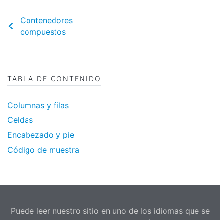
Contenedores
compuestos
TABLA DE CONTENIDO
Columnas y filas
Celdas
Encabezado y pie
Código de muestra
Puede leer nuestro sitio en uno de los idiomas que se