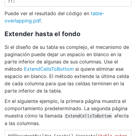
});
Puede ver el resultado del código en
table-
overlapping.pdf
.
Extender hasta el fondo
Si el diseño de su tabla es complejo, el mecanismo de
paginación puede dejar un espacio en blanco en la
parte inferior de algunas de sus columnas. Use el
método
ExtendCellsToBottom
si quiere eliminar ese
espacio en blanco. El método extiende la última celda
de cada columna para que las celdas terminen en la
parte inferior de la tabla.
En el siguiente ejemplo, la primera página muestra el
comportamiento predeterminado. La segunda página
muestra cómo la llamada
afecta
ExtendCellsToBottom
a las columnas.
PdfDocumentBuilder
.
Create
().
Generate
(
"table-exten