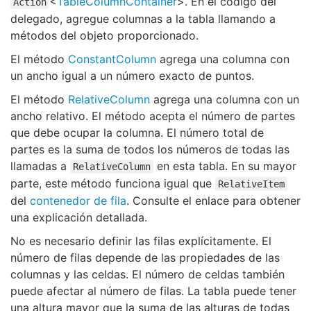
<
TableColumnContainer
>. En el código del
Action
delegado, agregue columnas a la tabla llamando a
métodos del objeto proporcionado.
El método
ConstantColumn
agrega una columna con
un ancho igual a un número exacto de puntos.
El método
RelativeColumn
agrega una columna con un
ancho relativo. El método acepta el número de partes
que debe ocupar la columna. El número total de
partes es la suma de todos los números de todas las
llamadas a
en esta tabla. En su mayor
RelativeColumn
parte, este método funciona igual que
RelativeItem
del
contenedor de fila
. Consulte el enlace para obtener
una explicación detallada.
No es necesario definir las filas explícitamente. El
número de filas depende de las propiedades de las
columnas y las celdas. El número de celdas también
puede afectar al número de filas. La tabla puede tener
una altura mayor que la suma de las alturas de todas