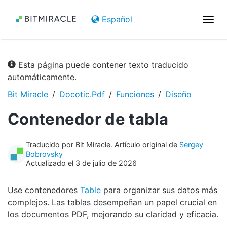
Español
Nave
de
pala
Esta página puede contener texto traducido
automáticamente.
Bit Miracle
Docotic.Pdf
Funciones
Diseño
Contenedor de tabla
Traducido por Bit Miracle. Artículo original de
Sergey
Bobrovsky
Actualizado el 3 de julio de 2026
Use contenedores
Table
para organizar sus datos más
complejos. Las tablas desempeñan un papel crucial en
los documentos PDF, mejorando su claridad y eficacia.