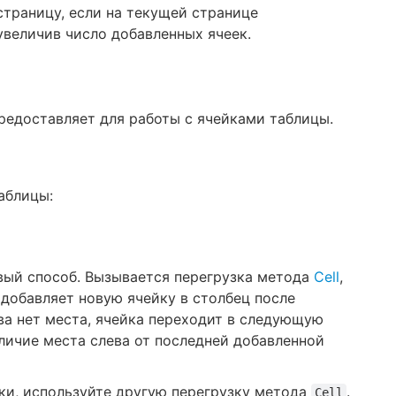
траницу, если на текущей странице
увеличив число добавленных ячеек.
предоставляет для работы с ячейками таблицы.
аблицы:
вый способ. Вызывается перегрузка метода
Cell
,
добавляет новую ячейку в столбец после
ва нет места, ячейка переходит в следующую
личие места слева от последней добавленной
ки, используйте другую перегрузку метода
.
Cell