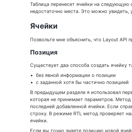
Таблица перенесет ячейки на следующую с
недостаточно места. Это можно увидеть, 
Ячейки
Позвольте мне объяснить, что Layout API 
Позиция
Существует два способа создать ячейку т
без явной информации о позиции
с заданной хотя бы частично позицией
В предыдущем разделе я использовал пер
которая не принимает параметров. Метод 
последней добавленной ячейки. Если спра
строку. В режиме RTL метод проверяет на
ячейки.
Если вы точно знаете позицию новой ячей