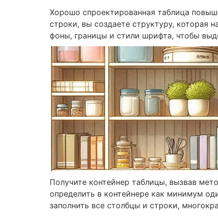
Хорошо спроектированная таблица повыш
строки, вы создаете структуру, которая н
фоны, границы и стили шрифта, чтобы выд
Получите контейнер таблицы, вызвав мет
определить в контейнере как минимум од
заполнить все столбцы и строки, многокр