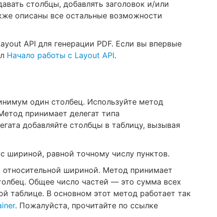
давать столбцы, добавлять заголовок и/или
акже описаны все остальные возможности
ayout API для генерации PDF. Если вы впервые
ел
Начало работы с Layout API
.
инимум один столбец. Используйте метод
Метод принимает делегат типа
легата добавляйте столбцы в таблицу, вызывая
с шириной, равной точному числу пунктов.
с относительной шириной. Метод принимает
толбец. Общее число частей — это сумма всех
ой таблице. В основном этот метод работает так
iner
. Пожалуйста, прочитайте по ссылке