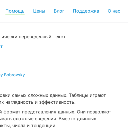
Помощь
Цены
Блог
Поддержка
О нас
ически переведенный текст.
т
ey Bobrovsky
овки самых сложных данных. Таблицы играют
х наглядность и эффективность.
 формат представления данных. Они позволяют
ывать сложные сведения. Вместо длинных
кты, числа и тенденции.