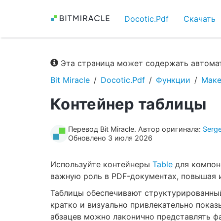
Docotic.Pdf
Скачать
Эта страница может содержать автомат
Bit Miracle
Docotic.Pdf
Функции
Маке
Контейнер таблицы
Перевод Bit Miracle. Автор оригинала:
Serg
Обновлено 3 июля 2026
Используйте контейнеры
Table
для компон
важную роль в PDF-документах, повышая и
Таблицы обеспечивают структурированный
кратко и визуально привлекательно показ
абзацев можно лаконично представлять фа