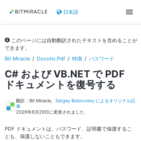
日本語
ナ
ビ
ゲ
ー
このページには自動翻訳されたテキストを含めることが
シ
できます。
ョ
ン
Bit Miracle
Docotic.Pdf
特徴
パスワード
を
C# および VB.NET で PDF
切
り
ドキュメントを復号する
替
え
翻訳：Bit Miracle。
Sergey Bobrovsky によるオリジナル記
事
2026年6月29日に更新されました
PDF ドキュメントは、パスワード、証明書で保護するこ
とも、保護しないこともできます。