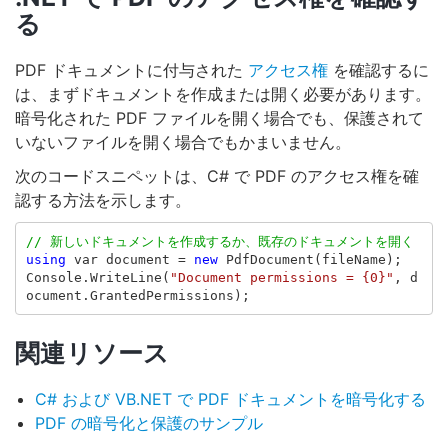
る
PDF ドキュメントに付与された
アクセス権
を確認するに
は、まずドキュメントを作成または開く必要があります。
暗号化された PDF ファイルを開く場合でも、保護されて
いないファイルを開く場合でもかまいません。
次のコードスニペットは、C# で PDF のアクセス権を確
認する方法を示します。
// 新しいドキュメントを作成するか、既存のドキュメントを開く
using
var
document
=
new
PdfDocument
(
fileName
);
Console
.
WriteLine
(
"Document permissions = {0}"
,
d
ocument
.
GrantedPermissions
);
関連リソース
C# および VB.NET で PDF ドキュメントを暗号化する
PDF の暗号化と保護のサンプル