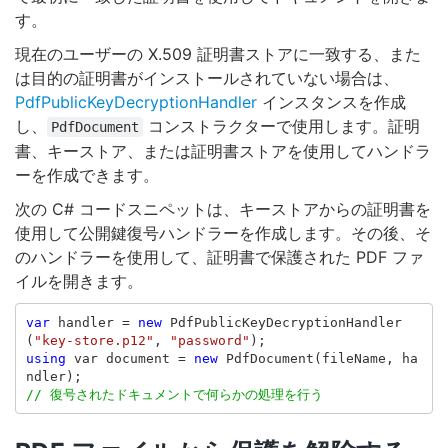
す。
現在のユーザーの X.509 証明書ストアに一致する、また
は目的の証明書がインストールされていない場合は、
PdfPublicKeyDecryptionHandler
インスタンスを作成
し、
コンストラクターで使用します。証明
PdfDocument
書、キーストア、または証明書ストアを使用してハンドラ
ーを作成できます。
次の C# コードスニペットは、キーストアからの証明書を
使用して公開鍵復号ハンドラーを作成します。その後、そ
のハンドラーを使用して、証明書で保護された PDF ファ
イルを開きます。
var
handler
=
new
PdfPublicKeyDecryptionHandler
(
"key-store.p12"
,
"password"
);
using
var
document
=
new
PdfDocument
(
fileName
,
ha
ndler
);
// 復号されたドキュメントで何らかの処理を行う