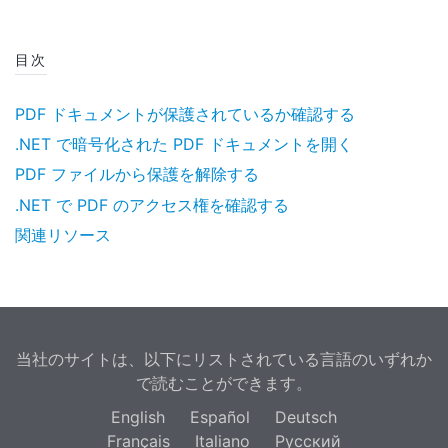
目次
PDF ドキュメントが保護されているか確認する
.NET で暗号化された PDF ドキュメントを開く
PDF ファイルから保護を解除する
.NET で PDF のアクセス権を確認する
関連リソース
当社のサイトは、以下にリストされている言語のいずれか
で読むことができます。
English
Español
Deutsch
Français
Italiano
Русский