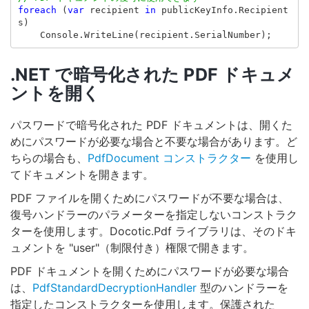
foreach
(
var
recipient
in
publicKeyInfo
.
Recipient
s
)
Console
.
WriteLine
(
recipient
.
SerialNumber
);
.NET で暗号化された PDF ドキュメ
ントを開く
パスワードで暗号化された PDF ドキュメントは、開くた
めにパスワードが必要な場合と不要な場合があります。ど
ちらの場合も、
PdfDocument コンストラクター
を使用し
てドキュメントを開きます。
PDF ファイルを開くためにパスワードが不要な場合は、
復号ハンドラーのパラメーターを指定しないコンストラク
ターを使用します。Docotic.Pdf ライブラリは、そのドキ
ュメントを "user"（制限付き）権限で開きます。
PDF ドキュメントを開くためにパスワードが必要な場合
は、
PdfStandardDecryptionHandler
型のハンドラーを
指定したコンストラクターを使用します。保護された