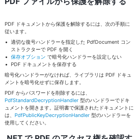
PDF ファイルから保護を解除する
PDF ドキュメントから保護を解除するには、次の手順に
従います。
適切な復号ハンドラーを指定した PdfDocument コン
ストラクターで PDF を開く
保存オプション
で暗号化ハンドラーを設定しない
PDF ドキュメントを保存する
暗号化ハンドラーがなければ、ライブラリは PDF ドキュ
メントを暗号化せずに保存します。
PDF からパスワードを削除するには、
PdfStandardDecryptionHandler
型のハンドラーでドキ
ュメントを開きます。証明書で保護されたドキュメントに
は、
PdfPublicKeyDecryptionHandler
型のハンドラーを
使用してください。
.NET で PDF のアクセス権を確認す