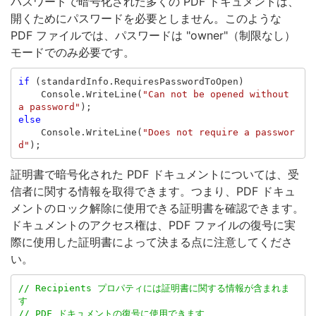
パスワードで暗号化された多くの PDF ドキュメントは、
開くためにパスワードを必要としません。このような
PDF ファイルでは、パスワードは "owner"（制限なし）
モードでのみ必要です。
if
(
standardInfo
.
RequiresPasswordToOpen
)
Console
.
WriteLine
(
"Can not be opened without 
a password"
);
else
Console
.
WriteLine
(
"Does not require a passwor
d"
);
証明書で暗号化された PDF ドキュメントについては、受
信者に関する情報を取得できます。つまり、PDF ドキュ
メントのロック解除に使用できる証明書を確認できます。
ドキュメントのアクセス権は、PDF ファイルの復号に実
際に使用した証明書によって決まる点に注意してくださ
い。
// Recipients プロパティには証明書に関する情報が含まれま
す
// PDF ドキュメントの復号に使用できます