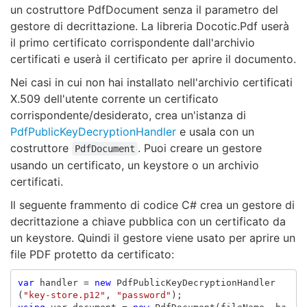
un costruttore PdfDocument senza il parametro del
gestore di decrittazione. La libreria Docotic.Pdf userà
il primo certificato corrispondente dall'archivio
certificati e userà il certificato per aprire il documento.
Nei casi in cui non hai installato nell'archivio certificati
X.509 dell'utente corrente un certificato
corrispondente/desiderato, crea un'istanza di
PdfPublicKeyDecryptionHandler
e usala con un
costruttore
. Puoi creare un gestore
PdfDocument
usando un certificato, un keystore o un archivio
certificati.
Il seguente frammento di codice C# crea un gestore di
decrittazione a chiave pubblica con un certificato da
un keystore. Quindi il gestore viene usato per aprire un
file PDF protetto da certificato:
var
handler
=
new
PdfPublicKeyDecryptionHandler
(
"key-store.p12"
,
"password"
);