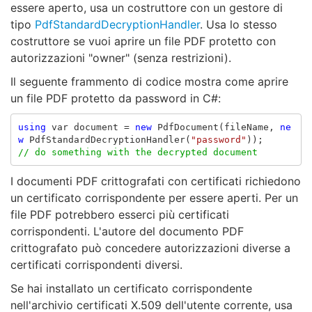
essere aperto, usa un costruttore con un gestore di
tipo
PdfStandardDecryptionHandler
. Usa lo stesso
costruttore se vuoi aprire un file PDF protetto con
autorizzazioni "owner" (senza restrizioni).
Il seguente frammento di codice mostra come aprire
un file PDF protetto da password in C#:
using
var
document
=
new
PdfDocument
(
fileName
,
ne
w
PdfStandardDecryptionHandler
(
"password"
));
// do something with the decrypted document
I documenti PDF crittografati con certificati richiedono
un certificato corrispondente per essere aperti. Per un
file PDF potrebbero esserci più certificati
corrispondenti. L'autore del documento PDF
crittografato può concedere autorizzazioni diverse a
certificati corrispondenti diversi.
Se hai installato un certificato corrispondente
nell'archivio certificati X.509 dell'utente corrente, usa