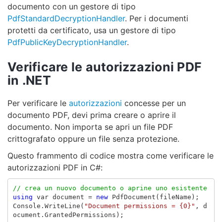
documento con un gestore di tipo
PdfStandardDecryptionHandler
. Per i documenti
protetti da certificato, usa un gestore di tipo
PdfPublicKeyDecryptionHandler
.
Verificare le autorizzazioni PDF
in .NET
Per verificare le
autorizzazioni
concesse per un
documento PDF, devi prima creare o aprire il
documento. Non importa se apri un file PDF
crittografato oppure un file senza protezione.
Questo frammento di codice mostra come verificare le
autorizzazioni PDF in C#:
// crea un nuovo documento o aprine uno esistente
using
var
document
=
new
PdfDocument
(
fileName
);
Console
.
WriteLine
(
"Document permissions = {0}"
,
d
ocument
.
GrantedPermissions
);