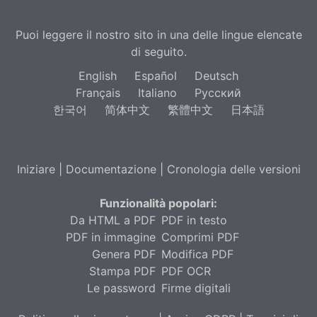
Puoi leggere il nostro sito in una delle lingue elencate
di seguito.
English
Español
Deutsch
Français
Italiano
Русский
한국어
简体中文
繁體中文
日本語
Iniziare
|
Documentazione
|
Cronologia delle versioni
Funzionalità popolari:
Da HTML a PDF
PDF in testo
PDF in immagine
Comprimi PDF
Genera PDF
Modifica PDF
Stampa PDF
PDF OCR
Le password
Firme digitali