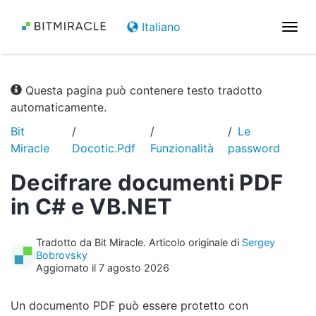
Italiano
Attiv
la
navi
Questa pagina può contenere testo tradotto
automaticamente.
Bit
Le
Miracle
Docotic.Pdf
Funzionalità
password
Decifrare documenti PDF
in C# e VB.NET
Tradotto da Bit Miracle. Articolo originale di
Sergey
Bobrovsky
Aggiornato il 7 agosto 2026
Un documento PDF può essere protetto con