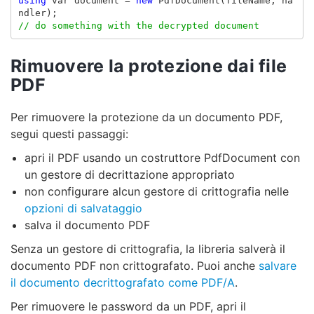
using
var
document
=
new
PdfDocument
(
fileName
,
ha
ndler
);
// do something with the decrypted document
Rimuovere la protezione dai file
PDF
Per rimuovere la protezione da un documento PDF,
segui questi passaggi:
apri il PDF usando un costruttore PdfDocument con
un gestore di decrittazione appropriato
non configurare alcun gestore di crittografia nelle
opzioni di salvataggio
salva il documento PDF
Senza un gestore di crittografia, la libreria salverà il
documento PDF non crittografato. Puoi anche
salvare
il documento decrittografato come PDF/A
.
Per rimuovere le password da un PDF, apri il