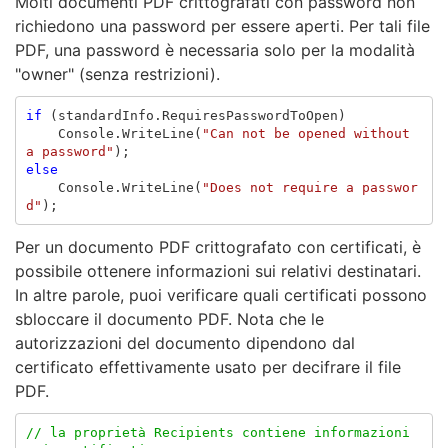
Molti documenti PDF crittografati con password non
richiedono una password per essere aperti. Per tali file
PDF, una password è necessaria solo per la modalità
"owner" (senza restrizioni).
if
(
standardInfo
.
RequiresPasswordToOpen
)
Console
.
WriteLine
(
"Can not be opened without 
a password"
);
else
Console
.
WriteLine
(
"Does not require a passwor
d"
);
Per un documento PDF crittografato con certificati, è
possibile ottenere informazioni sui relativi destinatari.
In altre parole, puoi verificare quali certificati possono
sbloccare il documento PDF. Nota che le
autorizzazioni del documento dipendono dal
certificato effettivamente usato per decifrare il file
PDF.
// la proprietà Recipients contiene informazioni 