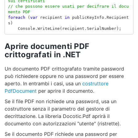
sui certificati
// che possono essere usati per decifrare il docu
mento PDF
foreach
(
var
recipient
in
publicKeyInfo
.
Recipient
s
)
Console
.
WriteLine
(
recipient
.
SerialNumber
);
Aprire documenti PDF
crittografati in .NET
Un documento PDF crittografato tramite password
può richiedere oppure no una password per essere
aperto. In entrambi i casi, usa un
costruttore
PdfDocument
per aprire il documento.
Se il file PDF non richiede una password, usa un
costruttore senza il parametro del gestore di
decrittazione. La libreria Docotic.Pdf aprirà il
documento con autorizzazioni "utente" (ristrette).
Se il documento PDF richiede una password per