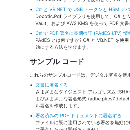
C# と VB.NET で USB トークンと HSM
Docotic.Pdf ライブラリを使用して、C# と V
Vault、および AWS KMS を使って PDF
C# で PDF 署名に長期検証 (PAdES-LTV)
PAdES とは何ですか? C# と VB.NET を
効にする方法を学びます。
サンプル コード
これらのサンプルコードは、デジタル署名を使
文書に署名する
さまざまなダイジェスト アルゴリズム (SHA-1、SH
よびさまざまな署名形式 (adbe.pkcs7.detac
ル署名を作成します。
署名済みの PDF ドキュメントに署名する
ファイルに既に適用されている署名を無効にせ
に署名したかは関係ありません。