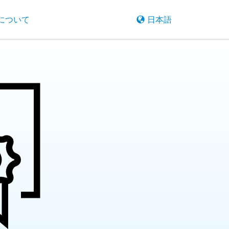
について
日本語