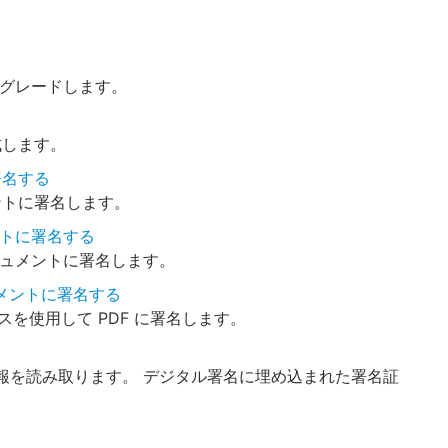
ップグレードします。
作成します。
署名する
メントに署名します。
ュメントに署名する
F ドキュメントに署名します。
キュメントに署名する
イスを使用して PDF に署名します。
報を読み取ります。 デジタル署名に埋め込まれた署名証