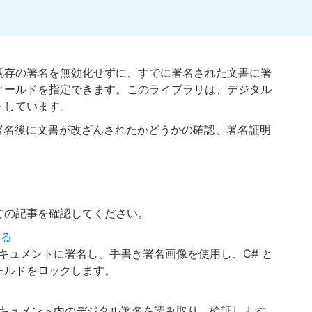
既存の署名を無効化せずに、すでに署名された文書に署
ィールドを指定できます。このライブラリは、デジタル
トしています。
取り、署名後に文書が改ざんされたかどうかの確認、署名証明
ての記事を確認してください。
する
DF ドキュメントに署名し、手書き署名画像を使用し、C# と
フィールドをロックします。
PDF ドキュメント内のデジタル署名を読み取り、検証します。