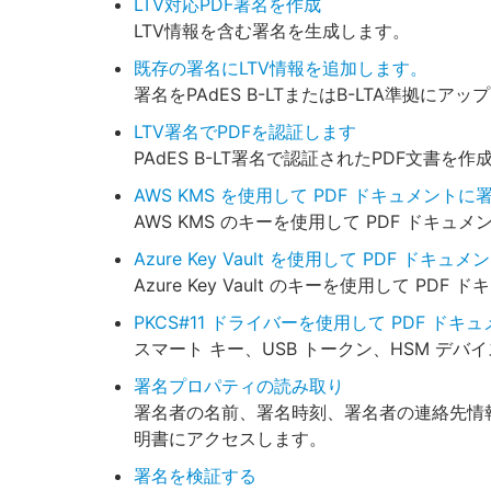
LTV対応PDF署名を作成
LTV情報を含む署名を生成します。
既存の署名にLTV情報を追加します。
署名をPAdES B-LTまたはB-LTA準拠にア
LTV署名でPDFを認証します
PAdES B-LT署名で認証されたPDF文書を
AWS KMS を使用して PDF ドキュメントに
AWS KMS のキーを使用して PDF ドキュ
Azure Key Vault を使用して PDF ドキ
Azure Key Vault のキーを使用して PD
PKCS#11 ドライバーを使用して PDF ド
スマート キー、USB トークン、HSM デバ
署名プロパティの読み取り
署名者の名前、署名時刻、署名者の連絡先情
明書にアクセスします。
署名を検証する