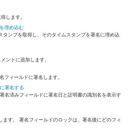
取得します。
プを埋め込む
スタンプを取得し、そのタイムスタンプを署名に埋め込
ュメントに追加します。
署名フィールドに署名します。
ドに署名する
 署名済みフィールドに署名日と証明書の識別名を表示す
します。 署名フィールドのロックは、署名後にどのフィ