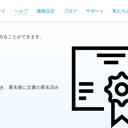
ード
ヘルプ
価格設定
ブログ
サポート
私たち
めることができます。
に署名でき、署名後に文書の署名済み