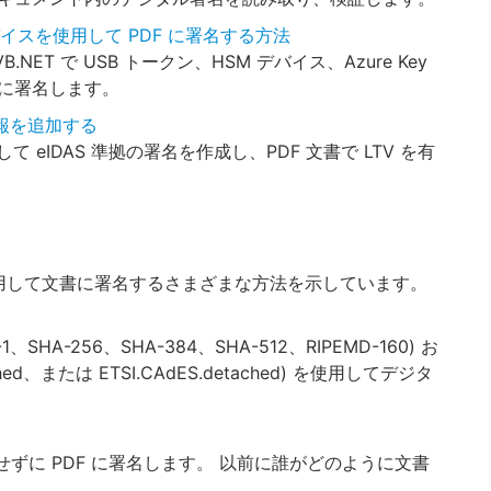
 デバイスを使用して PDF に署名する方法
B.NET で USB トークン、HSM デバイス、Azure Key
 文書に署名します。
 情報を追加する
使用して eIDAS 準拠の署名を作成し、PDF 文書で LTV を有
用して文書に署名するさまざまな方法を示しています。
A-256、SHA-384、SHA-512、RIPEMD-160) お
hed、または ETSI.CAdES.detached) を使用してデジタ
ずに PDF に署名します。 以前に誰がどのように文書