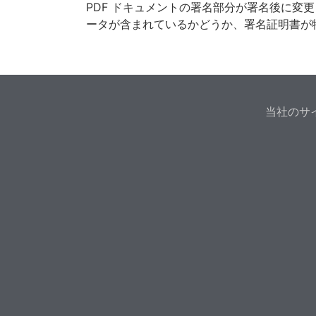
PDF ドキュメントの署名部分が署名後に変更さ
ータが含まれているかどうか、署名証明書が
当社のサ