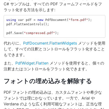
C# サンプルは、すべての PDF フォームフィールドをフ
ラット化する方法を示します:
using
var
pdf
=
new
PdfDocument
(
"form.pdf"
);
pdf
.
FlattenControls
();
pdf
.
Save
(
"compressed.pdf"
);
代わりに、
PdfDocument.FlattenWidgets
メソッドを使用
して、すべての注釈とコントロールをフラット化すること
もできます。
また、
PdfWidget.Flatten
メソッドを使用すると、個々の
注釈またはコントロールをフラット化できます。
フォントの埋め込みを解除する
PDF フォントの埋め込みは、カスタムフォントや希少な
フォントでは理にかなっています。一方で、Arial や
Verdana のような広く利用可能なフォントは、正当な理