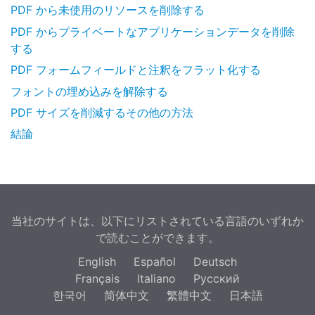
PDF から未使用のリソースを削除する
PDF からプライベートなアプリケーションデータを削除
する
PDF フォームフィールドと注釈をフラット化する
フォントの埋め込みを解除する
PDF サイズを削減するその他の方法
結論
当社のサイトは、以下にリストされている言語のいずれか
で読むことができます。
English
Español
Deutsch
Français
Italiano
Русский
한국어
简体中文
繁體中文
日本語