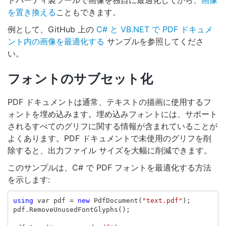
ドパーティ製ツールで画像を独自に最適化してから、
画像
を置き換える
こともできます。
例として、GitHub 上の
C# と VB.NET で PDF ドキュメ
ント内の画像を最適化する
サンプルを参照してくださ
い。
フォントのサブセット化
PDF ドキュメントは通常、テキストの描画に使用するフ
ォントを埋め込みます。埋め込みフォントには、サポート
されるすべてのグリフに関する情報が含まれていることが
よくあります。PDF ドキュメントで未使用のグリフを削
除すると、出力ファイル サイズを大幅に削減できます。
このサンプルは、C# で PDF フォントを最適化する方法
を示します:
using
var
pdf
=
new
PdfDocument
(
"text.pdf"
);
pdf
.
RemoveUnusedFontGlyphs
();