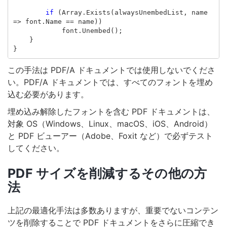
if
(
Array
.
Exists
(
alwaysUnembedList
,
name
=>
font
.
Name
==
name
))
font
.
Unembed
();
}
}
この手法は PDF/A ドキュメントでは使用しないでくださ
い。PDF/A ドキュメントでは、すべてのフォントを埋め
込む必要があります。
埋め込み解除したフォントを含む PDF ドキュメントは、
対象 OS（Windows、Linux、macOS、iOS、Android）
と PDF ビューアー（Adobe、Foxit など）で必ずテスト
してください。
PDF サイズを削減するその他の方
法
上記の最適化手法は多数ありますが、重要でないコンテン
ツを削除することで PDF ドキュメントをさらに圧縮でき