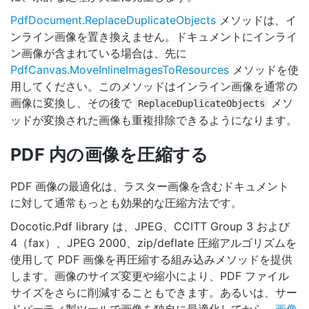
PdfDocument.ReplaceDuplicateObjects
メソッドは、イ
ンライン画像を置き換えません。ドキュメントにインライ
ン画像が含まれている場合は、先に
PdfCanvas.MoveInlineImagesToResources
メソッドを使
用してください。このメソッドはインライン画像を通常の
画像に変換し、その後で
メソ
ReplaceDuplicateObjects
ッドが変換された画像も重複排除できるようになります。
PDF 内の画像を圧縮する
PDF 画像の最適化は、ラスター画像を含むドキュメント
に対して通常もっとも効果的な圧縮方法です。
Docotic.Pdf library は、JPEG、CCITT Group 3 および
4（fax）、JPEG 2000、zip/deflate 圧縮アルゴリズムを
使用して PDF 画像を再圧縮する組み込みメソッドを提供
します。画像のサイズ変更や縮小により、PDF ファイル
サイズをさらに削減することもできます。あるいは、サー