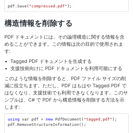
pdf
.
Save
(
"compressed.pdf"
);
構造情報を削除する
PDF ドキュメントには、その論理構造に関する情報を含
めることができます。この情報は次の目的で使用されま
す:
Tagged PDF ドキュメントを生成する
支援技術向けに PDF ドキュメントを利用可能にする
このような情報を削除すると、PDF ファイル サイズの削
減に役立ちます。ただし、PDF はもはや Tagged PDF で
はなくなり、支援技術でも利用できなくなります。このサ
ンプルは、C# で PDF から構造情報を削除する方法を示
します:
using
var
pdf
=
new
PdfDocument
(
"tagged.pdf"
);
pdf
.
RemoveStructureInformation
();