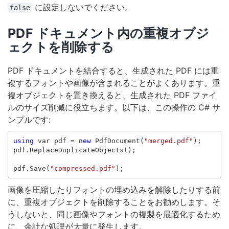
に設定しないでください。
false
PDF ドキュメント内の重複オブジ
ェクトを削除する
PDF ドキュメントを結合すると、生成された PDF には重
複するフォントや画像が含まれることがよくあります。重
複オブジェクトを置き換えると、生成された PDF ファイ
ルのサイズ削減に役立ちます。以下は、この操作の C# サ
ンプルです:
using
var
pdf
=
new
PdfDocument
(
"merged.pdf"
);
pdf
.
ReplaceDuplicateObjects
();
pdf
.
Save
(
"compressed.pdf"
);
画像を圧縮したりフォントの埋め込みを解除したりする前
に、重複オブジェクトを削除することをお勧めします。そ
うしないと、同じ画像やフォントの複製を最適化するため
に、余計な処理が大量に発生します。