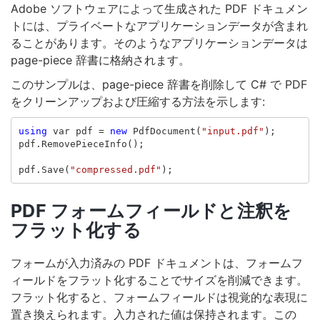
Adobe ソフトウェアによって生成された PDF ドキュメン
トには、プライベートなアプリケーションデータが含まれ
ることがあります。そのようなアプリケーションデータは
page-piece 辞書に格納されます。
このサンプルは、page-piece 辞書を削除して C# で PDF
をクリーンアップおよび圧縮する方法を示します:
using
var
pdf
=
new
PdfDocument
(
"input.pdf"
);
pdf
.
RemovePieceInfo
();
pdf
.
Save
(
"compressed.pdf"
);
PDF フォームフィールドと注釈を
フラット化する
フォームが入力済みの PDF ドキュメントは、フォームフ
ィールドをフラット化することでサイズを削減できます。
フラット化すると、フォームフィールドは視覚的な表現に
置き換えられます。入力された値は保持されます。この