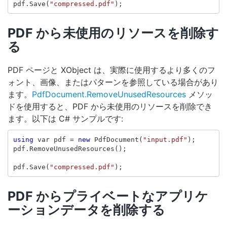
pdf
.
Save
(
"compressed.pdf"
);
PDF から未使用のリソースを削除す
る
PDF ページと XObject は、実際に使用するより多くのフ
ォント、画像、またはパターンを参照している場合があり
ます。
PdfDocument.RemoveUnusedResources
メソッ
ドを使用すると、PDF から未使用のリソースを削除でき
ます。以下は C# サンプルです:
using
var
pdf
=
new
PdfDocument
(
"input.pdf"
);
pdf
.
RemoveUnusedResources
();
pdf
.
Save
(
"compressed.pdf"
);
PDF からプライベートなアプリケ
ーションデータを削除する