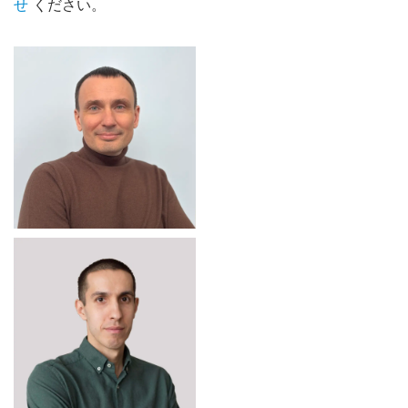
せ
ください。