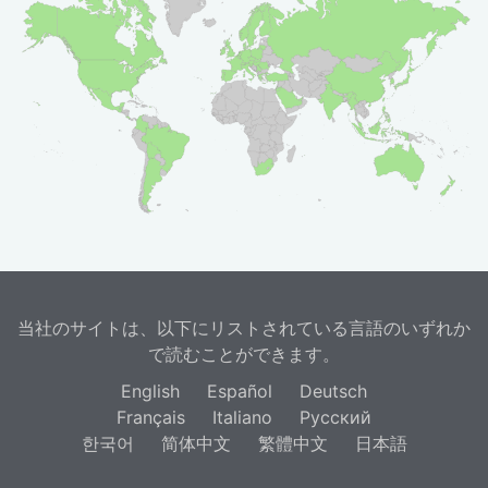
当社のサイトは、以下にリストされている言語のいずれか
で読むことができます。
English
Español
Deutsch
Français
Italiano
Русский
한국어
简体中文
繁體中文
日本語