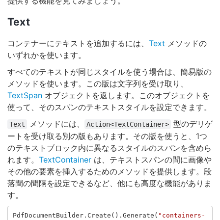
提供する機能を見てみましょう。
Text
コンテナーにテキストを追加するには、
Text
メソッドの
いずれかを使います。
すべてのテキストが同じスタイルを使う場合は、簡易版の
メソッドを使います。この版は文字列を受け取り、
TextSpan
オブジェクトを返します。このオブジェクトを
使って、そのスパンのテキストスタイルを設定できます。
メソッドには、
型のデリゲ
Text
Action<TextContainer>
ートを受け取る別の版もあります。その版を使うと、1つ
のテキストブロック内に異なるスタイルのスパンを含めら
れます。
TextContainer
は、テキストスパンの間に画像や
その他の要素を挿入するためのメソッドを提供します。段
落間の間隔を設定できるなど、他にも高度な機能がありま
す。
PdfDocumentBuilder
.
Create
().
Generate
(
"containers-