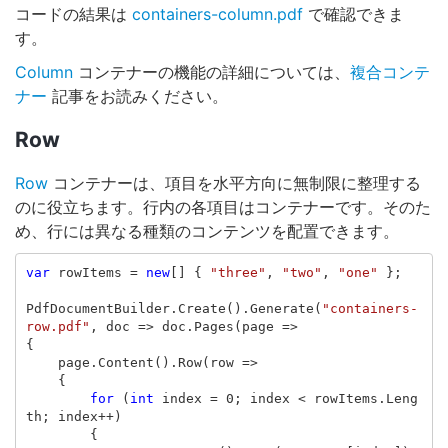
コードの結果は
containers-column.pdf
で確認できま
す。
Column
コンテナーの機能の詳細については、
複合コンテ
ナー
記事をお読みください。
Row
Row
コンテナーは、項目を水平方向に無制限に整理する
のに役立ちます。行内の各項目はコンテナーです。そのた
め、行には異なる種類のコンテンツを配置できます。
var
rowItems
=
new
[]
{
"three"
,
"two"
,
"one"
};
PdfDocumentBuilder
.
Create
().
Generate
(
"containers-
row.pdf"
,
doc
=>
doc
.
Pages
(
page
=>
{
page
.
Content
().
Row
(
row
=>
{
for
(
int
index
=
0
;
index
<
rowItems
.
Leng
th
;
index
++)
{