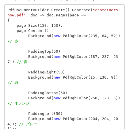
PdfDocumentBuilder
.
Create
().
Generate
(
"containers-
how.pdf"
,
doc
=>
doc
.
Pages
(
page
=>
{
page
.
Size
(
150
,
150
);
page
.
Content
()
.
Background
(
new
PdfRgbColor
(
235
,
64
,
52
))
// 赤
.
PaddingTop
(
50
)
.
Background
(
new
PdfRgbColor
(
187
,
237
,
23
7
))
// 青
.
PaddingRight
(
50
)
.
Background
(
new
PdfRgbColor
(
15
,
130
,
9
))
// 緑
.
PaddingBottom
(
50
)
.
Background
(
new
PdfRgbColor
(
250
,
123
,
5
))
// オレンジ
.
PaddingLeft
(
50
)
.
Background
(
new
PdfRgbColor
(
204
,
204
,
20
4
));
// グレー