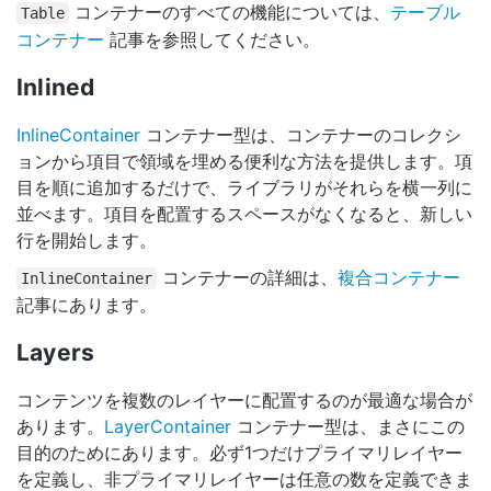
コンテナーのすべての機能については、
テーブル
Table
コンテナー
記事を参照してください。
Inlined
InlineContainer
コンテナー型は、コンテナーのコレクシ
ョンから項目で領域を埋める便利な方法を提供します。項
目を順に追加するだけで、ライブラリがそれらを横一列に
並べます。項目を配置するスペースがなくなると、新しい
行を開始します。
コンテナーの詳細は、
複合コンテナー
InlineContainer
記事にあります。
Layers
コンテンツを複数のレイヤーに配置するのが最適な場合が
あります。
LayerContainer
コンテナー型は、まさにこの
目的のためにあります。必ず1つだけプライマリレイヤー
を定義し、非プライマリレイヤーは任意の数を定義できま