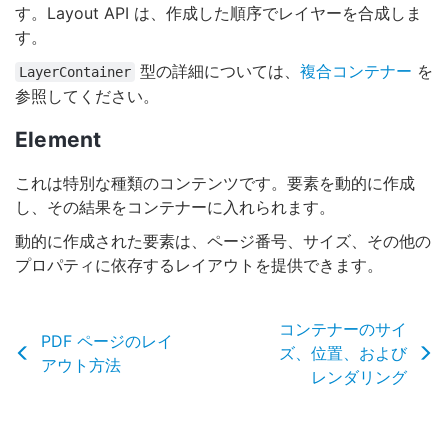
す。Layout API は、作成した順序でレイヤーを合成しま
す。
型の詳細については、
複合コンテナー
を
LayerContainer
参照してください。
Element
これは特別な種類のコンテンツです。要素を動的に作成
し、その結果をコンテナーに入れられます。
動的に作成された要素は、ページ番号、サイズ、その他の
プロパティに依存するレイアウトを提供できます。
コンテナーのサイ
PDF ページのレイ
ズ、位置、および
アウト方法
レンダリング