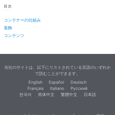
目次
コンテナーの仕組み
装飾
コンテンツ
当社のサイトは、以下にリストされている言語のいずれか
で読むことができます。
English
Español
Deutsch
Français
Italiano
Русский
한국어
简体中文
繁體中文
日本語