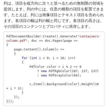
列は、項目を縦方向に次々と並べるための無制限の領域を
提供します。列の中には、任意の種類の項目を配置できま
す。たとえば、列には画像項目とテキスト項目を含められ
ます。各項目の幅は列の幅と同じです。各項目の高さは、
その項目のコンテンツとプロパティに依存します。
PdfDocumentBuilder
.
Create
().
Generate
(
"containers-
column.pdf"
,
doc
=>
doc
.
Pages
(
page
=>
{
page
.
Content
().
Column
(
c
=>
{
for
(
int
i
=
0
;
i
<
10
;
i
++)
{
PdfColor
color
=
i
%
2
==
0
?
new
PdfRgbColor
(
187
,
237
,
237
)
:
new
PdfGrayColor
(
66
);
c
.
Item
().
Background
(
color
).
Height
(
10
+
i
*
3
);
}
});
}));