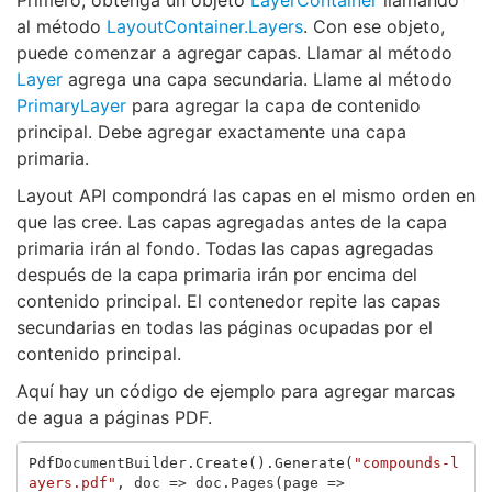
Primero, obtenga un objeto
LayerContainer
llamando
al método
LayoutContainer.Layers
. Con ese objeto,
puede comenzar a agregar capas. Llamar al método
Layer
agrega una capa secundaria. Llame al método
PrimaryLayer
para agregar la capa de contenido
principal. Debe agregar exactamente una capa
primaria.
Layout API compondrá las capas en el mismo orden en
que las cree. Las capas agregadas antes de la capa
primaria irán al fondo. Todas las capas agregadas
después de la capa primaria irán por encima del
contenido principal. El contenedor repite las capas
secundarias en todas las páginas ocupadas por el
contenido principal.
Aquí hay un código de ejemplo para agregar marcas
de agua a páginas PDF.
PdfDocumentBuilder
.
Create
().
Generate
(
"compounds-l
ayers.pdf"
,
doc
=>
doc
.
Pages
(
page
=>