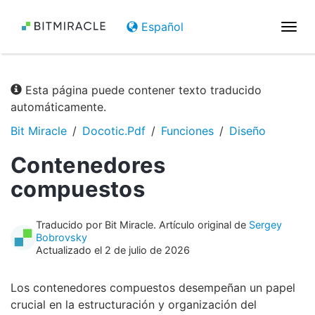
Español
Nave
de
pala
Esta página puede contener texto traducido
automáticamente.
Bit Miracle
Docotic.Pdf
Funciones
Diseño
Contenedores
compuestos
Traducido por Bit Miracle. Artículo original de
Sergey
Bobrovsky
Actualizado el 2 de julio de 2026
Los contenedores compuestos desempeñan un papel
crucial en la estructuración y organización del