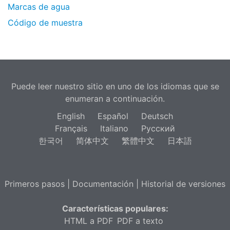
Marcas de agua
Código de muestra
Puede leer nuestro sitio en uno de los idiomas que se
enumeran a continuación.
English
Español
Deutsch
Français
Italiano
Русский
한국어
简体中文
繁體中文
日本語
Primeros pasos
|
Documentación
|
Historial de versiones
Características populares:
HTML a PDF
PDF a texto