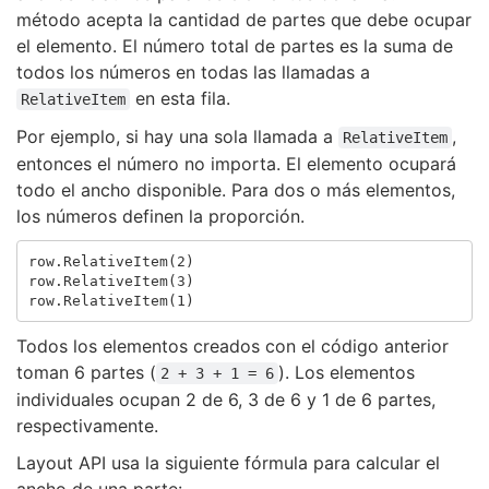
método acepta la cantidad de partes que debe ocupar
el elemento. El número total de partes es la suma de
todos los números en todas las llamadas a
en esta fila.
RelativeItem
Por ejemplo, si hay una sola llamada a
,
RelativeItem
entonces el número no importa. El elemento ocupará
todo el ancho disponible. Para dos o más elementos,
los números definen la proporción.
row
.
RelativeItem
(
2
)
row
.
RelativeItem
(
3
)
row
.
RelativeItem
(
1
)
Todos los elementos creados con el código anterior
toman 6 partes (
). Los elementos
2 + 3 + 1 = 6
individuales ocupan 2 de 6, 3 de 6 y 1 de 6 partes,
respectivamente.
Layout API usa la siguiente fórmula para calcular el