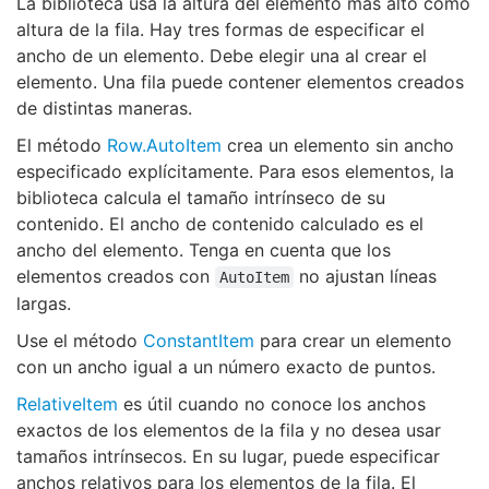
La biblioteca usa la altura del elemento más alto como
altura de la fila. Hay tres formas de especificar el
ancho de un elemento. Debe elegir una al crear el
elemento. Una fila puede contener elementos creados
de distintas maneras.
El método
Row.AutoItem
crea un elemento sin ancho
especificado explícitamente. Para esos elementos, la
biblioteca calcula el tamaño intrínseco de su
contenido. El ancho de contenido calculado es el
ancho del elemento. Tenga en cuenta que los
elementos creados con
no ajustan líneas
AutoItem
largas.
Use el método
ConstantItem
para crear un elemento
con un ancho igual a un número exacto de puntos.
RelativeItem
es útil cuando no conoce los anchos
exactos de los elementos de la fila y no desea usar
tamaños intrínsecos. En su lugar, puede especificar
anchos relativos para los elementos de la fila. El