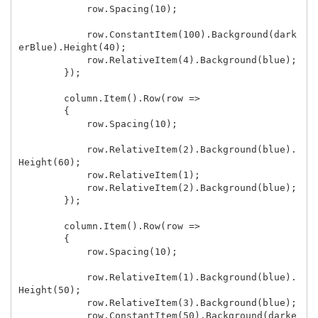
row
.
Spacing
(
10
);
row
.
ConstantItem
(
100
).
Background
(
dark
erBlue
).
Height
(
40
);
row
.
RelativeItem
(
4
).
Background
(
blue
);
});
column
.
Item
().
Row
(
row
=>
{
row
.
Spacing
(
10
);
row
.
RelativeItem
(
2
).
Background
(
blue
).
Height
(
60
);
row
.
RelativeItem
(
1
);
row
.
RelativeItem
(
2
).
Background
(
blue
);
});
column
.
Item
().
Row
(
row
=>
{
row
.
Spacing
(
10
);
row
.
RelativeItem
(
1
).
Background
(
blue
).
Height
(
50
);
row
.
RelativeItem
(
3
).
Background
(
blue
);
row
.
ConstantItem
(
50
).
Background
(
darke