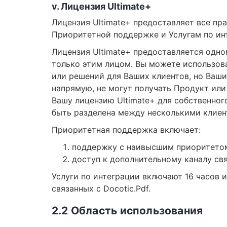
v. Лицензия Ultimate+
Лицензия Ultimate+ предоставляет все пра
Приоритетной поддержке и Услугам по ин
Лицензия Ultimate+ предоставляется одн
только этим лицом. Вы можете использов
или решений для Ваших клиентов, но Ваши
напрямую, не могут получать Продукт или 
Вашу лицензию Ultimate+ для собственног
быть разделена между несколькими клие
Приоритетная поддержка включает:
поддержку с наивысшим приоритетом 
доступ к дополнительному каналу связ
Услуги по интеграции включают 16 часов 
связанных с Docotic.Pdf.
2.2 Область использования