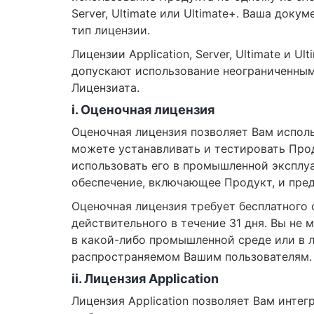
Server, Ultimate или Ultimate+. Ваша док
тип лицензии.
Лицензии Application, Server, Ultimate и U
допускают использование неограниченным
Лицензиата.
i. Оценочная лицензия
Оценочная лицензия позволяет Вам исполь
можете устанавливать и тестировать Прод
использовать его в промышленной эксплу
обеспечение, включающее Продукт, и пре
Оценочная лицензия требует бесплатного 
действительного в течение 31 дня. Вы не
в какой-либо промышленной среде или в 
распространяемом Вашим пользователям.
ii. Лицензия Application
Лицензия Application позволяет Вам инте