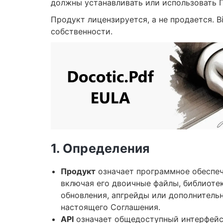
должны устанавливать или использовать 
Продукт лицензируется, а не продается. B
собственности.
1. Определения
Продукт
означает программное обеспечен
включая его двоичные файлы, библиоте
обновления, апгрейды или дополнитель
настоящего Соглашения.
API
означает общедоступный интерфейс