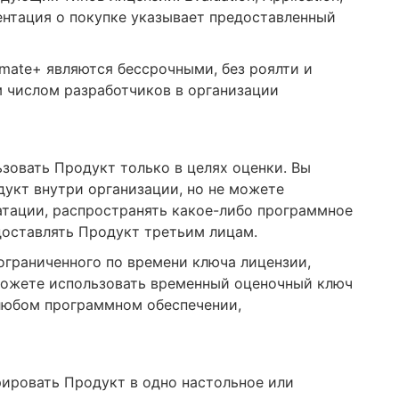
ументация о покупке указывает предоставленный
ltimate+ являются бессрочными, без роялти и
 числом разработчиков в организации
зовать Продукт только в целях оценки. Вы
укт внутри организации, но не можете
атации, распространять какое-либо программное
доставлять Продукт третьим лицам.
ограниченного по времени ключа лицензии,
 можете использовать временный оценочный ключ
любом программном обеспечении,
грировать Продукт в одно настольное или