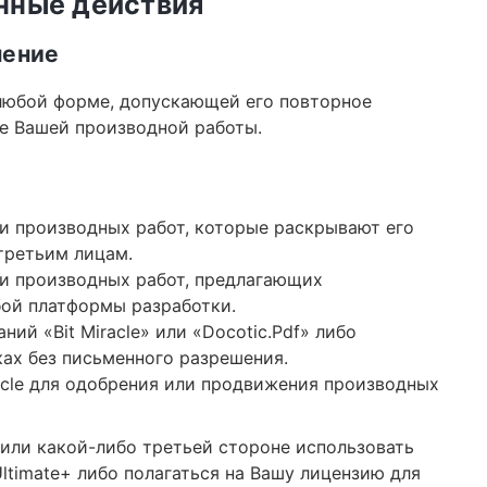
енные действия
нение
любой форме, допускающей его повторное
е Вашей производной работы.
и производных работ, которые раскрывают его
третьим лицам.
и производных работ, предлагающих
ой платформы разработки.
ий «Bit Miracle» или «Docotic.Pdf» либо
ках без письменного разрешения.
acle для одобрения или продвижения производных
или какой-либо третьей стороне использовать
ltimate+ либо полагаться на Вашу лицензию для