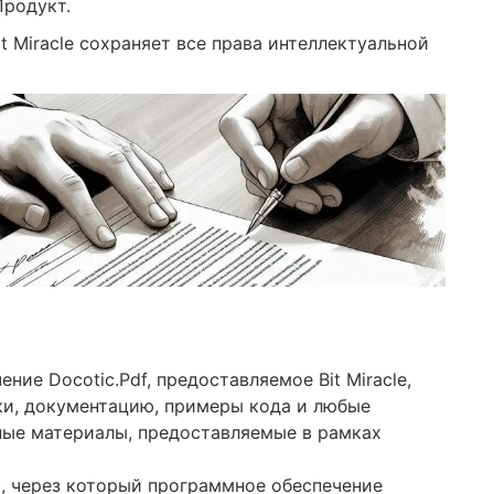
Продукт.
it Miracle сохраняет все права интеллектуальной
ие Docotic.Pdf, предоставляемое Bit Miracle,
ки, документацию, примеры кода и любые
ные материалы, предоставляемые в рамках
, через который программное обеспечение