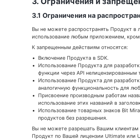
3. Ограничения и запрещ
3.1 Ограничения на распростра
Вы не можете распространять Продукт в 
использование любым приложением, кром
К запрещенным действиям относятся:
Включение Продукта в SDK.
Использование Продукта для разработк
функции через API нелицензированным 
Использование Продукта для разработк
аналогичную функциональность для люб
Присвоение производным работам назван
использование этих названий в заголов
Использование товарных знаков Bit Mir
продуктов без разрешения.
Вы не можете разрешать Вашим клиентам 
Продукт по Вашей лицензии Ultimate или U