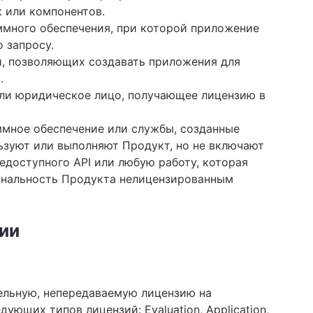
 или компонентов.
ммного обеспечения, при которой приложение
 запросу.
и, позволяющих создавать приложения для
.
ли юридическое лицо, получающее лицензию в
мное обеспечение или службы, созданные
ьзуют или выполняют Продукт, но не включают
едоступного API или любую работу, которая
ональность Продукта нелицензированным
зии
тельную, непередаваемую лицензию на
ующих типов лицензий: Evaluation, Application,