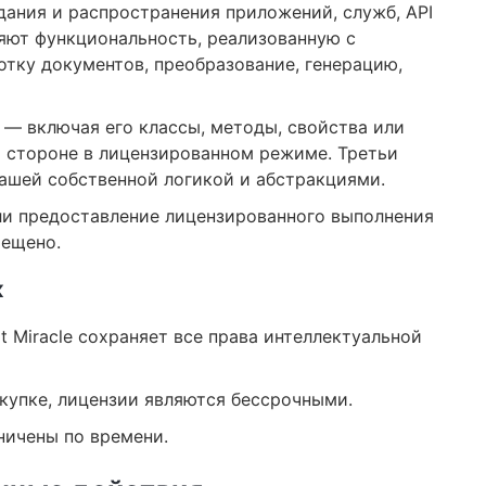
ания и распространения приложений, служб, API
яют функциональность, реализованную с
тку документов, преобразование, генерацию,
 — включая его классы, методы, свойства или
 стороне в лицензированном режиме. Третьи
Вашей собственной логикой и абстракциями.
ли предоставление лицензированного выполнения
рещено.
к
it Miracle сохраняет все права интеллектуальной
окупке, лицензии являются бессрочными.
ничены по времени.