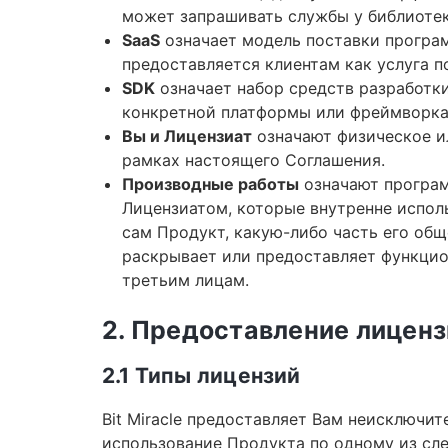
может запрашивать службы у библиотек
SaaS
означает модель поставки програ
предоставляется клиентам как услуга по
SDK
означает набор средств разработк
конкретной платформы или фреймворка
Вы и Лицензиат
означают физическое и
рамках настоящего Соглашения.
Производные работы
означают програм
Лицензиатом, которые внутренне испол
сам Продукт, какую-либо часть его общ
раскрывает или предоставляет функци
третьим лицам.
2. Предоставление лицен
2.1 Типы лицензий
Bit Miracle предоставляет Вам неисключи
использование Продукта по одному из след