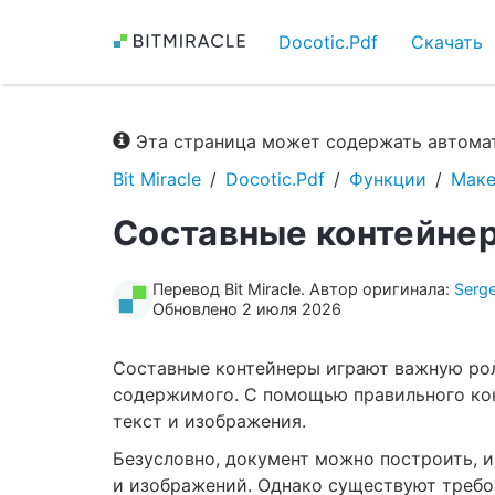
Docotic.Pdf
Скачать
Эта страница может содержать автомат
Bit Miracle
Docotic.Pdf
Функции
Маке
Составные контейне
Перевод Bit Miracle. Автор оригинала:
Serg
Обновлено 2 июля 2026
Составные контейнеры играют важную рол
содержимого. С помощью правильного кон
текст и изображения.
Безусловно, документ можно построить, и
и изображений. Однако существуют требо