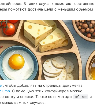
онтейнеров. В таких случаях помогают составные
неры помогают достичь цели с меньшим объемом
er
, чтобы добавлять на страницы документа
olumn
. С помощью этих контейнеров можно
ер сетку и списки. Также есть методы
и
Inlined
е менее важных случаев.