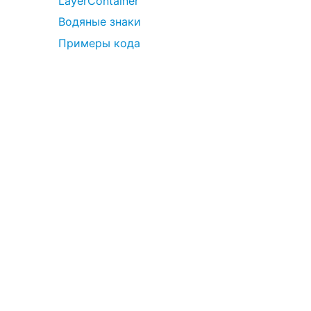
LayerContainer
Водяные знаки
Примеры кода