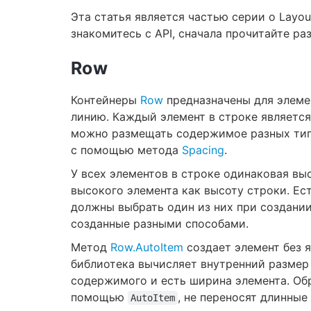
Эта статья является частью серии о Layou
знакомитесь с API, сначала прочитайте ра
Row
Контейнеры
Row
предназначены для элеме
линию. Каждый элемент в строке является
можно размещать содержимое разных тип
с помощью метода
Spacing
.
У всех элементов в строке одинаковая вы
высокого элемента как высоту строки. Ес
должны выбрать один из них при создании
созданные разными способами.
Метод
Row.AutoItem
создает элемент без 
библиотека вычисляет внутренний размер
содержимого и есть ширина элемента. Обр
помощью
, не переносят длинные
AutoItem