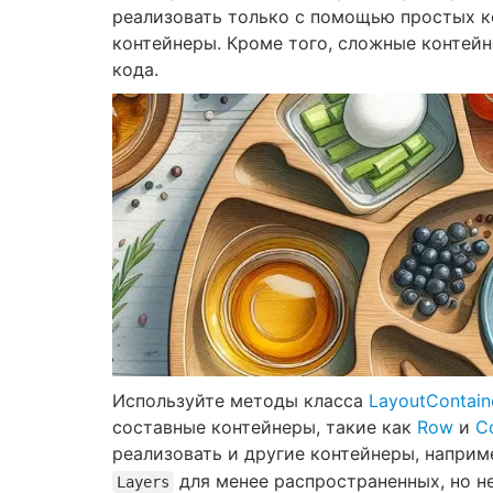
реализовать только с помощью простых к
контейнеры. Кроме того, сложные контей
кода.
Используйте методы класса
LayoutContain
составные контейнеры, такие как
Row
и
C
реализовать и другие контейнеры, наприм
для менее распространенных, но н
Layers