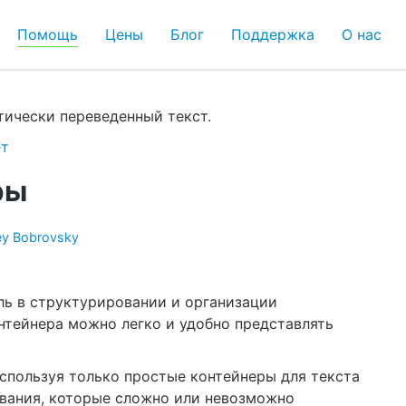
Помощь
Цены
Блог
Поддержка
О нас
ически переведенный текст.
т
ры
ey Bobrovsky
ь в структурировании и организации
тейнера можно легко и удобно представлять
спользуя только простые контейнеры для текста
вания, которые сложно или невозможно