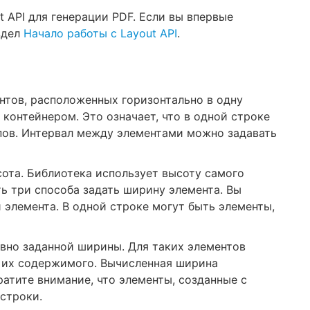
t API для генерации PDF. Если вы впервые
здел
Начало работы с Layout API
.
нтов, расположенных горизонтально в одну
 контейнером. Это означает, что в одной строке
ов. Интервал между элементами можно задавать
сота. Библиотека использует высоту самого
ть три способа задать ширину элемента. Вы
 элемента. В одной строке могут быть элементы,
явно заданной ширины. Для таких элементов
 их содержимого. Вычисленная ширина
атите внимание, что элементы, созданные с
 строки.