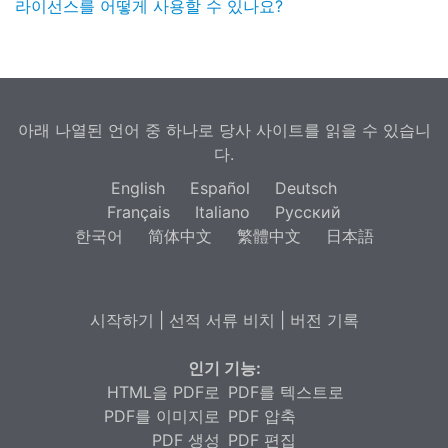
라이선스를 어떻게 사용할 수 있나요?
아래 나열된 언어 중 하나로 당사 사이트를 읽을 수 있습니
다.
English
Español
Deutsch
Français
Italiano
Русский
한국어
简体中文
繁體中文
日本語
시작하기
|
선적 서류 비치
|
버전 기록
인기 기능:
HTML을 PDF로
PDF를 텍스트로
PDF를 이미지로
PDF 압축
PDF 생성
PDF 편집