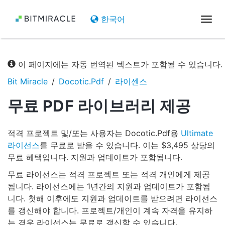
한국어
탐
색
전
환
이 페이지에는 자동 번역된 텍스트가 포함될 수 있습니다.
Bit Miracle
Docotic.Pdf
라이센스
무료 PDF 라이브러리 제공
적격 프로젝트 및/또는 사용자는 Docotic.Pdf용
Ultimate
라이선스
를 무료로 받을 수 있습니다. 이는 $3,495 상당의
무료 혜택입니다. 지원과 업데이트가 포함됩니다.
무료 라이선스는 적격 프로젝트 또는 적격 개인에게 제공
됩니다. 라이선스에는 1년간의 지원과 업데이트가 포함됩
니다. 첫해 이후에도 지원과 업데이트를 받으려면 라이선스
를 갱신해야 합니다. 프로젝트/개인이 계속 자격을 유지하
는 경우 라이선스는 무료로 갱신할 수 있습니다.