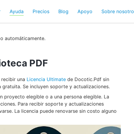
r
Ayuda
Precios
Blog
Apoyo
Sobre nosotro
do automáticamente.
lioteca PDF
 recibir una
Licencia Ultimate
de Docotic.Pdf sin
gratuita. Se incluyen soporte y actualizaciones.
un proyecto elegible o a una persona elegible. La
aciones. Para recibir soporte y actualizaciones
varse. La licencia puede renovarse sin costo alguno