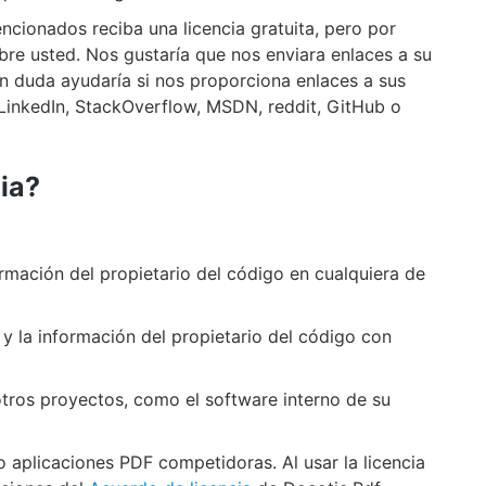
cionados reciba una licencia gratuita, pero por
re usted. Nos gustaría que nos enviara enlaces a su
 Sin duda ayudaría si nos proporciona enlaces a sus
o LinkedIn, StackOverflow, MSDN, reddit, GitHub o
cia?
ormación del propietario del código en cualquiera de
 y la información del propietario del código con
 otros proyectos, como el software interno de su
o aplicaciones PDF competidoras. Al usar la licencia