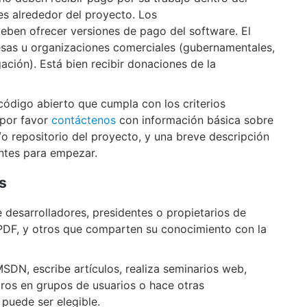
es alrededor del proyecto. Los
eben ofrecer versiones de pago del software. El
sas u organizaciones comerciales (gubernamentales,
ción). Está bien recibir donaciones de la
ódigo abierto que cumpla con los criterios
o por favor
contáctenos
con información básica sobre
/o repositorio del proyecto, y una breve descripción
entes para empezar.
os
 desarrolladores, presidentes o propietarios de
PDF, y otros que comparten su conocimiento con la
DN, escribe artículos, realiza seminarios web,
ros en grupos de usuarios o hace otras
 puede ser elegible.