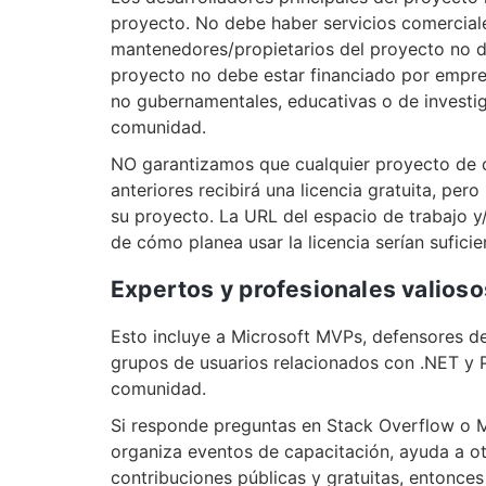
proyecto. No debe haber servicios comercial
mantenedores/propietarios del proyecto no d
proyecto no debe estar financiado por empre
no gubernamentales, educativas o de investiga
comunidad.
NO garantizamos que cualquier proyecto de c
anteriores recibirá una licencia gratuita, per
su proyecto. La URL del espacio de trabajo y
de cómo planea usar la licencia serían sufici
Expertos y profesionales valios
Esto incluye a Microsoft MVPs, defensores de
grupos de usuarios relacionados con .NET y 
comunidad.
Si responde preguntas en Stack Overflow o MS
organiza eventos de capacitación, ayuda a ot
contribuciones públicas y gratuitas, entonces