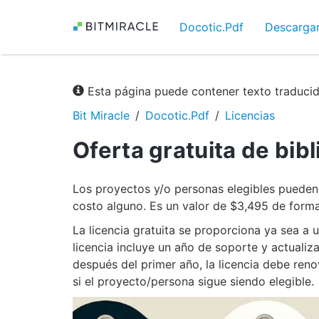
Docotic.Pdf
Descarga
Esta página puede contener texto traduci
Bit Miracle
Docotic.Pdf
Licencias
Oferta gratuita de bib
Los proyectos y/o personas elegibles pueden
costo alguno. Es un valor de $3,495 de forma 
La licencia gratuita se proporciona ya sea a 
licencia incluye un año de soporte y actualiz
después del primer año, la licencia debe reno
si el proyecto/persona sigue siendo elegible.