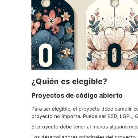
¿Quién es elegible?
Proyectos de código abierto
Para ser elegible, el proyecto debe cumplir c
proyecto no importa. Puede ser BSD, LGPL, GP
El proyecto debe tener al menos algunos mes
Los desarrolladores principales del proyecto 