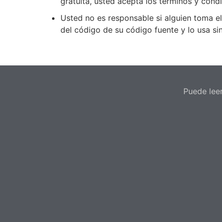
gratuita, usted acepta los términos y cond
Usted no es responsable si alguien toma el
del código de su código fuente y lo usa si
Puede leer