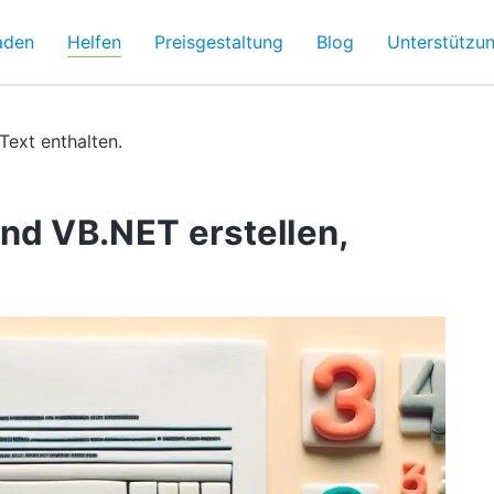
aden
Helfen
Preisgestaltung
Blog
Unterstützu
Text enthalten.
nd VB.NET erstellen,