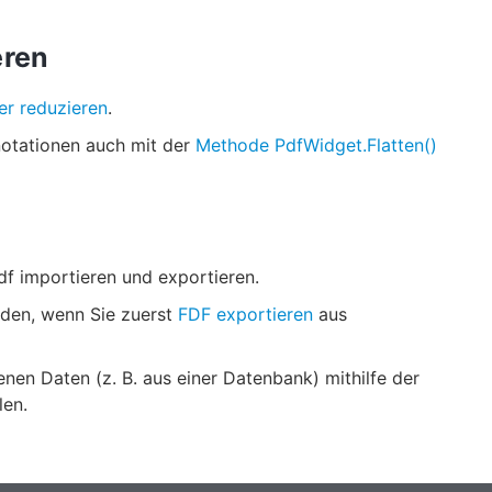
eren
er reduzieren
.
notationen auch mit der
Methode PdfWidget.Flatten()
f importieren und exportieren.
rden, wenn Sie zuerst
FDF exportieren
aus
en Daten (z. B. aus einer Datenbank) mithilfe der
len.