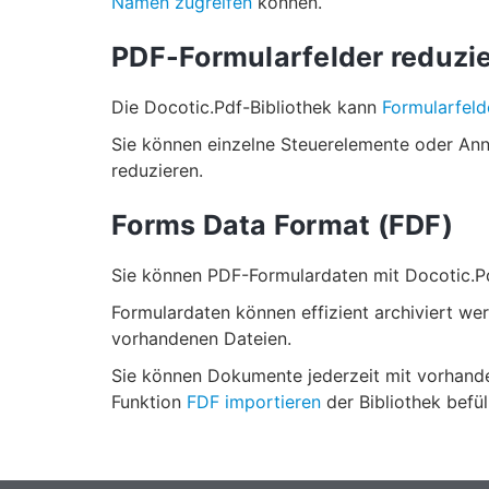
Namen zugreifen
können.
PDF-Formularfelder reduzi
Die Docotic.Pdf-Bibliothek kann
Formularfeld
Sie können einzelne Steuerelemente oder An
reduzieren.
Forms Data Format (FDF)
Sie können PDF-Formulardaten mit Docotic.Pd
Formulardaten können effizient archiviert we
vorhandenen Dateien.
Sie können Dokumente jederzeit mit vorhanden
Funktion
FDF importieren
der Bibliothek befül