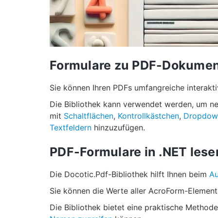
Formulare zu PDF-Dokume
Sie können Ihren PDFs umfangreiche interakti
Die Bibliothek kann verwendet werden, um 
mit
Schaltflächen
,
Kontrollkästchen
,
Dropdown
Textfeldern
hinzuzufügen.
PDF-Formulare in .NET lese
Die Docotic.Pdf-Bibliothek hilft Ihnen beim
Au
Sie können die Werte aller AcroForm-Element
Die Bibliothek bietet eine praktische Methode