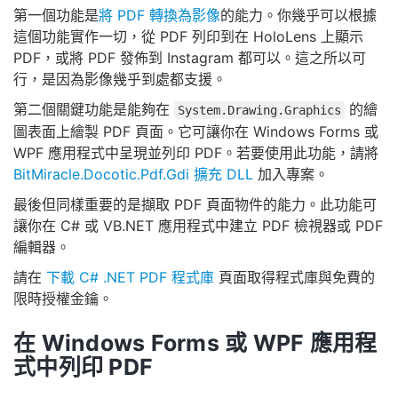
第一個功能是
將 PDF 轉換為影像
的能力。你幾乎可以根據
這個功能實作一切，從 PDF 列印到在 HoloLens 上顯示
PDF，或將 PDF 發佈到 Instagram 都可以。這之所以可
行，是因為影像幾乎到處都支援。
第二個關鍵功能是能夠在
的繪
System.Drawing.Graphics
圖表面上繪製 PDF 頁面。它可讓你在 Windows Forms 或
WPF 應用程式中呈現並列印 PDF。若要使用此功能，請將
BitMiracle.Docotic.Pdf.Gdi 擴充 DLL
加入專案。
最後但同樣重要的是擷取 PDF 頁面物件的能力。此功能可
讓你在 C# 或 VB.NET 應用程式中建立 PDF 檢視器或 PDF
編輯器。
請在
下載 C# .NET PDF 程式庫
頁面取得程式庫與免費的
限時授權金鑰。
在 Windows Forms 或 WPF 應用程
式中列印 PDF