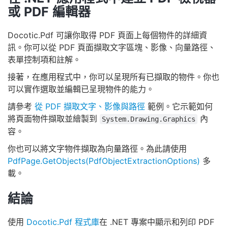
或 PDF 編輯器
Docotic.Pdf 可讓你取得 PDF 頁面上每個物件的詳細資
訊。你可以從 PDF 頁面擷取文字區塊、影像、向量路徑、
表單控制項和註解。
接著，在應用程式中，你可以呈現所有已擷取的物件。你也
可以實作選取並編輯已呈現物件的能力。
請參考
從 PDF 擷取文字、影像與路徑
範例。它示範如何
將頁面物件擷取並繪製到
內
System.Drawing.Graphics
容。
你也可以將文字物件擷取為向量路徑。為此請使用
PdfPage.GetObjects(PdfObjectExtractionOptions)
多
載。
結論
使用
Docotic.Pdf 程式庫
在 .NET 專案中顯示和列印 PDF