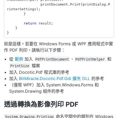
printDocument
.
Print
(
printDialog
.
P
rinterSettings
);
}
return
result
;
}
}
就是這樣。若要在 Windows Forms 或 WPF 應用程式中實
作 PDF 列印，請執行以下步驟：
從
範例
加入
、
和
PdfPrintDocument
PdfPrintHelper
檔案
PrintSize
加入 Docotic.Pdf 程式庫的參考
加入
BitMiracle.Docotic.Pdf.Gdi 擴充 DLL
的參考
（僅限 WPF）加入 System.Windows.Forms 和
System.Drawing 組件的參考
透過轉換為影像列印 PDF
命名空間中的類別在 Windows
System.Drawing.Printing