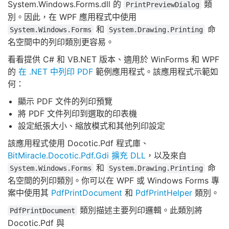
System.Windows.Forms.dll 的
類
PrintPreviewDialog
別。因此，在 WPF 應用程式中使用
和
命
System.Windows.Forms
System.Drawing.Printing
名空間中的列印類別更容易。
看看提供 C# 和 VB.NET 版本、適用於 WinForms 和 WPF
的
在 .NET 中列印 PDF
範例應用程式。該應用程式示範如
何：
顯示 PDF 文件的列印預覽
將 PDF 文件列印到選取的印表機
設定紙張大小、縮放模式和其他列印設定
該應用程式使用 Docotic.Pdf 程式庫、
BitMiracle.Docotic.Pdf.Gdi 擴充 DLL
，以及來自
和
命
System.Windows.Forms
System.Drawing.Printing
名空間的列印類別。你可以在 WPF 或 Windows Forms 專
案中使用其
PdfPrintDocument
和
PdfPrintHelper
類別。
類別描述主要列印邏輯。此類別將
PdfPrintDocument
Docotic.Pdf 與