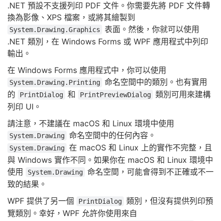
.NET 預設不支援列印 PDF 文件。你需要先將 PDF 文件轉
換為影像、XPS 檔案，或將其繪製到
表面。然後，你就可以使用
System.Drawing.Graphics
.NET 類別，在 Windows Forms 或 WPF 應用程式中列印
輸出。
在 Windows Forms 應用程式中，你可以使用
命名空間中的類別。也有實用
System.Drawing.Printing
的
和
類別可用來建構
PrintDialog
PrintPreviewDialog
列印 UI。
請注意，不建議在 macOS 和 Linux 環境中使用
命名空間中的任何內容。
System.Drawing
在 macOS 和 Linux 上的實作不完整，且
System.Drawing
與 Windows 實作不同。如果你在 macOS 和 Linux 環境中
使用
命名空間，可能會得到不正確或不一
System.Drawing
致的結果。
WPF 提供了另一個
類別，但沒有提供列印預
PrintDialog
覽類別。幸好，WPF 允許你使用來自