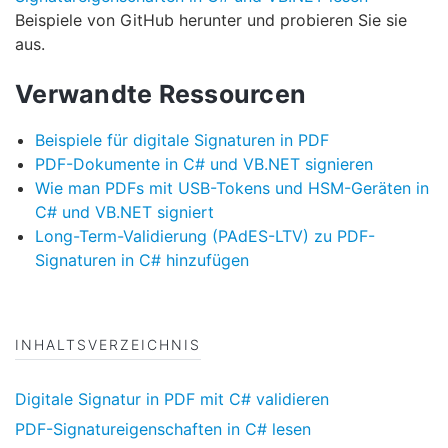
Beispiele von GitHub herunter und probieren Sie sie
aus.
Verwandte Ressourcen
Beispiele für digitale Signaturen in PDF
PDF-Dokumente in C# und VB.NET signieren
Wie man PDFs mit USB-Tokens und HSM-Geräten in
C# und VB.NET signiert
Long-Term-Validierung (PAdES-LTV) zu PDF-
Signaturen in C# hinzufügen
INHALTSVERZEICHNIS
Digitale Signatur in PDF mit C# validieren
PDF-Signatureigenschaften in C# lesen