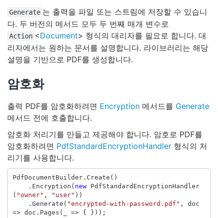
는 출력을 파일 또는 스트림에 저장할 수 있습니
Generate
다. 두 버전의 메서드 모두 두 번째 매개 변수로
<
Document
> 형식의 대리자를 필요로 합니다. 대
Action
리자에서는 원하는 문서를 설명합니다. 라이브러리는 해당
설명을 기반으로 PDF를 생성합니다.
암호화
출력 PDF를 암호화하려면
Encryption
메서드를
Generate
메서드 전에 호출합니다.
암호화 처리기를 만들고 제공해야 합니다. 암호로 PDF를
암호화하려면
PdfStandardEncryptionHandler
형식의 처
리기를 사용합니다.
PdfDocumentBuilder
.
Create
()
.
Encryption
(
new
PdfStandardEncryptionHandler
(
"owner"
,
"user"
))
.
Generate
(
"encrypted-with-password.pdf"
,
doc
=>
doc
.
Pages
(
_
=>
{
}));