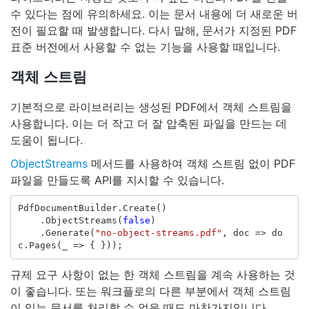
수 있다는 점에 유의하세요. 이는 문서 내용에 더 새로운 버
전이 필요할 때 발생합니다. 다시 말해, 문서가 지정된 PDF
표준 버전에서 사용할 수 없는 기능을 사용할 때입니다.
객체 스트림
기본적으로 라이브러리는 생성된 PDF에서 객체 스트림을
사용합니다. 이는 더 작고 더 잘 압축된 파일을 만드는 데
도움이 됩니다.
ObjectStreams
메서드를 사용하여 객체 스트림 없이 PDF
파일을 만들도록 API를 지시할 수 있습니다.
PdfDocumentBuilder
.
Create
()
.
ObjectStreams
(
false
)
.
Generate
(
"no-object-streams.pdf"
,
doc
=>
do
c
.
Pages
(
_
=>
{
}));
규제 요구 사항이 없는 한 객체 스트림을 계속 사용하는 것
이 좋습니다. 또는 워크플로의 다른 부분에서 객체 스트림
이 있는 문서를 처리할 수 없을 때도 마찬가지입니다.