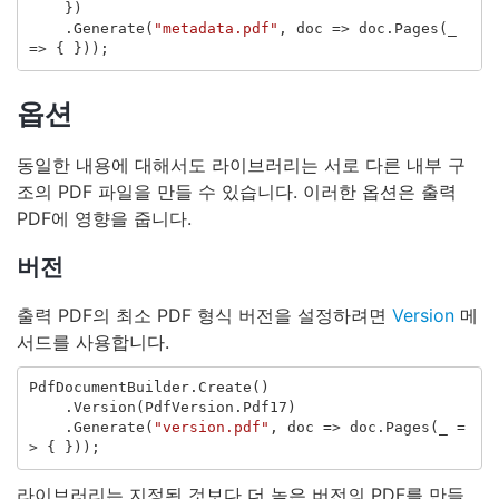
})
.
Generate
(
"metadata.pdf"
,
doc
=>
doc
.
Pages
(
_
=>
{
}));
옵션
동일한 내용에 대해서도 라이브러리는 서로 다른 내부 구
조의 PDF 파일을 만들 수 있습니다. 이러한 옵션은 출력
PDF에 영향을 줍니다.
버전
출력 PDF의 최소 PDF 형식 버전을 설정하려면
Version
메
서드를 사용합니다.
PdfDocumentBuilder
.
Create
()
.
Version
(
PdfVersion
.
Pdf17
)
.
Generate
(
"version.pdf"
,
doc
=>
doc
.
Pages
(
_
=
>
{
}));
라이브러리는 지정된 것보다 더 높은 버전의 PDF를 만들