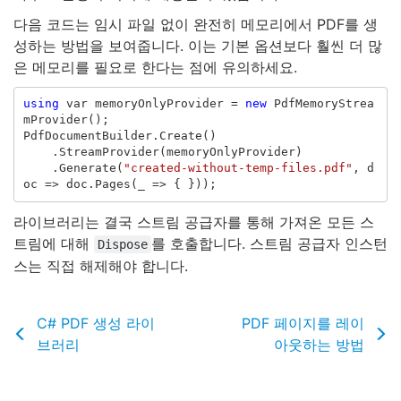
다음 코드는 임시 파일 없이 완전히 메모리에서 PDF를 생
성하는 방법을 보여줍니다. 이는 기본 옵션보다 훨씬 더 많
은 메모리를 필요로 한다는 점에 유의하세요.
using
var
memoryOnlyProvider
=
new
PdfMemoryStrea
mProvider
();
PdfDocumentBuilder
.
Create
()
.
StreamProvider
(
memoryOnlyProvider
)
.
Generate
(
"created-without-temp-files.pdf"
,
d
oc
=>
doc
.
Pages
(
_
=>
{
}));
라이브러리는 결국 스트림 공급자를 통해 가져온 모든 스
트림에 대해
를 호출합니다. 스트림 공급자 인스턴
Dispose
스는 직접 해제해야 합니다.
C# PDF 생성 라이
PDF 페이지를 레이
브러리
아웃하는 방법