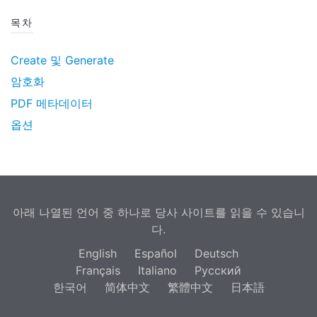
목차
Create 및 Generate
암호화
PDF 메타데이터
옵션
아래 나열된 언어 중 하나로 당사 사이트를 읽을 수 있습니
다.
English
Español
Deutsch
Français
Italiano
Русский
한국어
简体中文
繁體中文
日本語