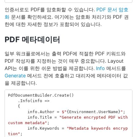
인증서로도 PDF를 암호화할 수 있습니다.
PDF 문서 암호
화
문서를 확인하세요. 여기에는 암호화 처리기와 PDF 권
한에 대한 자세한 정보가 포함되어 있습니다.
PDF 메타데이터
일부 워크플로에서는 출력 PDF에 적절한 PDF 키워드와
PDF 작성자를 지정하는 것이 매우 중요합니다. Layout
API는 이를 위한 쉬운 방법을 제공합니다.
Info
메서드를
Generate
메서드 전에 호출하고 대리자에 메타데이터 값
을 제공합니다.
PdfDocumentBuilder
.
Create
()
.
Info
(
info
=>
{
info
.
Author
=
$"
{
Environment
.
UserName
}
"
;
info
.
Title
=
"Generate encrypted PDF with 
custom metadata"
;
info
.
Keywords
=
"Metadata keywords encryp
tion"
;