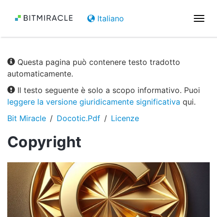
Italiano
Attiv
la
navi
Questa pagina può contenere testo tradotto
automaticamente.
Il testo seguente è solo a scopo informativo. Puoi
leggere la versione giuridicamente significativa
qui.
Bit Miracle
Docotic.Pdf
Licenze
Copyright