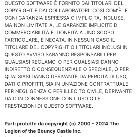
QUESTO SOFTWARE È FORNITO DAI TITOLARI DEL
COPYRIGHT E DAI COLLABORATORI "COSÌ COM'È" E
OGNI GARANZIA ESPRESSA O IMPLICITA, INCLUSE,
MA NON LIMITATE A, LE GARANZIE IMPLICITE DI
COMMERCIABILITÀ E IDONEITÀ A UNO SCOPO
PARTICOLARE, È NEGATA. IN NESSUN CASO IL
TITOLARE DEL COPYRIGHT O I TITOLARI INCLUSI IN
QUESTO AVVISO SARANNO RESPONSABILI PER
QUALSIASI RECLAMO, O PER QUALSIASI DANNO
INDIRETTO O CONSEQUENZIALE O SPECIALE, O PER
QUALSIASI DANNO DERIVANTE DA PERDITA DI USO,
DATI O PROFITTI, SIA IN UN'AZIONE CONTRATTUALE,
PER NEGLIGENZA O PER ILLECITO CIVILE, DERIVANTE
DA O IN CONNESSIONE CON L'USO O LE
PRESTAZIONI DI QUESTO SOFTWARE.
Parti protette da copyright (c) 2000 - 2024 The
Legion of the Bouncy Castle Inc.