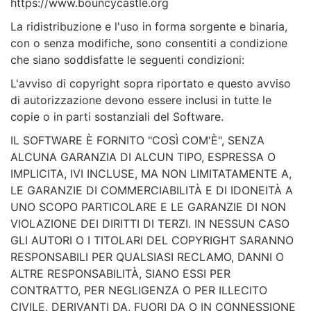
https://www.bouncycastle.org
La ridistribuzione e l'uso in forma sorgente e binaria,
con o senza modifiche, sono consentiti a condizione
che siano soddisfatte le seguenti condizioni:
L'avviso di copyright sopra riportato e questo avviso
di autorizzazione devono essere inclusi in tutte le
copie o in parti sostanziali del Software.
IL SOFTWARE È FORNITO "COSÌ COM'È", SENZA
ALCUNA GARANZIA DI ALCUN TIPO, ESPRESSA O
IMPLICITA, IVI INCLUSE, MA NON LIMITATAMENTE A,
LE GARANZIE DI COMMERCIABILITÀ E DI IDONEITÀ A
UNO SCOPO PARTICOLARE E LE GARANZIE DI NON
VIOLAZIONE DEI DIRITTI DI TERZI. IN NESSUN CASO
GLI AUTORI O I TITOLARI DEL COPYRIGHT SARANNO
RESPONSABILI PER QUALSIASI RECLAMO, DANNI O
ALTRE RESPONSABILITÀ, SIANO ESSI PER
CONTRATTO, PER NEGLIGENZA O PER ILLECITO
CIVILE, DERIVANTI DA, FUORI DA O IN CONNESSIONE