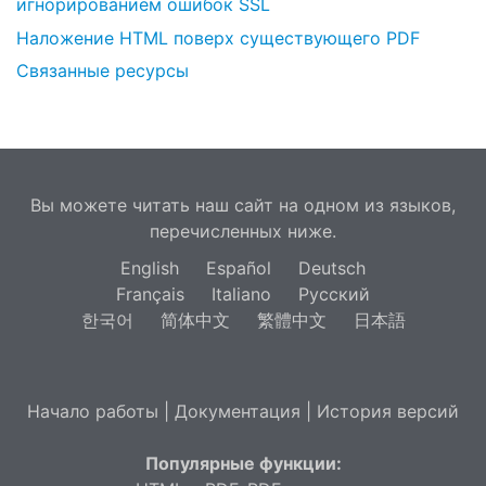
игнорированием ошибок SSL
Наложение HTML поверх существующего PDF
Связанные ресурсы
Вы можете читать наш сайт на одном из языков,
перечисленных ниже.
English
Español
Deutsch
Français
Italiano
Русский
한국어
简体中文
繁體中文
日本語
Начало работы
|
Документация
|
История версий
Популярные функции: