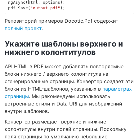
ngAsync
(
html
,
options
);
pdf
.
Save
(
"output.pdf"
);
Репозиторий примеров Docotic.Pdf содержит
полный проект
.
Укажите шаблоны верхнего и
нижнего колонтитулов
API HTML в PDF может добавлять повторяемые
блоки нижнего / верхнего колонтитула на
сгенерированные страницы. Конвертер создает эти
блоки из HTML-шаблонов, указанных в
параметрах
страницы
. Мы рекомендуем использовать
встроенные стили и Data URI для изображений
внутри шаблонов.
Конвертер размещает верхние и нижние
колонтитулы внутри полей страницы. Поскольку
поля страницы по умолчанию небольшие,