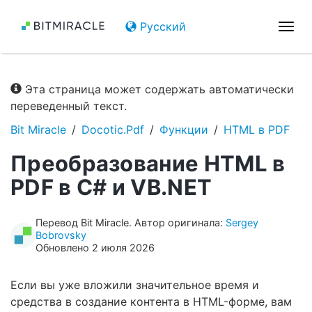
Русский
Пер
нав
Эта страница может содержать автоматически
переведенный текст.
Bit Miracle
Docotic.Pdf
Функции
HTML в PDF
Преобразование HTML в
PDF в C# и VB.NET
Перевод Bit Miracle. Автор оригинала:
Sergey
Bobrovsky
Обновлено 2 июля 2026
Если вы уже вложили значительное время и
средства в создание контента в HTML-форме, вам