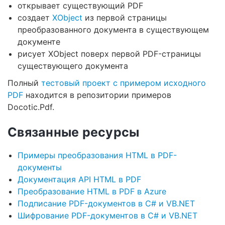
открывает существующий PDF
создает
XObject
из первой страницы
преобразованного документа в существующем
документе
рисует XObject поверх первой PDF-страницы
существующего документа
Полный
тестовый проект с примером исходного
PDF
находится в репозитории примеров
Docotic.Pdf.
Связанные ресурсы
Примеры преобразования HTML в PDF-
документы
Документация API HTML в PDF
Преобразование HTML в PDF в Azure
Подписание PDF-документов в C# и VB.NET
Шифрование PDF-документов в C# и VB.NET