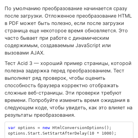
По умолчанию преобразование начинается сразу
после загрузки. Отложенное преобразование HTML
в PDF может быть полезно, если после загрузки
страница еще некоторое время обновляется. Это
часто бывает при работе с динамическим
содержимым, создаваемым JavaScript или
вызовами AJAX.
Тест Acid 3 — хороший пример страницы, которой
полезна задержка перед преобразованием. Тест
выполняет ряд проверок, чтобы оценить
способность браузера корректно отображать
сложные веб-страницы. Эти проверки требуют
времени. Попробуйте изменить время ожидания в
следующем коде, чтобы увидеть, как это влияет на
результаты преобразования.
var
options
=
new
HtmlConversionOptions
();
options
.
Start
.
SetStartAfterDelay
(
10
*
1000
);