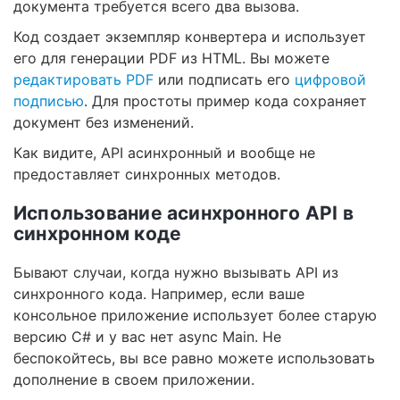
документа требуется всего два вызова.
Код создает экземпляр конвертера и использует
его для генерации PDF из HTML. Вы можете
редактировать PDF
или подписать его
цифровой
подписью
. Для простоты пример кода сохраняет
документ без изменений.
Как видите, API асинхронный и вообще не
предоставляет синхронных методов.
Использование асинхронного API в
синхронном коде
Бывают случаи, когда нужно вызывать API из
синхронного кода. Например, если ваше
консольное приложение использует более старую
версию C# и у вас нет async Main. Не
беспокойтесь, вы все равно можете использовать
дополнение в своем приложении.